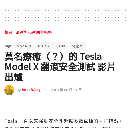
首頁
»
最新科技新聞與報導
Tags:
Model X
NHTSA
Tesla
電動車
莫名療癒（？）的 Tesla
Model X 翻滾安全測試 影片
出爐
by
Ross Wang
2018 年 06 月 01 日
Tesla 一直以來強調安全性超越多數車種的主打特點，