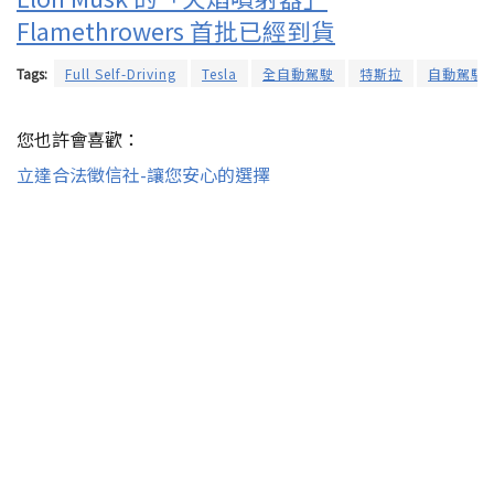
Flamethrowers 首批已經到貨
Tags:
Full Self-Driving
Tesla
全自動駕駛
特斯拉
自動駕駛
您也許會喜歡：
立達合法徵信社-讓您安心的選擇