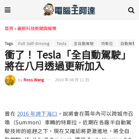
首頁
»
最新科技新聞與報導
Tags:
Full Self-Driving
Tesla
全自動駕駛
特斯拉
自動駕駛
衝了！ Tesla「全自動駕駛」
將在八月透過更新加入
by
Ross Wang
2018 年 06 月 11 日
曾在
2016 年誇下海口
，說將會在兩年內可以跨城市召
喚（Summon）車輛的特斯拉，近期在各廠半自動駕
駛技術的追趕之下，現在又確認將更激進地，將全自