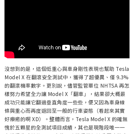
沒想到的是，這個低重心與車身剛性表現也幫助 Tesla
Model X 在翻滾安全測試中，獲得了超優異、僅 9.3%
的翻滾機率數字。更別說，儘管監管單位 NHTSA 再怎
樣努力希望全力讓 Model X「翻車」，結果卻大概最
成功只能讓它翻過垂直角度一些些，便又因為車身線
條與重心而再度返回至一般的行車姿態（看起來其實
好療癒的啊 XD）。整體而言，Tesla Model X 的確無
愧於五顆星的全測試項目成績，其也是現階段唯一一