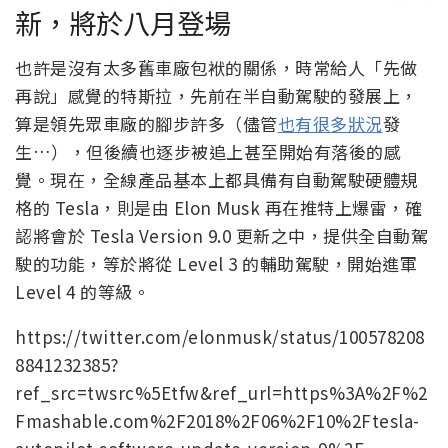
新，將於八月登場
也許是沒有太多舊車廠包袱的關係，時常給人「先做
再說」感覺的特斯拉，先前在半自動駕駛的發展上，
算是領先眾車廠的腳步許多（儘管
也有很多狀況
發
生…），但後續也逐步被追上甚至開始有落後的感
覺。現在，全線產品基本上都具備有自動駕駛硬體規
格的 Tesla，則是由 Elon Musk 再在推特上爆雷，確
認將會於 Tesla Version 9.0 更新之中，提供全自動駕
駛的功能，等於將從 Level 3 的輔助駕駛，開始進軍
Level 4 的等級。
https://twitter.com/elonmusk/status/100578208
8841232385?
ref_src=twsrc%5Etfw&ref_url=https%3A%2F%2
Fmashable.com%2F2018%2F06%2F10%2Ftesla-