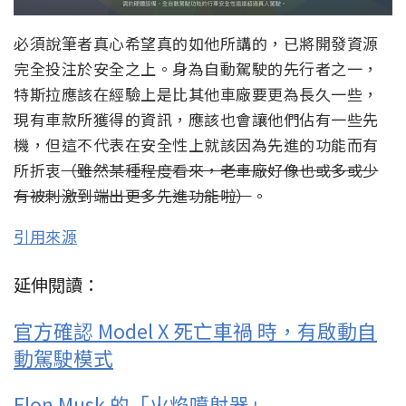
必須說筆者真心希望真的如他所講的，已將開發資源
完全投注於安全之上。身為自動駕駛的先行者之一，
特斯拉應該在經驗上是比其他車廠要更為長久一些，
現有車款所獲得的資訊，應該也會讓他們佔有一些先
機，但這不代表在安全性上就該因為先進的功能而有
所折衷
（雖然某種程度看來，老車廠好像也或多或少
有被刺激到端出更多先進功能啦）
。
引用來源
延伸閱讀：
官方確認 Model X 死亡車禍 時，有啟動自
動駕駛模式
Elon Musk 的「火焰噴射器」