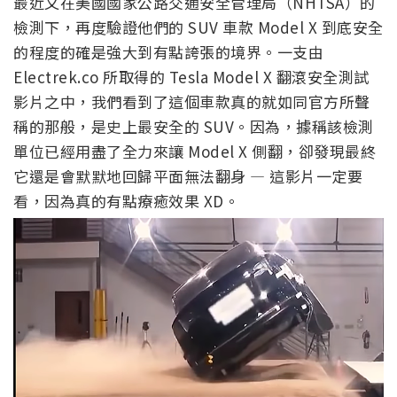
最近又在美國國家公路交通安全管理局（NHTSA）的
檢測下，再度驗證他們的 SUV 車款 Model X 到底安全
的程度的確是強大到有點誇張的境界。一支由
Electrek.co 所取得的 Tesla Model X 翻滾安全測試
影片之中，我們看到了這個車款真的就如同官方所聲
稱的那般，是史上最安全的 SUV。因為，據稱該檢測
單位已經用盡了全力來讓 Model X 側翻，卻發現最終
它還是會默默地回歸平面無法翻身 — 這影片一定要
看，因為真的有點療癒效果 XD。