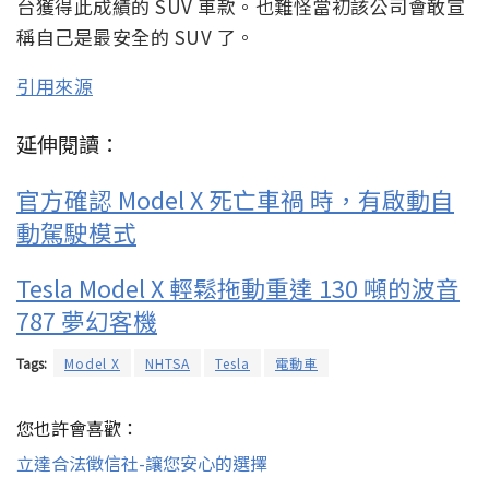
台獲得此成績的 SUV 車款。也難怪當初該公司會敢宣
稱自己是最安全的 SUV 了。
引用來源
延伸閱讀：
官方確認 Model X 死亡車禍 時，有啟動自
動駕駛模式
Tesla Model X 輕鬆拖動重達 130 噸的波音
787 夢幻客機
Tags:
Model X
NHTSA
Tesla
電動車
您也許會喜歡：
立達合法徵信社-讓您安心的選擇