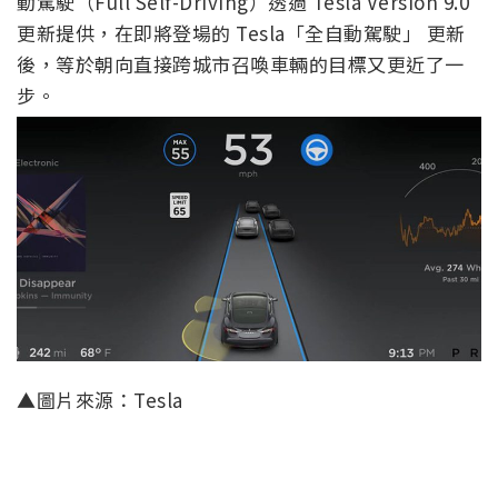
動駕駛（Full Self-Driving）透過 Tesla Version 9.0
更新提供，在即將登場的 Tesla「全自動駕駛」 更新
後，等於朝向直接跨城市召喚車輛的目標又更近了一
步。
▲圖片來源：Tesla