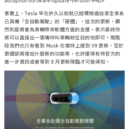
autopilot-software-update-version-9%2F
事實上，Tesla 早在許久以前就已經標榜過自家全車系
已具備「全自動駕駛」的「硬體」，這次的更新，顯
然則是將會為車輛帶來軟體方面的支援。表示最終你
將可以直接出一張嘴呼叫車輛前往目的地即可。現階
段我們也只有看到 Musk 在推特上提到 V9 更新，至於
更細部將增加什麼新的功能等，也許還得有待官方的
進一步資訊或者等到 8 月更新降臨才可能得知。