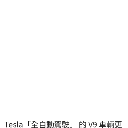
Tesla「全自動駕駛」 的 V9 車輛更