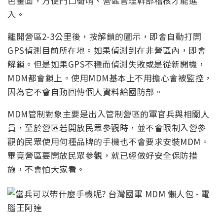
色畫面，方便門口衛哨、營區管理幹部稽核才能進
入。
離開營區2-3公里後，按解鎖的圖示，即會自動打開
GPS偵測目前所在地。如果偵測到在非營區內，即會
解鎖。但是如果GPS不穩而偵測失敗或是從新開機，
MDM都會鎖上。使用MDM基本上不用擔心會被監控，
因為它不會自動回傳個人資料給國防部。
MDM管制對象主要是出入管制營區的軍官兵與相關人
員，至於營區若開放民眾參觀時，並不會限制入營參
觀的民眾使用何種品牌的手機也不會要求安裝MDM。
畢竟營區要開放民眾參觀，就已經做好安全保防措
施，不會怕大家看。