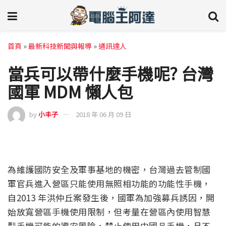
首頁
»
最新科技新聞與報導
»
通訊達人
當兵可以帶什麼手機呢? 台灣
國軍 MDM 懶人包
by
小丰子
2018 年 06 月 09 日
為維護國防安全及軍事基地的機密，台灣過去管制國
軍官兵進入營區只能使用無照相功能的功能性手機，
自2013 年洪仲丘案發生後，國軍為加強募兵誘因，開
始放寬營區手機使用限制，但考量在營區內使用智慧
型手機可能的資安風險，禁止使用中國品手機，且不