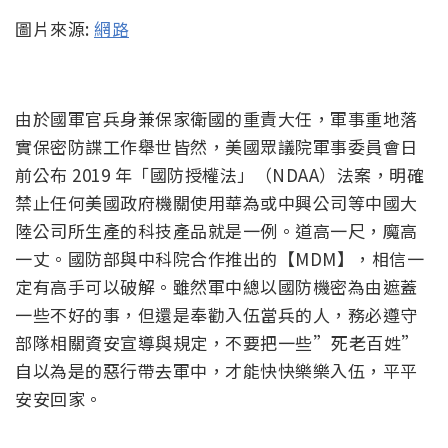
圖片來源:
網路
由於國軍官兵身兼保家衛國的重責大任，軍事重地落
實保密防諜工作舉世皆然，美國眾議院軍事委員會日
前公布 2019 年「國防授權法」（NDAA）法案，明確
禁止任何美國政府機關使用華為或中興公司等中國大
陸公司所生產的科技產品就是一例。道高一尺，魔高
一丈。國防部與中科院合作推出的【MDM】，相信一
定有高手可以破解。雖然軍中總以國防機密為由遮蓋
一些不好的事，但還是奉勸入伍當兵的人，務必遵守
部隊相關資安宣導與規定，不要把一些”死老百姓”
自以為是的惡行帶去軍中，才能快快樂樂入伍，平平
安安回家。