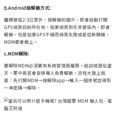
b.Android版解鎖方式:
離開營區2-3公里外，按解鎖的圖示，即會自動打開
GPS偵測目前所在地。如果偵測到在非營區內，即會
解鎖。但是如果GPS不穩而偵測失敗或是從新開機，
MDM都會鎖上。
c.MDM解除:
要解除MDM必須要有系統管理員權限。結訓或退伍當
天，軍中長官會安排專人負責解鎖。流程大致上就
是：先打開MDM→按解除app→輸入一組序號並得到
一串密碼→解除。