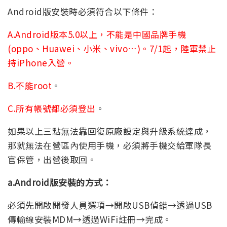
Android版安裝時必須符合以下條件：
A.Android版本5.0以上，不能是中國品牌手機
(oppo、Huawei、小米、vivo…)。7/1起，陸軍禁止
持iPhone入營。
B.不能root
。
C.所有帳號都必須登出
。
如果以上三點無法靠回復原廠設定與升級系統達成，
那就無法在營區內使用手機，必須將手機交給軍隊長
官保管，出營後取回。
a.Android版安裝的方式：
必須先開啟開發人員選項→開啟USB偵錯→透過USB
傳輸線安裝MDM→透過WiFi註冊→完成。