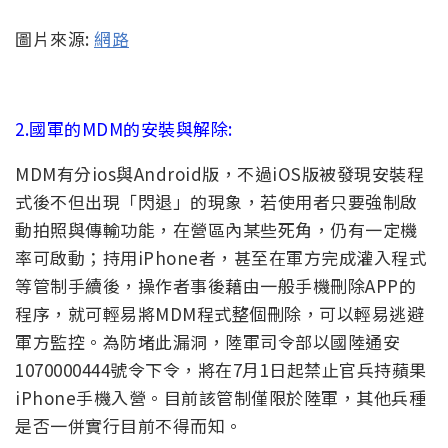
圖片來源:
網路
2.國軍的MDM的安裝與解除:
MDM有分ios與Android版，不過iOS版被發現安裝程
式後不但出現「閃退」的現象，若使用者只要強制啟
動拍照與傳輸功能，在營區內某些死角，仍有一定機
率可啟動；持用iPhone者，甚至在軍方完成灌入程式
等管制手續後，操作者事後藉由一般手機刪除APP的
程序，就可輕易將MDM程式整個刪除，可以輕易逃避
軍方監控。為防堵此漏洞，陸軍司令部以國陸通安
1070000444號令下令，將在7月1日起禁止官兵持蘋果
iPhone手機入營。目前該管制僅限於陸軍，其他兵種
是否一併實行目前不得而知。