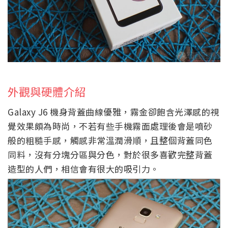
外觀與硬體介紹
Galaxy J6 機身背蓋曲線優雅，霧金卻飽含光澤感的視
覺效果頗為時尚，不若有些手機霧面處理後會是噴砂
般的粗糙手感，觸感非常溫潤滑順，且整個背蓋同色
同料，沒有分塊分區與分色，對於很多喜歡完整背蓋
造型的人們，相信會有很大的吸引力。