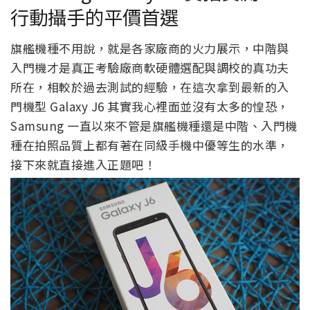
行動攝手的平價首選
旗艦機種不用說，就是各家廠商的火力展示，中階與
入門機才是真正考驗廠商軟硬體選配與調校的真功夫
所在，相較於過去測試的經驗，在這次拿到最新的入
門機型 Galaxy J6 其實我心裡面並沒有太多的惶恐，
Samsung 一直以來不管是旗艦機種還是中階、入門機
種在拍照品質上都有著在同級手機中優等生的水準，
接下來就直接進入正題吧！