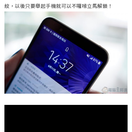
紋，以後只要舉起手機就可以不囉嗦立馬解鎖！