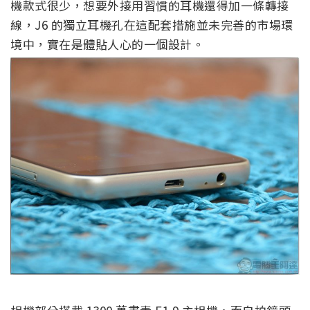
機款式很少，想要外接用習慣的耳機還得加一條轉接
線，J6 的獨立耳機孔在這配套措施並未完善的市場環
境中，實在是體貼人心的一個設計。