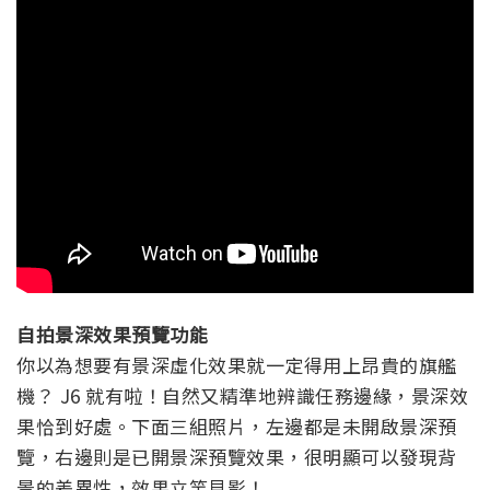
自拍景深效果預覽功能
你以為想要有景深虛化效果就一定得用上昂貴的旗艦
機？ J6 就有啦！自然又精準地辨識任務邊緣，景深效
果恰到好處。下面三組照片，左邊都是未開啟景深預
覽，右邊則是已開景深預覽效果，很明顯可以發現背
景的差異性，效果立竿見影！