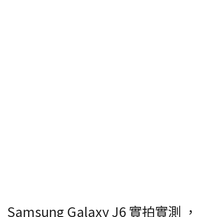
Samsung Galaxy J6 實拍實測 ，