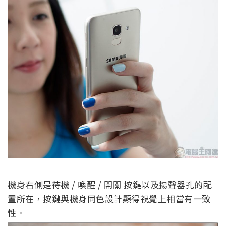
機身右側是待機 / 喚醒 / 開關 按鍵以及揚聲器孔的配
置所在，按鍵與機身同色設計顯得視覺上相當有一致
性。