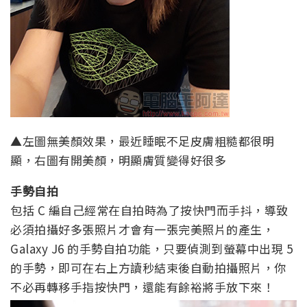
▲左圖無美顏效果，最近睡眠不足皮膚粗糙都很明
顯，右圖有開美顏，明顯膚質變得好很多
手勢自拍
包括 C 編自己經常在自拍時為了按快門而手抖，導致
必須拍攝好多張照片才會有一張完美照片的產生，
Galaxy J6 的手勢自拍功能，只要偵測到螢幕中出現 5
的手勢，即可在右上方讀秒結束後自動拍攝照片，你
不必再轉移手指按快門，還能有餘裕將手放下來！