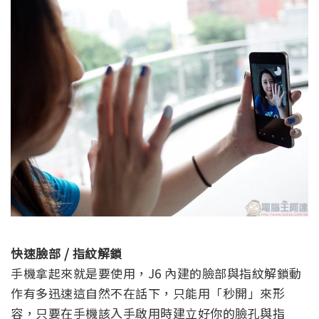
快速臉部 / 指紋解鎖
手機拿起來就是要使用，J6 內建的臉部與指紋解鎖動
作有多迅速這自然不在話下，只能用「秒開」來形
容，只要在手機該入手啟用時建立好你的臉孔與指