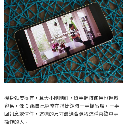
機身弧度得宜，且大小剛剛好，單手握持使用也輕鬆
容易，像 C 編自己經常在搭捷運時一手抓吊環，一手
回訊息或信件，這樣的尺寸最適合像我這種喜歡單手
操作的人。