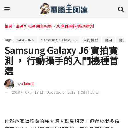
首頁
»
最新科技新聞與報導
»
3C產品開箱/廠商邀測
Tags:
SAMSUNG
Samsung Galaxy J6
入門機型
實拍
實測
Samsung Galaxy J6 實拍實
測 ， 行動攝手的入門機種首
選
by
ClaireC
2018 年 07 月 13 日 - Updated on 2018 年 08 月 12 日
雖然各家旗艦機的強大讓人難受想要，但對於很多預