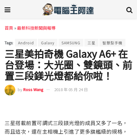
首頁
»
最新科技新聞與報導
Tags:
Android
Galaxy
SAMSUNG
三星
智慧型手機
三星美拍奇機 Galaxy A6+ 在
台登場：大光圈、雙鏡頭、前
置三段鎂光燈都給你啦！
by
Ross Wang
2018 年 05 月 24 日
三星搭載前置可調式三段鎂光燈的成員又多了一名，
而且這次，還在主相機上引進了更多旗艦級的規格，