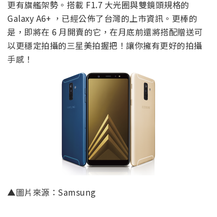
更有旗艦架勢。搭載 F1.7 大光圈與雙鏡頭規格的
Galaxy A6+ ，已經公佈了台灣的上市資訊。更棒的
是，即將在 6 月開賣的它，在月底前還將搭配贈送可
以更穩定拍攝的三星美拍握把！讓你擁有更好的拍攝
手感！
▲圖片來源：Samsung