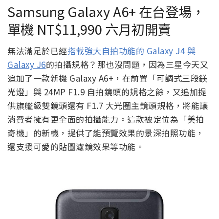
Samsung Galaxy A6+ 在台登場，
單機 NT$11,990 六月初開賣
無法滿足於已經
搭載強大自拍功能的 Galaxy J4 與
Galaxy J6
的拍攝規格？那也沒問題，因為三星今天又
追加了一款新機 Galaxy A6+，在前置「可調式三段鎂
光燈」與 24MP F1.9 自拍鏡頭的規格之餘，又追加提
供旗艦級雙鏡頭還有 F1.7 大光圈主鏡頭規格，將能讓
消費者擁有更全面的拍攝能力。這款被定位為「美拍
奇機」的新機，提供了能預覽效果的景深拍照功能，
還支援可愛的貼圖濾鏡效果等功能。