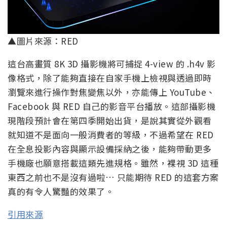
▲圖片來源：RED
這台高畫質 8K 3D 攝影機將可捕捉 4-view 的 .h4v 影
像格式，除了能夠直接在自家手機上檢視與透過即時
瀏覽來進行操作對焦變焦以外，亦能傳上 YouTube、
Facebook 與 RED 自己的影音平台播放。這部攝影機
現階段預計會在第四季開始出貨，是說其實從外觀看
就知道不是面向一般消費者的等級，不過希望在 RED
在全息投影內容與顯示設備採納之後，能夠帶動更多
手機廠也願意搭載這類先進規格。雖然，裸視 3D 這種
東西之前也不是沒有過啦… 只能期待 RED 的這套方案
真的有令人驚豔的效果了。
引用來源