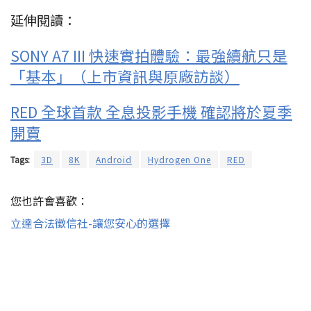
延伸閱讀：
SONY A7 III 快速實拍體驗：最強續航只是
「基本」（上市資訊與原廠訪談）
RED 全球首款 全息投影手機 確認將於夏季
開賣
Tags:
3D
8K
Android
Hydrogen One
RED
您也許會喜歡：
立達合法徵信社-讓您安心的選擇