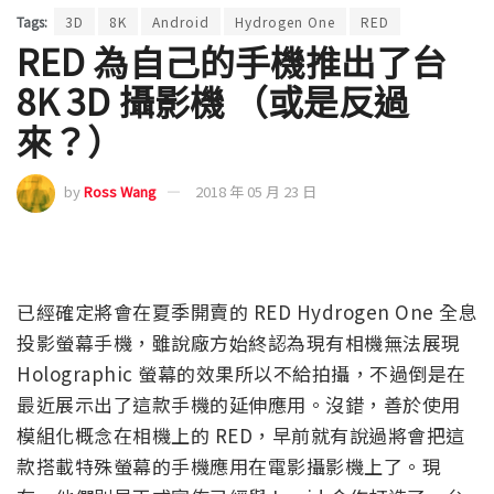
Tags:
3D
8K
Android
Hydrogen One
RED
RED 為自己的手機推出了台
8K 3D 攝影機 （或是反過
來？）
by
Ross Wang
2018 年 05 月 23 日
已經確定將會在夏季開賣的 RED Hydrogen One 全息
投影螢幕手機，雖說廠方始終認為現有相機無法展現
Holographic 螢幕的效果所以不給拍攝，不過倒是在
最近展示出了這款手機的延伸應用。沒錯，善於使用
模組化概念在相機上的 RED，早前就有說過將會把這
款搭載特殊螢幕的手機應用在電影攝影機上了。現