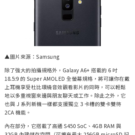
▲圖片來源：Samsung
除了強大的拍攝規格外，Galaxy A6+ 搭載的 6 吋
18.5:9 的 Super AMOLED 全螢幕規格，將可讓你在戴
上耳機享受杜比環繞音效觀看影片的同時，可以輕鬆
地以多重視窗來邊與朋友聊天或工作。除此之外，它
也與 J 系列新機一樣都支援獨立 3 卡槽的雙卡雙待
2CA 機能。
內在部分，它搭載了高通 S450 SoC、4GB RAM 與
32GB 內建儲存空間（可擴充最大 256GB microSD 記