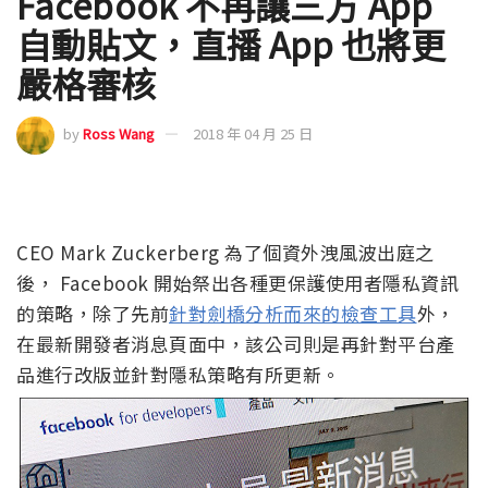
Facebook 不再讓三方 App
自動貼文，直播 App 也將更
嚴格審核
by
Ross Wang
2018 年 04 月 25 日
CEO Mark Zuckerberg 為了個資外洩風波出庭之
後， Facebook 開始祭出各種更保護使用者隱私資訊
的策略，除了先前
針對劍橋分析而來的檢查工具
外，
在最新開發者消息頁面中，該公司則是再針對平台產
品進行改版並針對隱私策略有所更新。