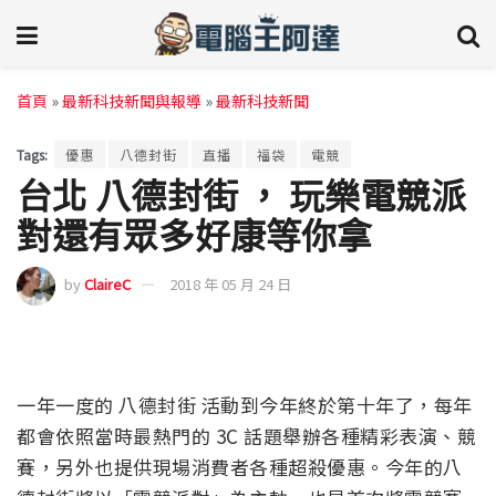
首頁
»
最新科技新聞與報導
»
最新科技新聞
Tags:
優惠
八德封街
直播
福袋
電競
台北 八德封街 ， 玩樂電競派
對還有眾多好康等你拿
by
ClaireC
2018 年 05 月 24 日
一年一度的 八德封街 活動到今年終於第十年了，每年
都會依照當時最熱門的 3C 話題舉辦各種精彩表演、競
賽，另外也提供現場消費者各種超殺優惠。今年的八