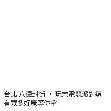
台北 八德封街 ， 玩樂電競派對還
有眾多好康等你拿