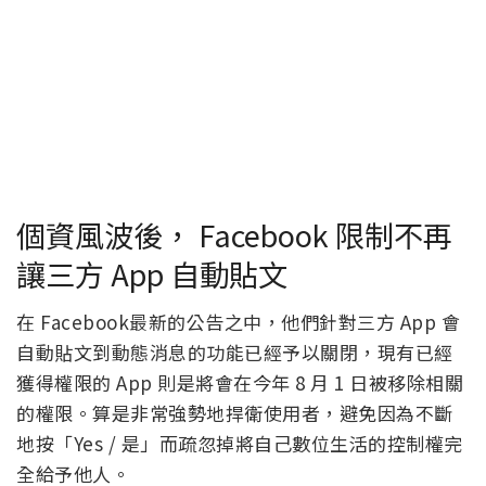
個資風波後， Facebook 限制不再
讓三方 App 自動貼文
在 Facebook最新的公告之中，他們針對三方 App 會
自動貼文到動態消息的功能已經予以關閉，現有已經
獲得權限的 App 則是將會在今年 8 月 1 日被移除相關
的權限。算是非常強勢地捍衛使用者，避免因為不斷
地按「Yes / 是」而疏忽掉將自己數位生活的控制權完
全給予他人。