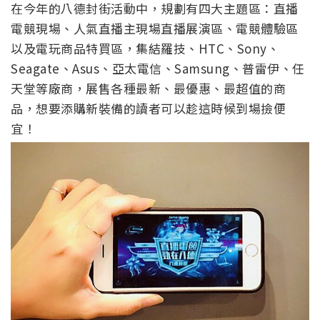
在今年的八德封街活動中，規劃有四大主題區：直播
電競現場、人氣直播主現場直播展演區、電競體驗區
以及電玩商品特買區，集結羅技、HTC、Sony、
Seagate、Asus、亞太電信、Samsung、普雷伊、任
天堂等廠商，展售各種最新、最優惠、最超值的商
品，想要添購新裝備的讀者可以趁這時候到場撿便
宜！