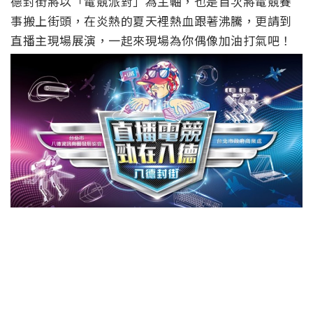
德封街將以「電競派對」為主軸，也是首次將電競賽
事搬上街頭，在炎熱的夏天裡熱血跟著沸騰，更請到
直播主現場展演，一起來現場為你偶像加油打氣吧！