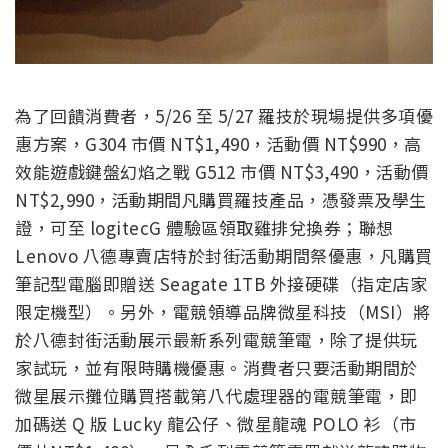
為了回饋消費者，5/26 至 5/27 羅技於現場提供多項優
惠方案，G304 市價 NT$1,490，活動價 NT$990，高
效能遊戲鍵盤幻焰之戰 G512 市價 NT$3,490，活動價
NT$2,990，活動期間凡購買羅技產品，憑發票及學生
證，可至 logitecG 體驗區領取雞排兌換券；聯想
Lenovo 八德專賣店特於封街活動期間祭優惠，凡購買
筆記型電腦即贈送 Seagate 1TB 外接硬碟（指定店家
限定機型）。另外，電競領導品牌微星科技（MSI）將
於八德封街活動展示最新系列電競筆電，除了提供玩
家試玩，並有限時購機優惠。消費者只要活動期間於
微星展示攤位購買搭載第八代處理器的電競筆電，即
加碼送 Q 版 Lucky 龍公仔、微星龍魂 POLO 衫（市