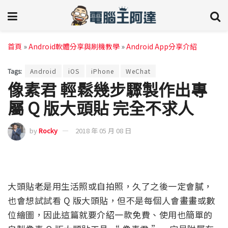
首頁
»
Android軟體分享與刷機教學
»
Android App分享介紹
Tags:
Android
iOS
iPhone
WeChat
像素君 輕鬆幾步驟製作出專
屬 Q 版大頭貼 完全不求人
by
Rocky
2018 年 05 月 08 日
大頭貼老是用生活照或自拍照，久了之後一定會膩，
也會想試試看 Q 版大頭貼，但不是每個人會畫畫或數
位繪圖，因此這篇就要介紹一款免費、使用也簡單的