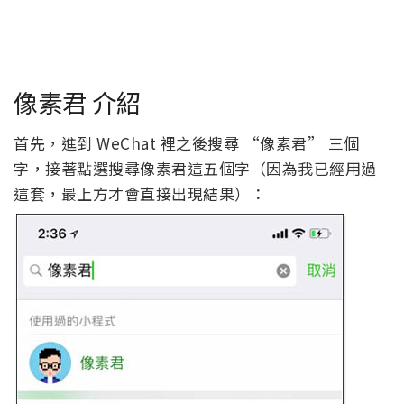
像素君 介紹
首先，進到 WeChat 裡之後搜尋 “像素君” 三個
字，接著點選搜尋像素君這五個字（因為我已經用過
這套，最上方才會直接出現結果）：