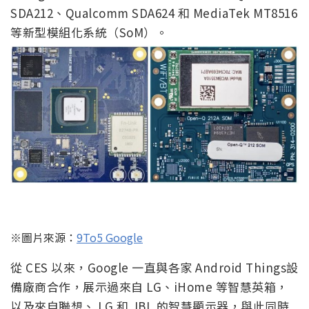
SDA212、Qualcomm SDA624 和 MediaTek MT8516
等新型模組化系統（SoM）。
※圖片來源：
9To5 Google
從 CES 以來，Google 一直與各家 Android Things設
備廠商合作，展示過來自 LG、iHome 等智慧英箱，
以及來自聯想、 LG 和 JBL 的智慧顯示器，與此同時