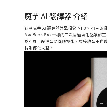
魔芋 AI 翻譯器 介紹
這款魔芋 AI 翻譯器外型很像 MP3、MP
MacBook Pro 一樣的二次陽極氧化鋁噴
麥克風，配備智慧降噪技術，標榜收音不僅
特別優化人聲：