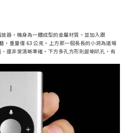
4 的播放器，機身為一體成型的金屬材質，並加入跟
砂工藝，重量僅 63 公克。上方那一個長長的小洞為遠場
廣、還非常清晰準確。下方多孔方形則是喇叭孔，有