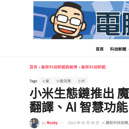
首頁
科技新聞
首頁
»
最新科技新聞與報導
»
最新科技新聞
Tags:
小愛
小愛同學
小米
小米生態鏈推出 魔芋
翻譯、AI 智慧功能
by
Rocky
2018 年 05 月 06 日
in
最新科技新聞