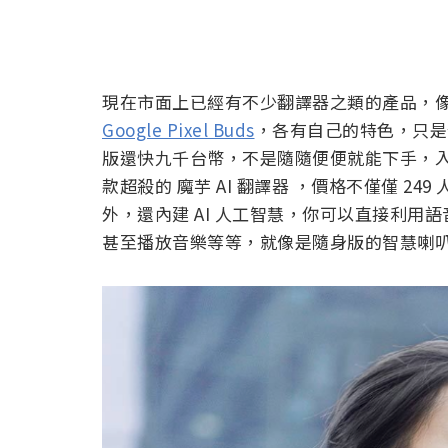
現在市面上已經有不少翻譯器之類的產品，
Google Pixel Buds
，各有自己的特色，只是價
版還快九千台幣，不是隨隨便便就能下手，
款超殺的 魔芋 AI 翻譯器 ，價格不僅僅 24
外，還內建 AI 人工智慧，你可以直接利
甚至播放音樂等等，就像是隨身版的智慧喇