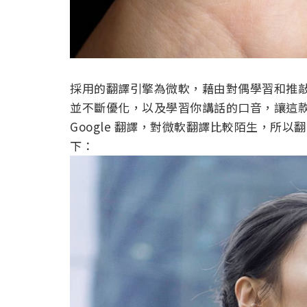
採用的翻譯引擎為微軟，藉由對偶學習和推
並不斷優化，以及學習你講話的口音，讓這
Google 翻譯，對微軟翻譯比較陌生，所
下：