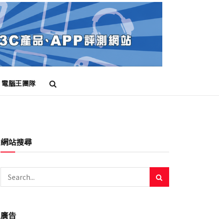
電腦王團隊
網站搜尋
廣告