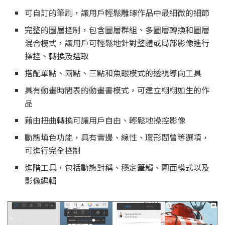
可自訂的筆刷，讓用戶輕鬆雕琢作品中最細微的細節
完整的圖層控制，包含圖層群組、多圖層轉換和圖層
混合模式，讓用戶可輕鬆地針對整體或局部影像進行
操控、轉換及選取
搭配單點、兩點、三點和魚眼模式的透視導向工具
具有動畫時間表的動畫書模式，可建立栩栩如生的作
品
藉由扭曲轉換可讓用戶自由、輕鬆地操控影像
動態填色功能，具有實邊、線性、環形間曾等選項，
可進行完全控制
進階工具，包括動態對稱、穩定筆觸、圖面模式以及
影像編輯