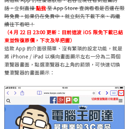
話，立刻直接
點我
至 App Store 查詢看看是否還在限
時免費，如果仍在免費中，就立刻先下載下來、再繼
續往下看吧！
（4 月 22 日 23:00 更新：目前這波 iOS 限免下載已結
束並恢復原價，下次及早把握）
這款 App 的介面很簡單、沒有繁瑣的設定功能，就是
將 iPhone / iPad 以橫向畫面顯示左右一分為二兩個
瀏覽器畫面，點選瀏覽器右上角的箭頭，可快速切換
雙瀏覽器的畫面顯示：