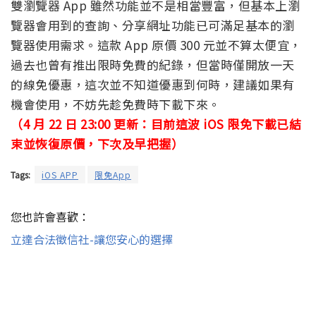
雙瀏覽器 App 雖然功能並不是相當豐富，但基本上瀏
覽器會用到的查詢、分享網址功能已可滿足基本的瀏
覽器使用需求。這款 App 原價 300 元並不算太便宜，
過去也曾有推出限時免費的紀錄，但當時僅開放一天
的線免優惠，這次並不知道優惠到何時，建議如果有
機會使用，不妨先趁免費時下載下來。
（4 月 22 日 23:00 更新：目前這波 iOS 限免下載已結
束並恢復原價，下次及早把握）
Tags:
iOS APP
限免App
您也許會喜歡：
立達合法徵信社-讓您安心的選擇