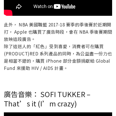
此外， NBA 美國職籃 2017-18 賽季的季後賽於近期開
打， Apple 也購買了廣告時段，會在 NBA 季後賽期間
放映這段廣告。
除了這迷人的「紅色」受到喜愛，消費者可在購買
(PRODUCT)RED 系列產品的同時，為公益盡一份力也
是相當不錯的，購買 iPhone 部分金額捐獻給 Global
Fund 來援助 HIV / AIDS 計畫。
廣告音樂： SOFI TUKKER –
That’s it (I’m crazy)