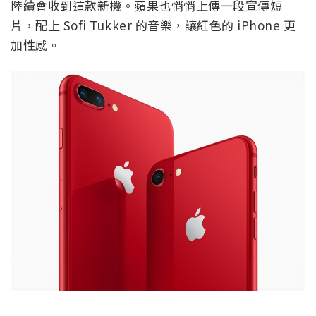
陸續會收到這款新機。蘋果也悄悄上傳一段宣傳短
片，配上 Sofi Tukker 的音樂，讓紅色的 iPhone 更
加性感。