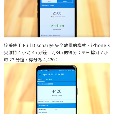
接著使用 Full Discharge 完全放電的模式，iPhone X
只維持 4 小時 45 分鐘，2,845 的得分；S9+ 撐到 7 小
時 22 分鐘，得分為 4,420：