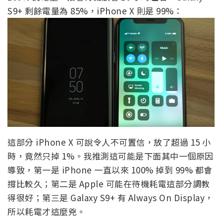
S9+ 剩餘電量為 85%，iPhone X 則是 99%：
這部分 iPhone X 可說令人不可置信，放了超過 15 小
時，竟然只掉 1%。我推測這可能是下面其中一個原因
導致，第一是 iPhone 一直以來 100% 掉到 99% 都會
撐比較久；第二是 Apple 可能在待機耗電這部分調教
得很好；第三是 Galaxy S9+ 有 Always On Display，
所以耗電才這麼兇。