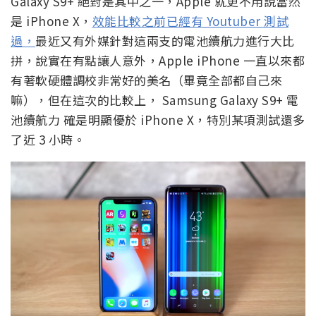
Galaxy S9+ 絕對是其中之一，Apple 就更不用說當然
是 iPhone X，
效能比較之前已經有 Youtuber 測試
過，
最近又有外媒針對這兩支的電池續航力進行大比
拼，說實在有點讓人意外，Apple iPhone 一直以來都
有著軟硬體調校非常好的美名（畢竟全部都自己來
嘛），但在這次的比較上， Samsung Galaxy S9+ 電
池續航力 確是明顯優於 iPhone X，特別某項測試還多
了近 3 小時。