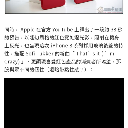
同時， Apple 在官方 YouTube 上釋出了一段約 38 秒
的預告，以迷幻風格的紅色霓虹燈光影，照射在機身
上反光，也呈現這次 iPhone 8 系列採用玻璃後蓋的特
性，搭配 Sofi Tukker 的新曲「 That’s it (I’m
Crazy) 」，更顯現喜愛紅色產品的消費者所渴望，那
股與眾不同的個性（還略帶點性感？）：