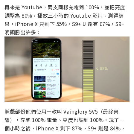
再來是 Youtube，兩支同樣充電到 100%，並把亮度
調整為 80%，播放三小時的 Youtube 影片。測得結
果，iPhone X 只剩下 55%，S9+ 則還有 67%，S9+
明顯勝出許多：
遊戲部份他們使用一款叫 Vainglory 5V5（最終榮
耀），充飽 100% 電量、亮度也調到 100%，玩了一
個小時之後，iPhone X 剩下 87%，S9+ 則是 84%，