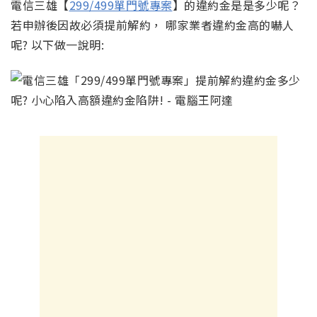
電信三雄【
299/499單門號專案
】的違約金是是多少呢？
若申辦後因故必須提前解約， 哪家業者違約金高的嚇人
呢? 以下做一說明: