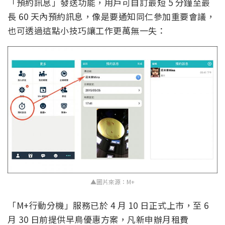
「預約訊息」發送功能，用戶可自訂最短 5 分鐘至最
長 60 天內預約訊息，像是要通知同仁參加重要會議，
也可透過這點小技巧讓工作更萬無一失：
▲圖片來源：M+
「M+行動分機」服務已於 4 月 10 日正式上市，至 6
月 30 日前提供早鳥優惠方案，凡新申辦月租費