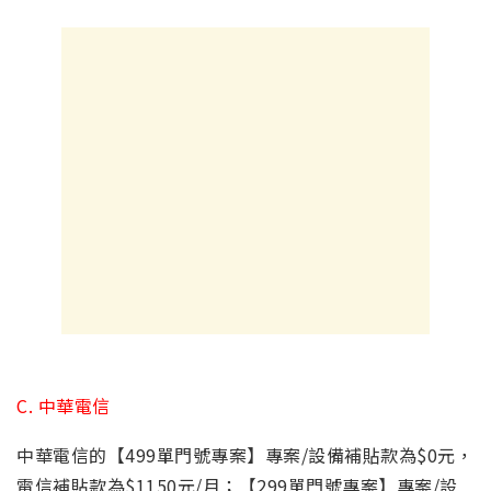
C. 中華電信
中華電信的
【499單門號專案】專案/設備補貼款為$0元，
電信補貼款為$1150元/月
；
【299單門號專案】專案/設