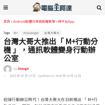
首頁
»
Android軟體分享與刷機教學
»
跨平台App
Tags:
M+
messenger
台灣大哥大
台灣大哥大推出「 M+行動分
機 」，通訊軟體變身行動辦
公室
by
Shengti
2018 年 05 月 14 日 - Updated on 2020 年 04 月 16 日
迎接行動辦公時代！台灣大哥大在日前推出 「 M+行