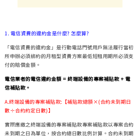
1. 電信資費的違約金是什麼? 怎麼算?
「電信資費的違約金」是行動電話門號用戶無法履行當初
所申辦必須綁約的月租型資費方案最低短租用期所必須支
付的賠償金額。
電信業者的電信違約金額 = 終端設備的專案補貼款 + 電
信補貼款。
A.
終端設備的專案補貼款:【補貼款總額×(合約未到期日
數÷合約約定日數)】
實際應繳之終端設備的專案補貼款專案補貼款以專案合約
未到期之日為單位，按合約總日數比例計算。合約未到期