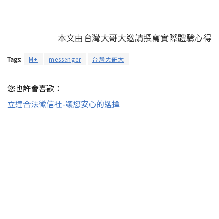
本文由台灣大哥大邀請撰寫實際體驗心得
Tags:
M+
messenger
台灣大哥大
您也許會喜歡：
立達合法徵信社-讓您安心的選擇