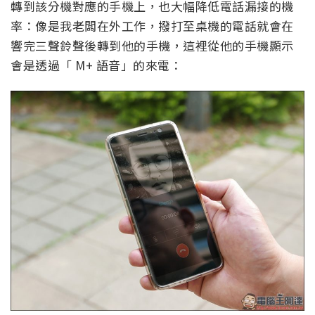
轉到該分機對應的手機上，也大幅降低電話漏接的機
率：像是我老闆在外工作，撥打至桌機的電話就會在
響完三聲鈴聲後轉到他的手機，這裡從他的手機顯示
會是透過「 M+ 語音」的來電：