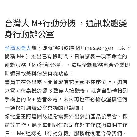
台灣大 M+行動分機 ，通訊軟體變
身行動辦公室
台灣大哥大
旗下即時通訊軟體 M+ messenger （以下
簡稱 M+ ）推出已有段時間，日前發表一項革命性的
創新服務「M+行動分機」，這項全新服務融合企業即
時通訊軟體與傳統桌機功能。
當員工在外出差、開會或其它因素不在座位上，如有
來電，待桌機鈴響 3 聲無人接聽後，就會自動轉接到
手機上的 M+ 語音來電，未來再也不必擔心漏接任何
一通撥打到辦公室桌機的電話囉！
像電腦王阿達團隊經常需要外出參加產品發表會、採
訪等工作，幾乎每個同仁都是在外工作度過每個工作
日。 M+ 這樣的「行動分機」服務就很適合像我們，