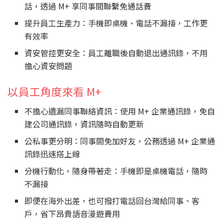
話，透過 M+ 享同事間聯繫免通話費
提升員工生產力：手機即桌機、電話不漏接，工作更
有效率
資安管控更安全：員工離職後自動退出通訊錄，不用
擔心資安問題
以員工角度來看 M+
不擔心遺漏同事聯絡資訊：使用 M+ 企業通訊錄，免自
建公司通訊錄，資訊隨時自動更新
公私事更分明：同事間免加好友，公務透過 M+ 企業通
訊錄迅速搭上線
分機行動化，隨身帶著走：手機即是桌機電話，隨時
不漏接
即便在海外出差，也可撥打電話回台灣給同事、客
戶，省下昂貴語音漫遊費用