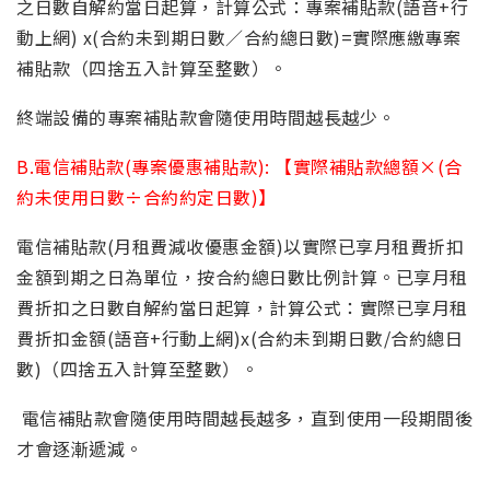
之日數自解約當日起算，計算公式：專案補貼款(語音+行
動上網) x(合約未到期日數／合約總日數)=實際應繳專案
補貼款（四捨五入計算至整數）。
終端設備的專案補貼款會隨使用時間越長越少。
B.
電信補貼款(專案優惠補貼款): 【實際補貼款總額×(合
約未使用日數÷合約約定日數)】
電信補貼款(月租費減收優惠金額)以實際已享月租費折扣
金額到期之日為單位，按合約總日數比例計算。已享月租
費折扣之日數自解約當日起算，計算公式：實際已享月租
費折扣金額(語音+行動上網)x(合約未到期日數/合約總日
數)（四捨五入計算至整數）。
電信補貼款會隨使用時間越長越多，直到使用一段期間後
才會逐漸遞減。