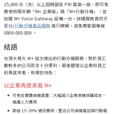
25,000 元（含）以上固網語音 PRI 電路一路，即可免
費使用兩年期「M+ 企業版」與「M+行動分機」，並
加贈 M+ Voice Gateway 設備一台。詳細服務資訊可
至
M+行動分機產品服務
進行瞭解，或免費客服專線
0809-000-809 。
結語
台灣大哥大 M+ 這次推出的行動分機服務，對於員工
數較多的公司而言十分便利，最後整理以企業和員工
的角度來看，有哪些特色：
以企業角度來看 M+
可免去實體桌機建置：大幅減少企業桌機採購成本、
維護人力費用
節省 15~20% 通訊費用：整合公司桌機電話與行動電