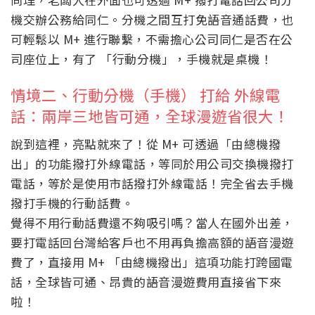
機交辦公務給同仁。分機之間互打免語音通話費，也
可輕鬆以 M+ 進行聯繫，不需擔心公司同仁是否在公
司座位上，有了 「行動分機」，手機就是桌機！
情境二、行動分機（手機） 打給 外線電
話：兩岸三地皆可通，全球漫遊省很大！
說到這裡，亮點就來了！從 M+ 可透過「由總機撥
出」的功能撥打外線電話，等同於用公司交換機撥打
電話，等於是使用市話撥打外線電話！完全省去手機
撥打手機的行動話費。
覺得不用行動話費還不夠吸引嗎？當人在國外出差，
要打電話回台灣給客戶也不用再負擔高額的語音漫遊
費了，直接用 M+ 「由總機撥出」這項功能打跨國電
話，全球皆可通、昂貴的語音漫遊費用直接省下來
啦！