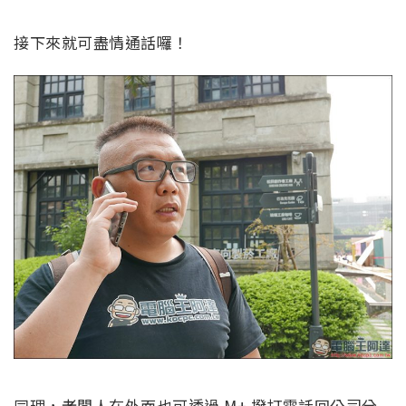
接下來就可盡情通話囉！
同理，老闆人在外面也可透過 M+ 撥打電話回公司分