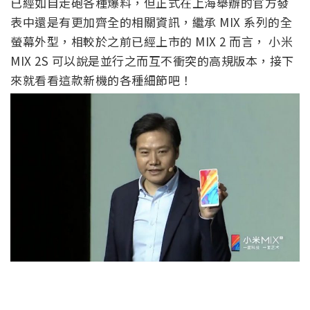
已經如自走砲各種爆料，但正式在上海舉辦的官方發
表中還是有更加齊全的相關資訊，繼承 MIX 系列的全
螢幕外型，相較於之前已經上市的 MIX 2 而言， 小米
MIX 2S 可以說是並行之而互不衝突的高規版本，接下
來就看看這款新機的各種細節吧！