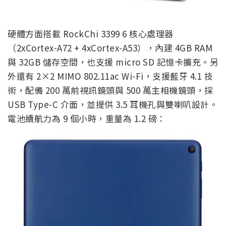
硬體方面搭載 RockChi 3399 6 核心處理器
（2xCortex-A72 + 4xCortex-A53），內建 4GB RAM
與 32GB 儲存空間，也支援 micro SD 記憶卡擴充。另
外還有 2×2 MIMO 802.11ac Wi-Fi，支援藍牙 4.1 技
術，配備 200 萬前視訊鏡頭與 500 萬主相機鏡頭，採
USB Type-C 介面，並提供 3.5 耳機孔與雙喇叭設計。
電池續航力為 9 個小時，重量為 1.2 磅：