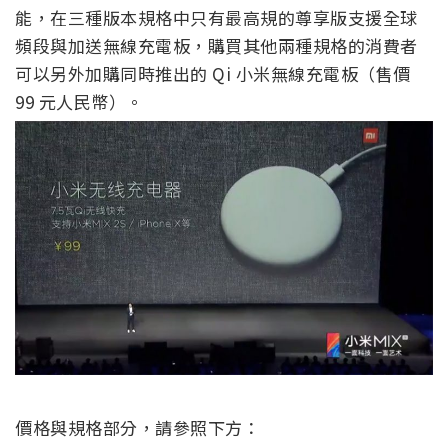
能，在三種版本規格中只有最高規的尊享版支援全球
頻段與加送無線充電板，購買其他兩種規格的消費者
可以另外加購同時推出的 Qi 小米無線充電板（售價
99 元人民幣）。
價格與規格部分，請參照下方：