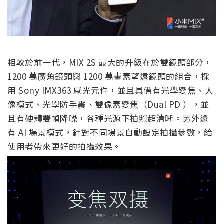
相較於前一代，MIX 2S 最大的升級在於雙鏡頭部分，
1200 萬廣角鏡頭與 1200 萬畫素望遠鏡頭的組合，採
用 Sony IMX363 感光元件，並且具備有光學變焦、人
像模式、光學防手震、雙像素變焦（Dual PD ），並
且有硬體雙幀降噪，各種光源下拍照超清晰。另外還
有 AI 場景模式，針對不同場景自動設定拍攝參數，給
使用者帶來更好的拍攝效果。