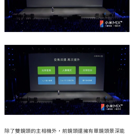
除了雙鏡頭的主相機外，前鏡頭還擁有單鏡頭景深能