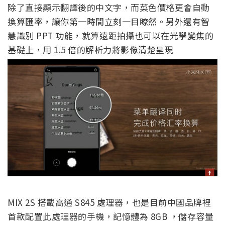
除了直接顯示翻譯後的中文字，而菜色價格更會自動
換算匯率，讓你第一時間立刻一目瞭然。另外還有智
慧識別 PPT 功能，就算遠距拍攝也可以在光學變焦的
基礎上，用 1.5 倍的解析力將影像清楚呈現
MIX 2S 搭載高通 S845 處理器，也是目前中國品牌裡
首款配置此處理器的手機，記憶體為 8GB ，儲存容量