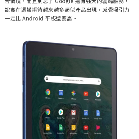
合情境，而且別忘了 Google 還有強大的雲端服務，
說實在還蠻期待越來越多類似產品出現，感覺吸引力
一定比 Android 平板還要高。