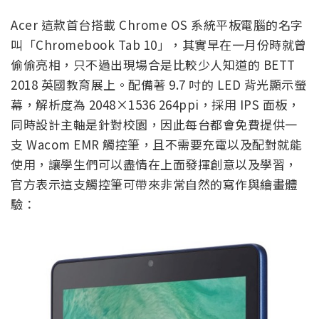
Acer 這款首台搭載 Chrome OS 系統平板電腦的名字
叫「Chromebook Tab 10」，其實早在一月份時就曾
偷偷亮相，只不過出現場合是比較少人知道的 BETT
2018 英國教育展上。配備著 9.7 吋的 LED 背光顯示螢
幕，解析度為 2048×1536 264ppi，採用 IPS 面板，
同時設計主軸是針對校園，因此每台都會免費提供一
支 Wacom EMR 觸控筆，且不需要充電以及配對就能
使用，讓學生們可以盡情在上面發揮創意以及學習，
官方表示這支觸控筆可帶來非常自然的寫作與繪畫體
驗：