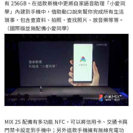
有 256GB。在這款新機中更將自家語音助理「小愛同
學」內建到手機中，借助動口說來幫你完成所有生活
瑣事，包含查資料、拍照、查找照片、放音樂等等。
（國際版並無配備小愛同學）
MIX 2S 配備有多功能 NFC，可以將信用卡、交通卡與
門禁卡設定到手機中；另外這款手機擁有無線充電功