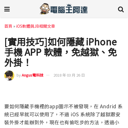
首頁
»
iOS軟體與JB相關文章
[實用技巧]如何隱藏 iPhone
手機 APP 軟體，免越獄、免
外掛！
by
Angus電科技
2018 年 03 月 26 日
要如何隱藏手機裡的app圖示不被發現，在 Andrid 系
統已經早就可以使用了，不過 iOS 系統除了越獄跟安
裝外掛才能辦到外，現在也有偷吃步的方法，透過小