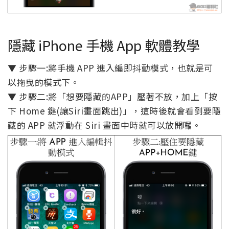
隱藏 iPhone 手機 App 軟體教學
▼ 步驟一:將手機 APP 進入編即抖動模式，也就是可
以拖曳的模式下。
▼ 步驟二:將「想要隱藏的APP」壓著不放，加上「按
下 Home 鍵(讓Siri畫面跳出)」，這時後就會看到要隱
藏的 APP 就浮動在 Siri 畫面中時就可以放開囉。