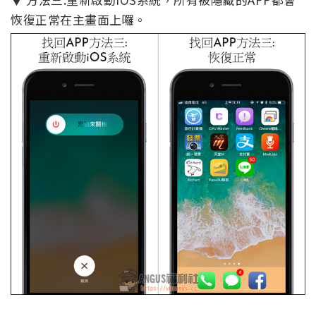
恢復正常在主畫面上囉。