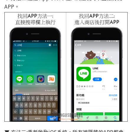
APP。
▼ 方法三:重新啟動iOS系統，所有被隱藏的APP都會