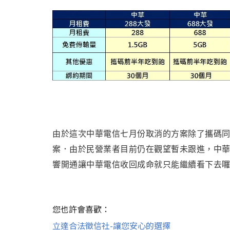
由於這次中華電信七月份取消的方案除了攜碼
案
．由於民營業者目前仍在觀望暫未跟進
，中華
響開通讓中華電信收回成命就只能繼續看下去囉
您也許會喜歡：
立達合法徵信社-讓您安心的選擇