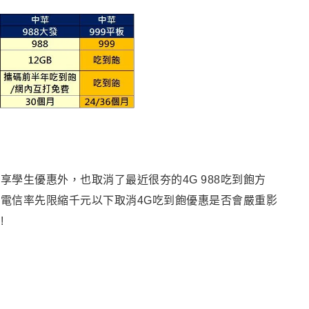
同享學生優惠外
，也取消了最近很夯的4G 988吃到飽方
電信率先限縮千元以下取消4G吃到飽優惠是否會嚴重影
!