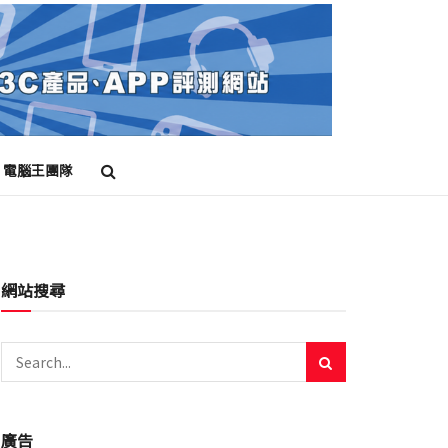
電腦王團隊
網站搜尋
廣告