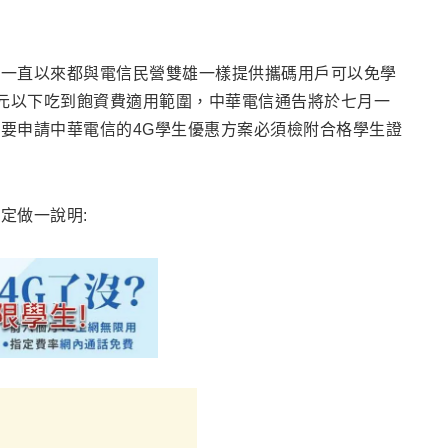
市一直以來都與電信民營雙雄一樣提供攜碼用戶可以免學
千元以下吃到飽資費適用範圍，中華電信通告將於七月一
要申請中華電信的4G學生優惠方案必須檢附合格學生證
定做一說明: