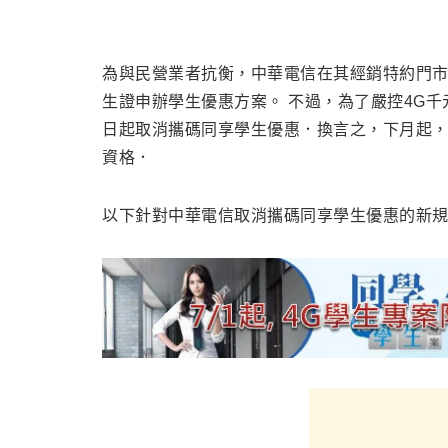
為與民營業者抗衡，中華電信在其經銷特約門
生證申辦學生優惠方案。 不過，為了嚴控4G
日起取消攜碼同享學生優惠．換言之，下月起，
資格．
以下針對中華電信取消攜碼同享學生優惠的新規