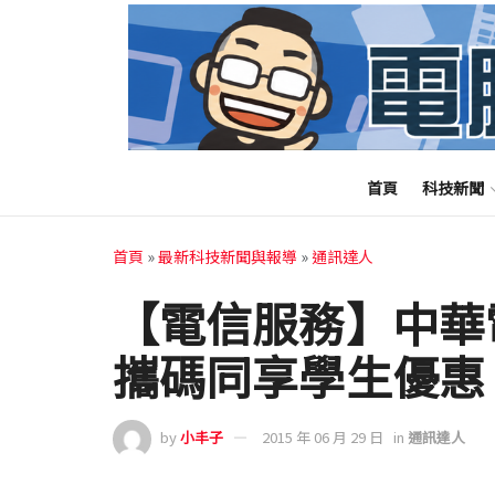
首頁
科技新聞
首頁
»
最新科技新聞與報導
»
通訊達人
【電信服務】中華
攜碼同享學生優惠
by
小丰子
2015 年 06 月 29 日
in
通訊達人