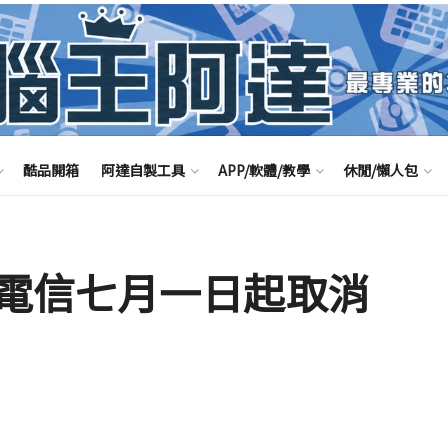
酷品開箱
阿達自製工具
APP/軟體/教學
休閒/懶人包
電信七月一日起取消