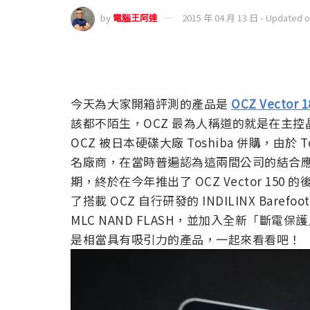
by
電腦王阿達
2015 年 04 月 13 日 - Updated 
今天為大家開箱評測的產品是
OCZ Vector 1
該都不陌生，OCZ 最為人稱道的就是在主
OCZ 被日本硬碟大廠 Toshiba 併購，由於 To
名廠商，在當時普遍認為這兩間公司的結合應該
期，終於在今年推出了 OCZ Vector 150 
了搭載 OCZ 自行研發的 INDILINX Barefo
MLC NAND FLASH，並加入全新「斷
是相當具有吸引力的產品，一起來看看吧！