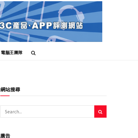
電腦王團隊
網站搜尋
廣告