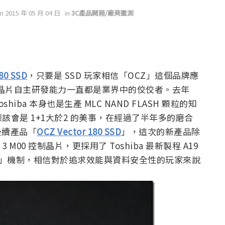
on 2015 年 05 月 04 日
in
3C產品開箱/廠商邀測
80 SSD
，只要是 SSD 玩家相信「OCZ」這個品牌應
控晶片自主研發能力一直都是業界中的佼佼者。去年
shiba 本身也是生產 MLC NAND FLASH 顆粒的知
會是 1+1大於2 的美事，在經過了半年多的磨合
的後續產品「
OCZ Vector 180 SSD
」，這次的新產品除
ot 3 M00 控制晶片，更採用了 Toshiba 最新製程 A19
電保護」機制，相信對於追求效能與資料安全性的玩家來說