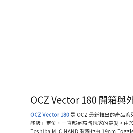
OCZ Vector 180 開箱
OCZ Vector 180
是 OCZ 最新推出的產品系
艦級」定位，一直都是高階玩家的最愛。由於之前
Toshiba MLC NAND 製程也由 19nm Tog