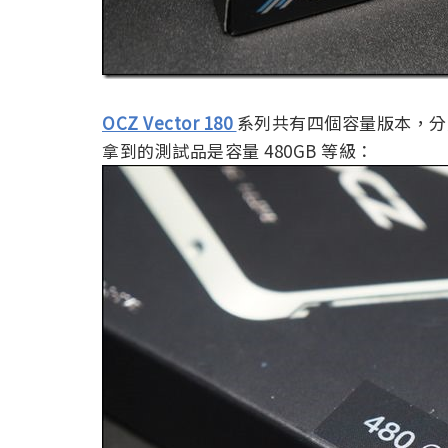
OCZ Vector 180
系列共有四個容量版本，分別為 
拿到的測試品是容量 480GB 等級：