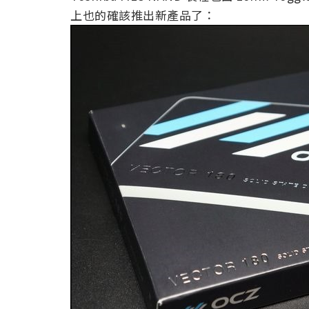
上也的確該推出新產品了：