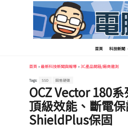
首頁
科技新聞
首頁
»
最新科技新聞與報導
»
3C產品開箱/廠商邀測
Tags:
SSD
固態硬碟
OCZ Vector 1
頂級效能、斷電保護
ShieldPlus保固