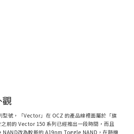
與外觀
列型號，「Vector」在 OCZ 的產品線裡面屬於「旗
的 Vector 150 系列已經推出一段時間，而且
gle NAND改為較新的 A19nm Toggle NAND，在時機