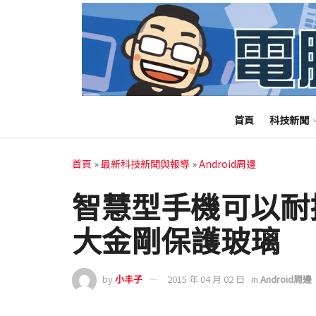
首頁
科技新聞
首頁
»
最新科技新聞與報導
»
Android周邊
智慧型手機可以耐
大金剛保護玻璃
by
小丰子
2015 年 04 月 02 日
in
Android周邊