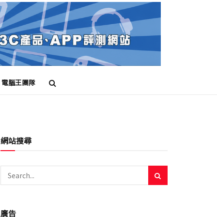
電腦王團隊
網站搜尋
廣告