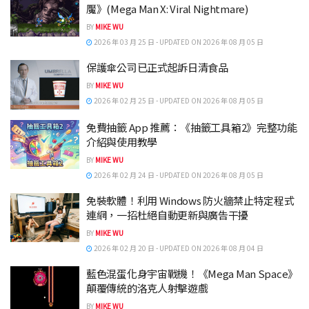
魘》(Mega Man X: Viral Nightmare)
BY
MIKE WU
2026 年 03 月 25 日 - UPDATED ON 2026 年 08 月 05 日
保護傘公司已正式起訴日清食品
BY
MIKE WU
2026 年 02 月 25 日 - UPDATED ON 2026 年 08 月 05 日
免費抽籤 App 推薦：《抽籤工具箱2》完整功能
介紹與使用教學
BY
MIKE WU
2026 年 02 月 24 日 - UPDATED ON 2026 年 08 月 05 日
免裝軟體！利用 Windows 防火牆禁止特定程式
連網，一招杜絕自動更新與廣告干擾
BY
MIKE WU
2026 年 02 月 20 日 - UPDATED ON 2026 年 08 月 04 日
藍色混蛋化身宇宙戰機！《Mega Man Space》
顛覆傳統的洛克人射擊遊戲
BY
MIKE WU