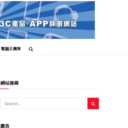
電腦王團隊
網站搜尋
廣告