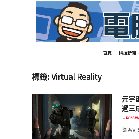
首頁
科技新聞
標籤:
Virtual Reality
元宇
過三
BY
ROSS W
隨著VR