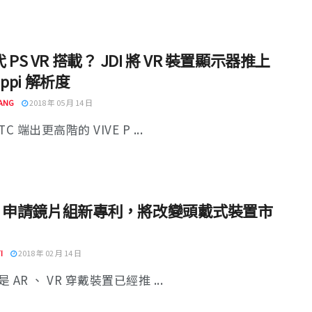
 PS VR 搭載？ JDI 將 VR 裝置顯示器推上
1 ppi 解析度
ANG
2018 年 05 月 14 日
C 端出更高階的 VIVE P ...
le 申請鏡片組新專利，將改變頭戴式裝置市
I
2018 年 02 月 14 日
 AR 、 VR 穿戴裝置已經推 ...