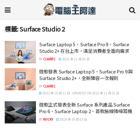
標籤:
Surface Studio 2
Surface Laptop 5、Surface Pro 9、Surface
Studio 2+ 在台上市，滿足消費者全面向需求
BY
CLAIREC
2022 年 11 月 01 日
微軟發表 Surface Laptop 5、Surface Pro 9 與
Surface Studio 2+，全新陣容一次報到
BY
CLAIREC
2022 年 10 月 12 日 - UPDATED ON 2022 年 11 月 01 日
微軟正式發表全新 Surface 系列產品 Surface
Pro 6、Surface Laptop 2、首款無線降噪耳機
BY
ROCKY
2018 年 10 月 03 日