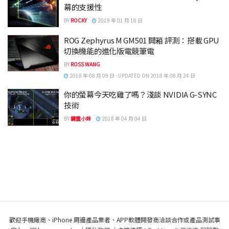
幕的支援性
BY
ROCKY
2019 年 01 月 18 日
ROG Zephyrus M GM501 開箱 評測：搭載 GPU
切換機能的進化版電競筆電
BY
ROSS WANG
2018 年 08 月 09 日 - UPDATED ON 2018 年 08 月 24 日
你的螢幕今天吃雞了嗎？淺談 NVIDIA G-SYNC
技術
BY
鍵盤小妹
2018 年 04 月 04 日
歡迎手機廠商、iPhone 周邊產品業者、APP軟體開發商洽談合作或產品測試事