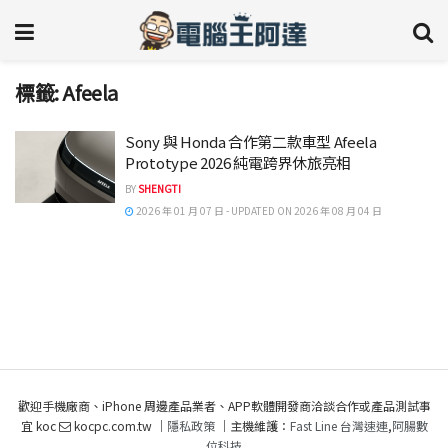
標籤:
Afeela
Sony 與 Honda 合作第二款車型 Afeela
Prototype 2026 純電跨界休旅亮相
BY
SHENGTI
2026 年 01 月 07 日 - UPDATED ON 2026 年 08 月 04 日
歡迎手機廠商、iPhone 周邊產品業者、APP軟體開發商洽談合作或產品測試事
宜 koc
kocpc.com.tw ｜
隱私政策
｜主機維護：
Fast Line 台灣速連
,
阿腸數
位科技