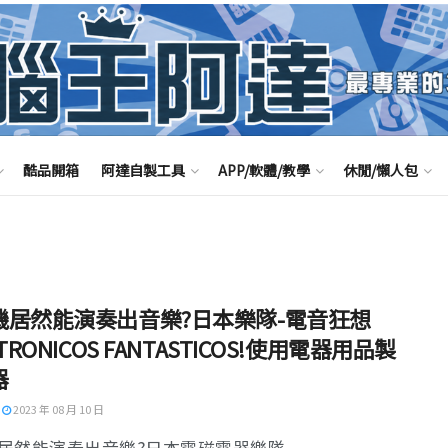
酷品開箱
阿達自製工具
APP/軟體/教學
休閒/懶人包
機居然能演奏出音樂?日本樂隊-電音狂想
CTRONICOS FANTASTICOS!使用電器用品製
器
2023 年 08 月 10 日
居然能演奏出音樂?日本電磁電器樂隊 ...