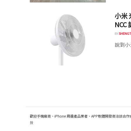
小米
NCC
BY
SHENGT
說到小
歡迎手機廠商、iPhone 周邊產品業者、APP軟體開發商洽談合作
技