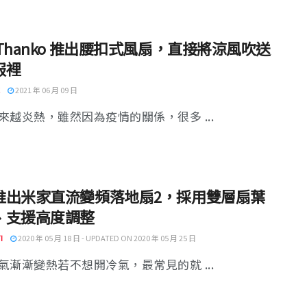
Thanko 推出腰扣式風扇，直接將涼風吹送
服裡
2021 年 06 月 09 日
來越炎熱，雖然因為疫情的關係，很多 ...
推出米家直流變頻落地扇2，採用雙層扇葉
、支援高度調整
I
2020 年 05 月 18 日 - UPDATED ON 2020 年 05 月 25 日
氣漸漸變熱若不想開冷氣，最常見的就 ...