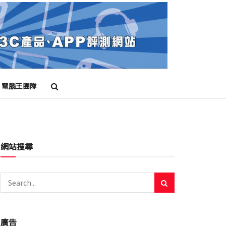
電腦王團隊
網站搜尋
廣告