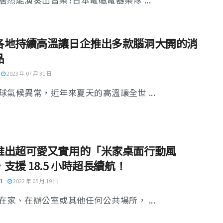
各地持續高溫讓日企推出多款腦洞大開的消
品
2023 年 07 月 31 日
球氣候異常，近年來夏天的高溫讓全世 ...
推出超可愛又實用的「米家桌面行動風
支援 18.5 小時超長續航！
I
2022 年 05 月 19 日
在家、在辦公室或其他任何公共場所， ...