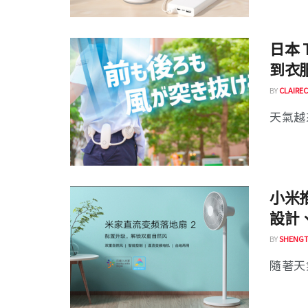
日本 
到衣
BY
CLAIREC
天氣越
小米
設計
BY
SHENGT
隨著天