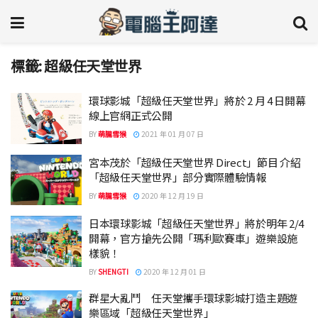
標籤:
超級任天堂世界
環球影城「超級任天堂世界」將於 2 月 4 日開幕
線上官網正式公開
BY
萌朧雪猴
2021 年 01 月 07 日
宮本茂於「超級任天堂世界 Direct」節目 介紹
「超級任天堂世界」部分實際體驗情報
BY
萌朧雪猴
2020 年 12 月 19 日
日本環球影城「超級任天堂世界」將於明年 2/4
開幕，官方搶先公開「瑪利歐賽車」遊樂設施
樣貌！
BY
SHENGTI
2020 年 12 月 01 日
群星大亂鬥 任天堂攜手環球影城打造主題遊
樂區域「超級任天堂世界」