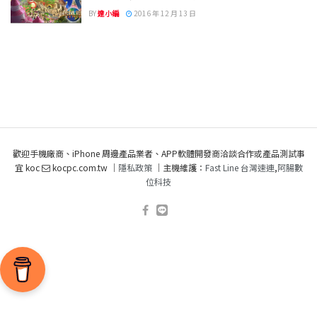
BY
達小編
2016 年 12 月 13 日
歡迎手機廠商、iPhone 周邊產品業者、APP軟體開發商洽談合作或產品測試事
宜 koc
kocpc.com.tw ｜
隱私政策
｜主機維護：
Fast Line 台灣速連
,
阿腸數
位科技