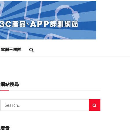
電腦王團隊
網站搜尋
廣告