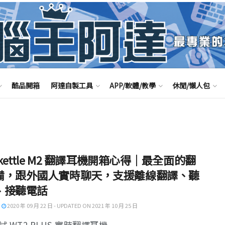
酷品開箱
阿達自製工具
APP/軟體/教學
休閒/懶人包
ekettle M2 翻譯耳機開箱心得｜最全面的翻
備，跟外國人實時聊天，支援離線翻譯、聽
、接聽電話
2020 年 09 月 22 日 - UPDATED ON 2021 年 10 月 25 日
 WT2 PLUS 實時翻譯耳機 ...