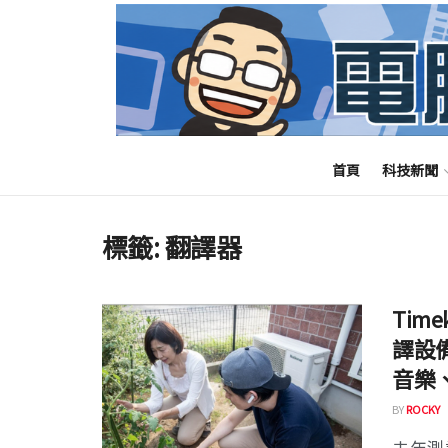
首頁
科技新聞
標籤:
翻譯器
Tim
譯設
音樂
BY
ROCKY
去年測試