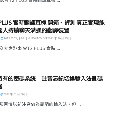
 PLUS 實時翻譯耳機 開箱、評測 真正實現能
國人持續聊天溝通的翻譯裝置
2019 年 03 月 26 日 - UPDATED ON 2021 年 10 月 25 日
大家帶來 WT2 PLUS 實時 ...
特有的密碼系統 注音忘記切換輸入法亂碼
器
2017 年 03 月 06 日
都習慣以新注音做為電腦的輸入法，但 ...