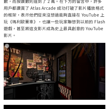
數，而按讚數則達到了 2 萬。在下方的留言中，許多
用戶都讚賞了 Atlas Arcade 成功打破了影片播放格式
的框架，表示他們從來沒想過能夠直接在 YouTube 上
玩《瑪利歐賽車》，也讓一些玩家聯想到以前的 Flash
遊戲，甚至將這支影片成為史上最具創意的 YouTube
影片。