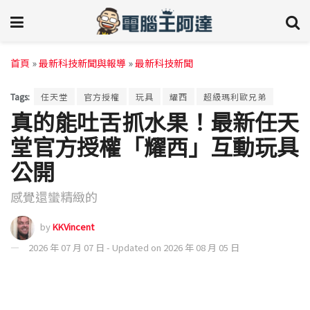
首頁
»
最新科技新聞與報導
»
最新科技新聞
Tags:
任天堂
官方授權
玩具
耀西
超級瑪利歐兄弟
真的能吐舌抓水果！最新任天
堂官方授權「耀西」互動玩具
公開
感覺還蠻精緻的
by
KKVincent
2026 年 07 月 07 日 - Updated on 2026 年 08 月 05 日