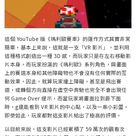
這個 YouTube 版《瑪利歐賽車》的運作方式其實非常
簡單，基本上來說，這就是一支「VR 影片」，並利用
這種格式創造出一種 3D 感，而玩家只是在左右移動影
片本身，而玩家扮演的《瑪利歐》系列角色，與畫面
上的賽道本身和其他障礙物也不會沒有任何實際的互
動效果，因此，就算玩家撞上障礙，甚至是飛出賽
道，或轉個方向直接在虛空中奔馳也完全不會出現任
何 Game Over 提示，而當玩家將畫面拉到最下面
時，g還能看到 VR 影片的中心點，以及一串小彩蛋。
即使如此，玩家都對這支影片給出了極高的評價。
以目前來說，這支影片已經累積了 59 萬次的觀看次