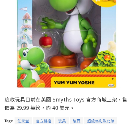
這款玩具目前在英國 Smyths Toys 官方商城上架，售
價為 29.99 英鎊，約 40 美元。
Tags:
任天堂
官方授權
玩具
耀西
超級瑪利歐兄弟