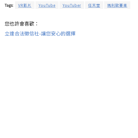
Tags:
VR影片
YouTube
YouTuber
任天堂
瑪利歐賽車
您也許會喜歡：
立達合法徵信社-讓您安心的選擇