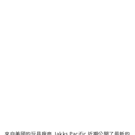
來自美國的玩具廠商 Jakks Pacific 近期公開了最新的