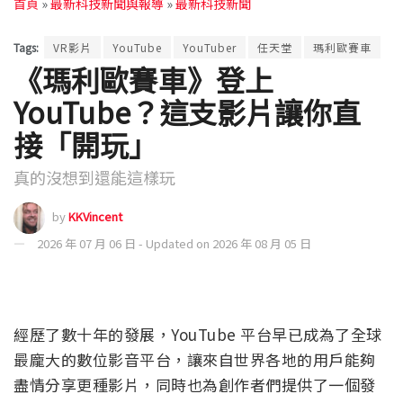
首頁
»
最新科技新聞與報導
»
最新科技新聞
Tags:
VR影片
YouTube
YouTuber
任天堂
瑪利歐賽車
《瑪利歐賽車》登上
YouTube？這支影片讓你直
接「開玩」
真的沒想到還能這樣玩
by
KKVincent
2026 年 07 月 06 日 - Updated on 2026 年 08 月 05 日
經歷了數十年的發展，YouTube 平台早已成為了全球
最龐大的數位影音平台，讓來自世界各地的用戶能夠
盡情分享更種影片，同時也為創作者們提供了一個發