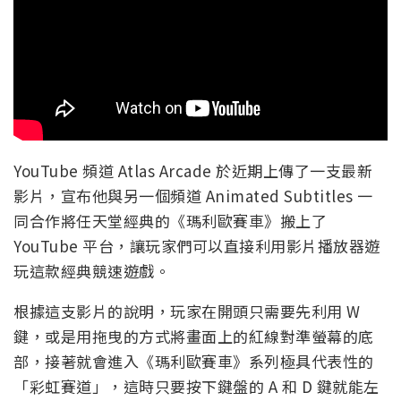
YouTube 頻道 Atlas Arcade 於近期上傳了一支最新
影片，宣布他與另一個頻道 Animated Subtitles 一
同合作將任天堂經典的《瑪利歐賽車》搬上了
YouTube 平台，讓玩家們可以直接利用影片播放器遊
玩這款經典競速遊戲。
根據這支影片的說明，玩家在開頭只需要先利用 W
鍵，或是用拖曳的方式將畫面上的紅線對準螢幕的底
部，接著就會進入《瑪利歐賽車》系列極具代表性的
「彩虹賽道」，這時只要按下鍵盤的 A 和 D 鍵就能左