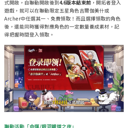
式開啟，自聯動開啟後到
4.6版本結束前
，開拓者登入
遊戲，就可以在聯動限定五星角色吉爾伽美什或
Archer中任選其一、免費領取！而且選擇領取的角色
後，還能同時獲得對應角色的一定數量養成素材，記
得把握時間登入領取。
聯動活動「命運/銀河鐵道之夜」