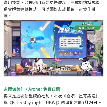
實用技能，合理利用就能更快成功。完成劇情模式後
還會解鎖連線模式，可以跟好友或銀狼一起協作挑
戰。
吉爾伽美什 / Archer 免費任選
再來是這次最重磅的福利。本次《崩壞：星穹鐵道》
與《Fate/stay night [UBW]》的聯動將於
7月24日
正