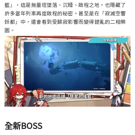
籃」，這是無量塔墜落、沉睡、啟程之地。也隱藏了
許多當年列車再度啟程的秘密。
甚至是在「寂滅空響
妖都」中，還會看到受歸寂影響而變得錯亂的二相樂
園。
全新BOSS