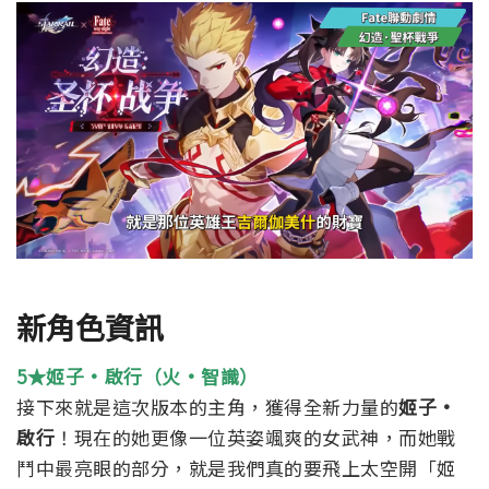
新角色資訊
5★姬子·啟行（火·智識）
接下來就是這次版本的主角，獲得全新力量的
姬子·
啟行
！現在的她更像一位英姿颯爽的女武神，而她戰
鬥中最亮眼的部分，就是我們真的要飛上太空開「姬