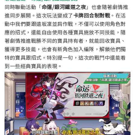
同時聯動活動「
命運/銀河鐵道之夜
」也會隨著劇情推
進同步展開。這次玩法變成了
卡牌回合制對戰
。在活
動中我們要跟遠坂凜並肩作戰，不僅可以使用角色對
應的招式，還能自由使用各種寶具施放不同技能，隨
著劇情推進戰勝不同的寶具持有者，就能回收寶具、
獲得更多技能，也會有新角色加入編隊，解鎖他們獨
特的寶具跟招式。特別提一句，這次的戰鬥中還能看
到一些經典寶具的表現。