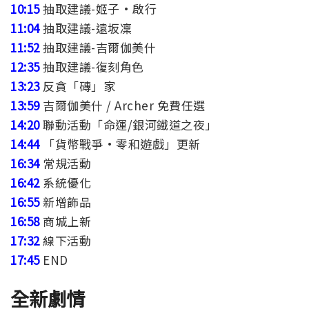
10:15
抽取建議-姬子·啟行
11:04
抽取建議-遠坂凜
11:52
抽取建議-吉爾伽美什
12:35
抽取建議-復刻角色
13:23
反貪「磚」家
13:59
吉爾伽美什 / Archer 免費任選
14:20
聯動活動「命運/銀河鐵道之夜」
14:44
「貨幣戰爭·零和遊戲」更新
16:34
常規活動
16:42
系統優化
16:55
新增飾品
16:58
商城上新
17:32
線下活動
17:45
END
全新劇情