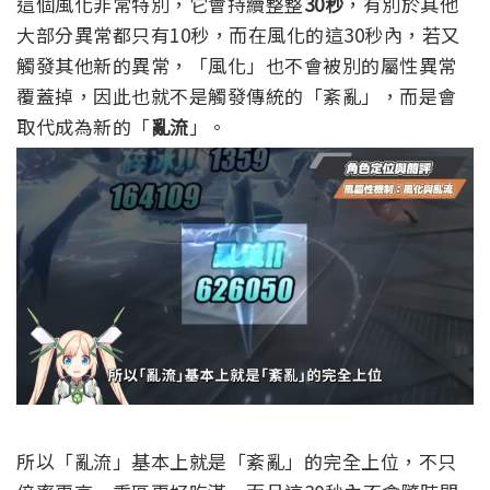
這個風化非常特別，它會持續整整
30秒
，有別於其他
大部分異常都只有10秒，而在風化的這30秒內，若又
觸發其他新的異常，「風化」也不會被別的屬性異常
覆蓋掉，因此也就不是觸發傳統的「紊亂」，而是會
取代成為新的「
亂流
」。
所以「亂流」基本上就是「紊亂」的完全上位，不只