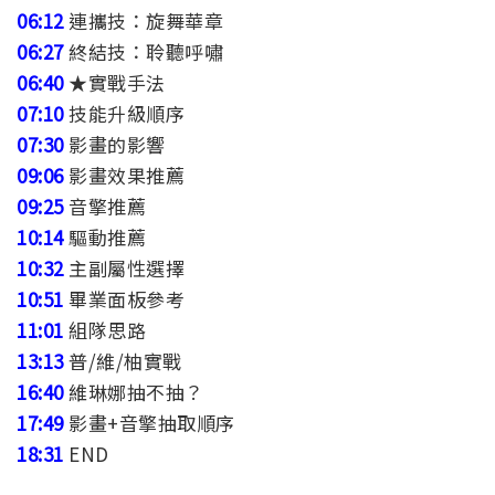
06:12
連攜技：旋舞華章
06:27
終結技：聆聽呼嘯
06:40
★實戰手法
07:10
技能升級順序
07:30
影畫的影響
09:06
影畫效果推薦
09:25
音擎推薦
10:14
驅動推薦
10:32
主副屬性選擇
10:51
畢業面板參考
11:01
組隊思路
13:13
普/維/柚實戰
16:40
維琳娜抽不抽？
17:49
影畫+音擎抽取順序
18:31
END