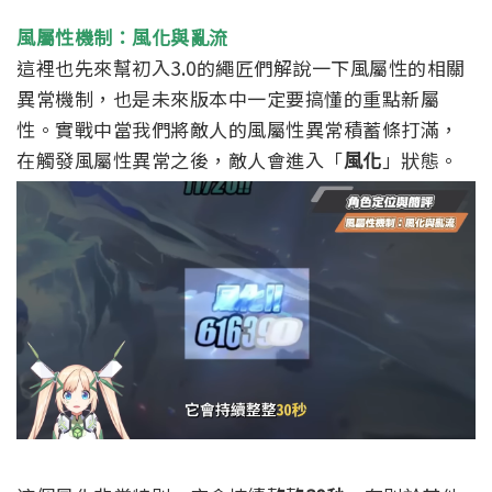
風屬性機制：風化與亂流
這裡也先來幫初入3.0的繩匠們解說一下風屬性的相關
異常機制，也是未來版本中一定要搞懂的重點新屬
性。實戰中當我們將敵人的風屬性異常積蓄條打滿，
在觸發風屬性異常之後，敵人會進入「
風化
」狀態。