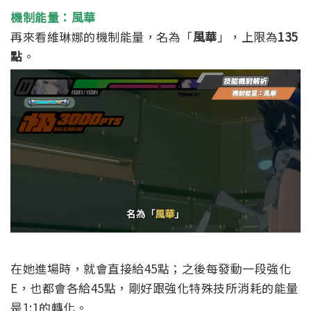
機制能量：風華
再來看維琳娜的機制能量，名為「
風華
」，上限為
135
點
。
在她進場時，就會直接給45點；之後每發動一段強化
E，也都會各給45點，剛好跟強化特殊技所消耗的能量
是1:1的轉化。