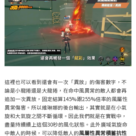
這裡也可以看到還會有一次「異放」的傷害數字，
不
論是小龍捲還是大龍捲，在命中風異常的敵人都會再
追加一次異放，固定結算145%跟255%倍率的風屬性
異常傷害。所以維琳娜的後台輸出，其實就是在小氣
旋和大氣旋之間不斷循環。因此我們就是在實戰中，
盡量持續續上這個30秒的風化狀態。
此外廣域氣旋命
中敵人的時候，可以降低敵人的
風屬性異常積蓄抗性