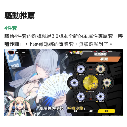
驅動推薦
4件套
驅動4件套的選擇就是3.0版本全新的風屬性專屬套「
呼
嘯沙龍
」，也是維琳娜的畢業套，無腦選就對了。