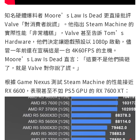
知名硬體爆料者 Moore’s Law Is Dead 更直接批評
Valve「對消費者說謊」。他指出 Steam Machine 的
實際性能「非常糟糕」，Valve 甚至告訴 Tom’s
Hardware，他們決定讓遊戲預設以 1080p 啟動，儘
管一年前還在宣稱這是一台 4K60FPS 的主機。
Moore’s Law Is Dead 直言：「這要不是他們搞砸
了，就是 Valve 對你說了謊。」
根據 Game Nexus 測試 Steam Machine 的性能接近
RX 6600，表現甚至不如 PS5 GPU 的 RX 7600 XT：