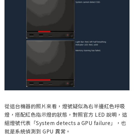
從這台機器的照片來看，燈號疑似為右半邊紅色呼吸
燈，搭配紅色指示燈的狀態，對照官方 LED 說明，這
組燈號代表「System detects a GPU failure」，也
就是系統偵測到 GPU 異常。