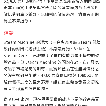
33,410 元）的起售價，市場對其性能表現的期待自然
更高，而實測結果與宣傳之間的落差讓這台主機的性
價比受到廣泛質疑。以這樣的價位來說，消費者的期
待並不算過分。
結語
Steam Machine 的理念（一台專為客廳 Steam 體驗
設計的封閉式遊戲主機）本身沒有錯。Valve 在
Steam Deck 上已經證明了他們有能力做出優秀的硬
體產品。但 Steam Machine 的問題在於，它在發表
時給了市場過高的期待，而實際產品在性能與價格之
間沒有找到平衡點。4K60 的宣傳口號與 1080p30 的
驗證標準之間的巨大落差，讓這台主機從發表之初就
背負了過重的信任債務。
對 Valve 來說，現在最需要做的或許不是修改產品頁
面文字，而是面對性能現實，重新定義 Steam