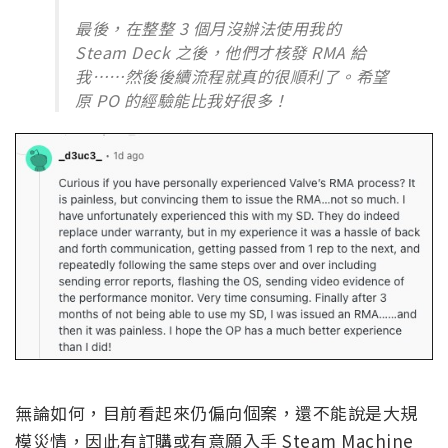
最後，在整整 3 個月沒辦法使用我的
Steam Deck 之後，他們才核發 RMA 給
我……然後後續流程就真的很順利了。希望
原 PO 的經驗能比我好很多！
無論如何，目前看起來仍偏向個案，還不能說是大規
模災情，因此有訂購或有意願入手 Steam Machine