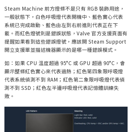
Steam Machine 前方燈條不是只有 RGB 裝飾用途，
一般狀態下，白色呼吸燈代表開機中、藍色實心代表
系統已完成啟動、藍色由左到右前進則代表正在下
載。而紅色燈號則是錯誤狀態，Valve 官方支援頁面有
提醒如果看到這些錯誤燈號，應該開 Steam Support
開立支援單並描述機器顯示的是哪一種錯誤模式。
如：如果 CPU 溫度超過 95°C 或 GPU 超過 90°C，會
顯示整條紅色實心來代表過熱；紅色第四象限呼吸燈
代表系統偵測不到 RAM；紅色第二象限呼吸燈代表偵
測不到 SSD；紅色左半邊呼吸燈代表記憶體訓練失
敗。