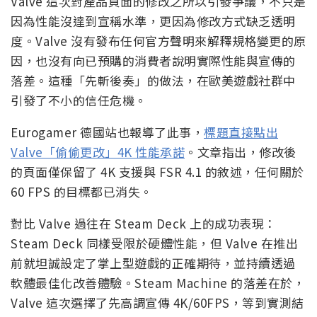
Valve 這次對產品頁面的修改之所以引發爭議，不只是
因為性能沒達到宣稱水準，更因為修改方式缺乏透明
度。Valve 沒有發布任何官方聲明來解釋規格變更的原
因，也沒有向已預購的消費者說明實際性能與宣傳的
落差。這種「先斬後奏」的做法，在歐美遊戲社群中
引發了不小的信任危機。
Eurogamer 德國站也報導了此事，
標題直接點出
Valve「偷偷更改」4K 性能承諾
。文章指出，修改後
的頁面僅保留了 4K 支援與 FSR 4.1 的敘述，任何關於
60 FPS 的目標都已消失。
對比 Valve 過往在 Steam Deck 上的成功表現：
Steam Deck 同樣受限於硬體性能，但 Valve 在推出
前就坦誠設定了掌上型遊戲的正確期待，並持續透過
軟體最佳化改善體驗。Steam Machine 的落差在於，
Valve 這次選擇了先高調宣傳 4K/60FPS，等到實測結