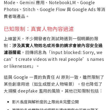
Mode、Gemini 應用、NotebookLM、Google
Photos、Stitch、Google Flow 與 Google Ads 等消
費者端產品。
已知限制：真實人物內容過濾
上線當天，不少開發者在測試時遇到一個明顯的限
制：
涉及真實人物姓名或肖像的請求會被內容安全過
濾器攔截
，回傳訊息為「Input blocked: Sorry, we
can’t create videos with real people’s names
or likenesses」。
這與 Google 一貫的負責任 AI 原則一致，雖然限制了
某些創意用途（如生成歷史人物場景），但也降低了
大規模 deepfake 濫用的風險。其他已知限制包括：
影片長度與解析度的上限尚未完整公開
複雜的多步驟對話式編輯在邊緣案例中可能出現不一