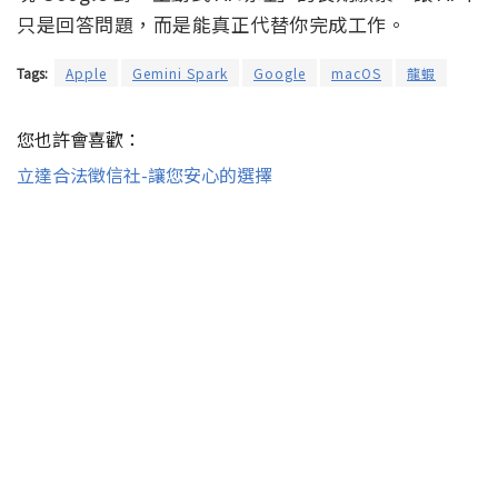
只是回答問題，而是能真正代替你完成工作。
Tags:
Apple
Gemini Spark
Google
macOS
龍蝦
您也許會喜歡：
立達合法徵信社-讓您安心的選擇