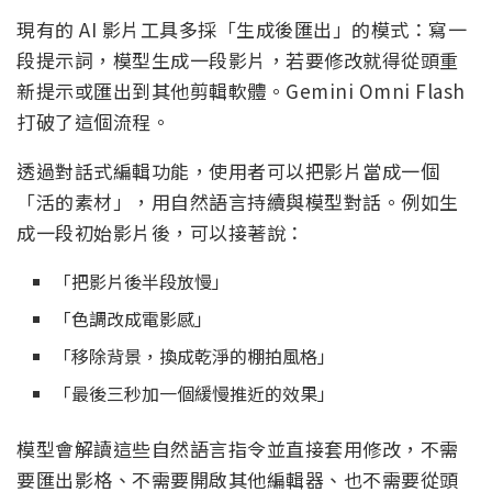
現有的 AI 影片工具多採「生成後匯出」的模式：寫一
段提示詞，模型生成一段影片，若要修改就得從頭重
新提示或匯出到其他剪輯軟體。Gemini Omni Flash
打破了這個流程。
透過對話式編輯功能，使用者可以把影片當成一個
「活的素材」，用自然語言持續與模型對話。例如生
成一段初始影片後，可以接著說：
「把影片後半段放慢」
「色調改成電影感」
「移除背景，換成乾淨的棚拍風格」
「最後三秒加一個緩慢推近的效果」
模型會解讀這些自然語言指令並直接套用修改，不需
要匯出影格、不需要開啟其他編輯器、也不需要從頭