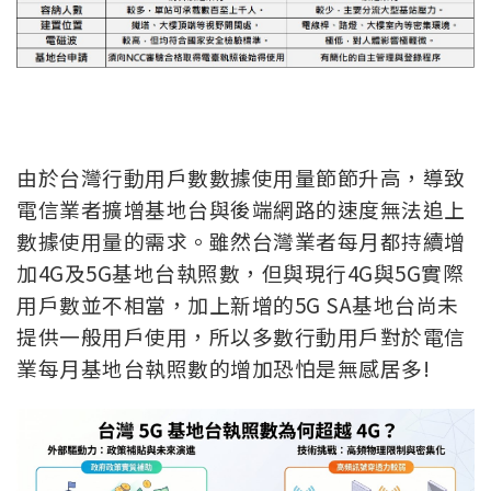
由於台灣行動用戶數數據使用量節節升高，導致
電信業者擴增基地台與後端網路的速度無法追上
數據使用量的需求。雖然台灣業者每月都持續增
加4G及5G基地台執照數，但與現行4G與5G實際
用戶數並不相當，加上新增的5G SA基地台尚未
提供一般用戶使用，所以多數行動用戶對於電信
業每月基地台執照數的增加恐怕是無感居多!