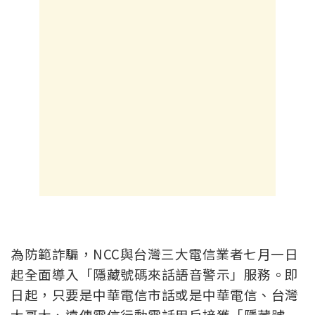
為防範詐騙，NCC與台灣三大電信業者七月一日
起全面導入「隱藏號碼來話語音警示」服務。即
日起，只要是中華電信市話或是中華電信、台灣
大哥大、遠傳電信行動電話用戶接獲「隱藏號