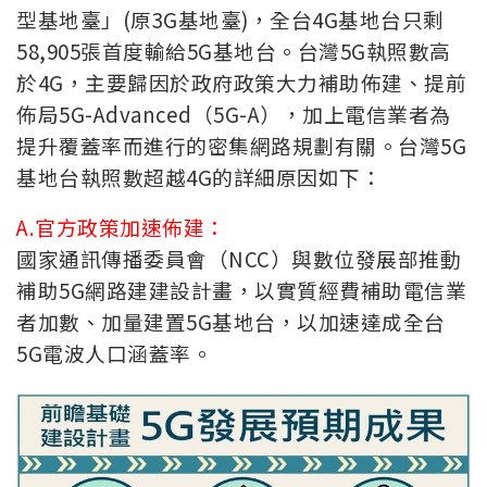
型基地臺」(原3G基地臺)，全台4G基地台只剩
58,905張首度輸給5G基地台。台灣5G執照數高
於4G，主要歸因於政府政策大力補助佈建、提前
佈局5G-Advanced（5G-A），加上電信業者為
提升覆蓋率而進行的密集網路規劃有關。
台灣5G
基地台執照數超越4G的詳細原因如下：
A.官方政策加速佈建：
國家通訊傳播委員會（NCC）與數位發展部推動
補助5G網路建建設計畫，以實質經費補助電信業
者加數、加量建置5G基地台，以加速達成全台
5G電波人口涵蓋率。