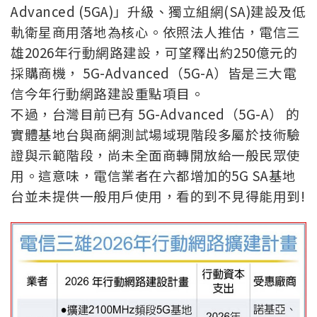
Advanced (5GA)」升級、獨立組網(SA)建設及低
軌衛星商用落地為核心。依照法人推估，電信三
雄2026年行動網路建設，可望釋出約250億元的
採購商機， 5G-Advanced（5G-A）皆是三大電
信今年行動網路建設重點項目。
不過，台灣目前已有 5G-Advanced（5G-A） 的
實體基地台與商網測試場域現階段多屬於技術驗
證與示範階段，尚未全面商轉開放給一般民眾使
用。這意味，電信業者在六都增加的5G SA基地
台並未提供一般用戶使用，看的到不見得能用到!