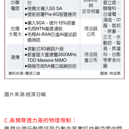
圖片來源:經濟日報
C.高頻穿透力差的物理限制：
雖然台灣行動電話用戶數在落實打詐嚴控電信門