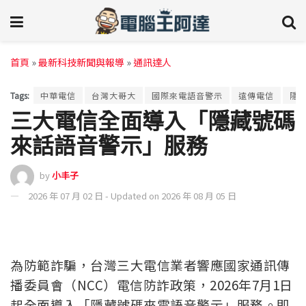
首頁
»
最新科技新聞與報導
»
通訊達人
Tags:
中華電信
台灣大哥大
國際來電語音警示
遠傳電信
隱
三大電信全面導入「隱藏號碼
來話語音警示」服務
by
小丰子
2026 年 07 月 02 日 - Updated on 2026 年 08 月 05 日
為防範詐騙，台灣三大電信業者響應國家通訊傳
播委員會（NCC）電信防詐政策，2026年7月1日
起全面導入「隱藏號碼來電語音警示」服務。即