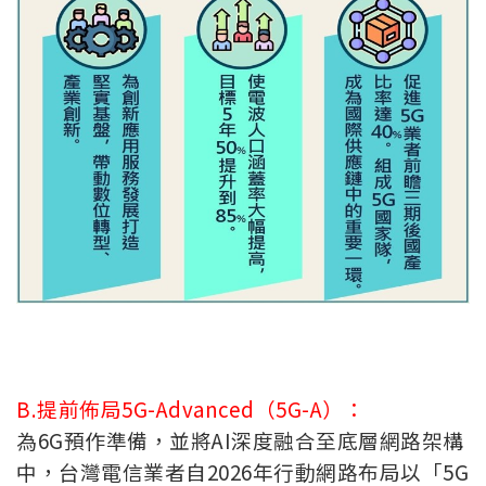
B.提前佈局5G-Advanced（5G-A）：
為6G預作準備，並將AI深度融合至底層網路架構
中，台灣電信業者自2026年行動網路布局以「5G