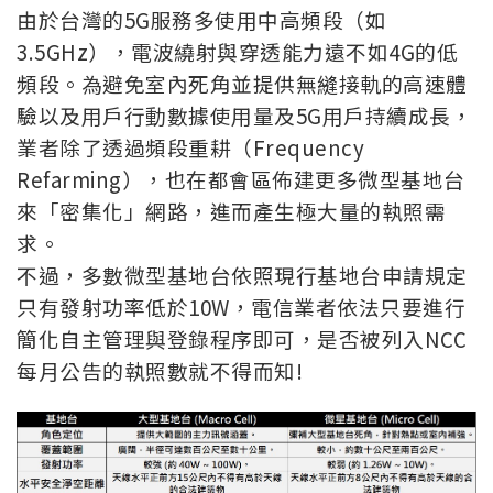
由於台灣的5G服務多使用中高頻段（如
3.5GHz），電波繞射與穿透能力遠不如4G的低
頻段。為避免室內死角並提供無縫接軌的高速體
驗以及用戶行動數據使用量及5G用戶持續成長，
業者除了透過頻段重耕（Frequency
Refarming），也在都會區佈建更多微型基地台
來「密集化」網路，進而產生極大量的執照需
求。
不過，多數微型基地台依照現行基地台申請規定
只有發射功率低於10W，電信業者依法只要進行
簡化自主管理與登錄程序即可，是否被列入NCC
每月公告的執照數就不得而知!