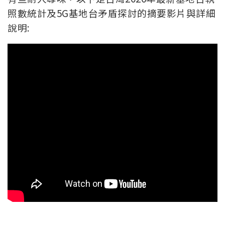
照數統計及5G基地台矛盾探討的摘要影片與詳細
說明: