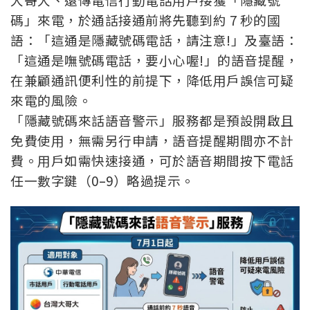
碼」來電，於通話接通前將先聽到約 7 秒的國
語：「這通是隱藏號碼電話，請注意!」及臺語：
「這通是嘸號碼電話，要小心喔!」的語音提醒，
在兼顧通訊便利性的前提下，降低用戶誤信可疑
來電的風險。
「隱藏號碼來話語音警示」服務都是預設開啟且
免費使用，無需另行申請，語音提醒期間亦不計
費。用戶如需快速接通，可於語音期間按下電話
任一數字鍵（0–9）略過提示。