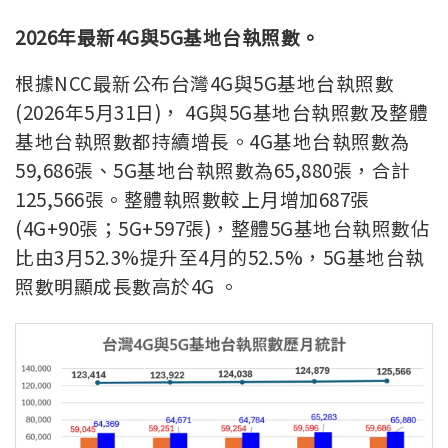
2026年最新4G與5G基地台執照數。
根據NCC最新公布台灣4G與5G基地台執照數
(2026年5月31日)， 4G與5G基地台執照數及整體
基地台執照數都持續增長。4G基地台執照數為
59,686張、5G基地台執照數為65,880張，合計
125,566張。整體執照數較上月增加687張
(4G+90張；5G+597張)，整體5G基地台執照數佔
比由3月52.3%提升至4月的52.5%，5G基地台執
照數明顯成長數高於4G 。