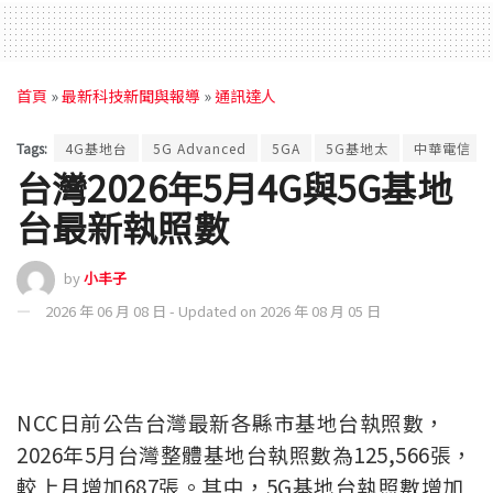
首頁
»
最新科技新聞與報導
»
通訊達人
Tags:
4G基地台
5G Advanced
5GA
5G基地太
中華電信
台灣2026年5月4G與5G基地
台最新執照數
by
小丰子
2026 年 06 月 08 日 - Updated on 2026 年 08 月 05 日
NCC日前公告台灣最新各縣市基地台執照數
，
2026年5月台灣整體基地台執照數為125,566張，
較上月增加687張。其中，5G基地台執照數增加