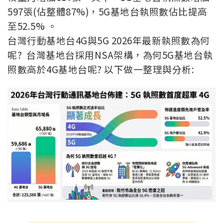
597張(佔整體87%)，5G基地台執照數佔比提高
至52.5% 。
台灣行動基地台4G與5G 2026年最新
執照數為何
呢? 台灣基地台採用NSA架構，為何5G基地台執
照數高於4G基地台呢? 以下做一整理與分析: