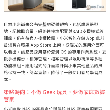
目前小米尚未公布完整的硬體規格，包括處理器型
號、記憶體容量、網路連接埠配置與RAID支援模式等
細節，仍有待官方後續披露。小米智能存儲 App 此前
曾短暫在蘋果 App Store 上架，從曝光的應用介面可
以看出，該產品採用基於澎湃 OS 的專用作業系統，支
援手機備份、相簿管理、檔案管理以及影視庫等多種
功能模組。應用程式的介面設計與小米其他產品的風
格保持一致，簡潔直觀，降低了一般使用者的學習成
本。
策略轉向：不做 Geek 玩具，要做家庭數據
管家
小米這款 NAS 的產品定位與傳統 NAS 廠商有顯著區