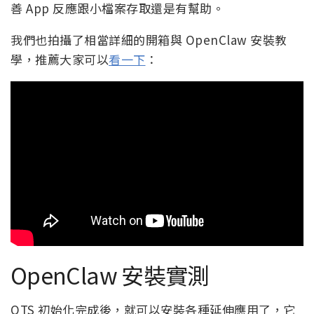
善 App 反應跟小檔案存取還是有幫助。
我們也拍攝了相當詳細的開箱與 OpenClaw 安裝教
學，推薦大家可以
看一下
：
OpenClaw 安裝實測
QTS 初始化完成後，就可以安裝各種延伸應用了，它