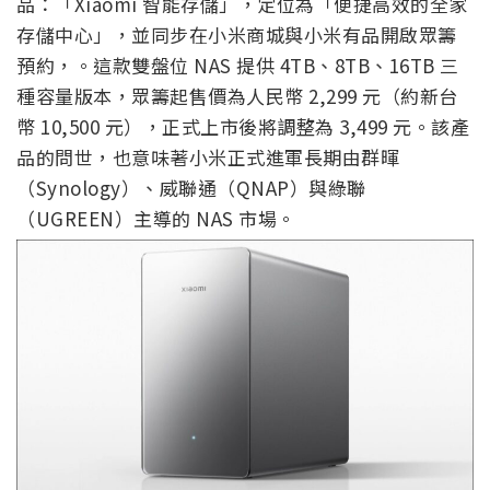
品：「Xiaomi 智能存儲」，定位為「便捷高效的全家
存儲中心」，並同步在小米商城與小米有品開啟眾籌
預約，。這款雙盤位 NAS 提供 4TB、8TB、16TB 三
種容量版本，眾籌起售價為人民幣 2,299 元（約新台
幣 10,500 元），正式上市後將調整為 3,499 元。該產
品的問世，也意味著小米正式進軍長期由群暉
（Synology）、威聯通（QNAP）與綠聯
（UGREEN）主導的 NAS 市場。