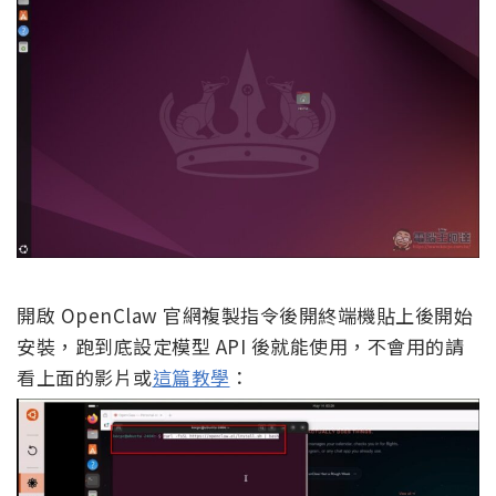
開啟 OpenClaw 官網複製指令後開終端機貼上後開始
安裝，跑到底設定模型 API 後就能使用，不會用的請
看上面的影片或
這篇教學
：