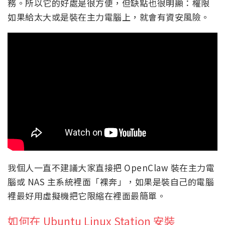
務。所以它的好處是很方便，但缺點也很明顯：權限
如果給太大或是裝在主力電腦上，就會有資安風險。
我個人一直不建議大家直接把 OpenClaw 裝在主力電
腦或 NAS 主系統裡面「裸奔」，如果是裝自己的電腦
裡最好用虛擬機把它限縮在裡面最簡單。
如何在 Ubuntu Linux Station 安裝