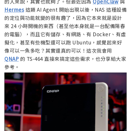
的人來說，其實也就夠了。但最近因為
OpenClaw
與
Hermes
這類 AI Agent 開始出現以後，NAS 這種設備
的定位與功能就變的很有趣了，因為它本來就是設計
來 24 小時開機的東西（甚至他本身就是一台配備陽春
的電腦），而且它有儲存、有網路、有 Docker、有虛
擬化，甚至有些機型還可以跑 Ubuntu，感覺起來好
像可以一魚多吃？其實還真的可以！這次我會用
QNAP
的 TS-464 直接來搞定這些需求，也分享給大家
參考。