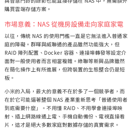
與智慧門鈴的錄影也能直接存儲在 NAS 中，無需額外
購買雲端存儲方案。
市場意義：NAS 從機房設備走向家庭家電
以往，傳統 NAS 的使用門檻一直是它無法進入普通家
庭的障礙。群暉與威聯通的產品雖然功能強大，但
RAID 陣列配置、Docker 容器、連接埠轉發等設定介
面對一般使用者而言相當複雜。綠聯等新興品牌雖然
在簡化操作上有所進展，但跨裝置的生態整合仍是短
板。
小米的入局，最大的意義不在於多了一個競爭者，而
在於它可能逼著整個 NAS 產業重新思考「普通使用者
到底需要什麼」。不用懂 RAID、不用學會連接埠映
射、插上網路線通上電、手機自動備份、電視直接看
片，這才是絕大多數家庭對數據存儲的真實需求。