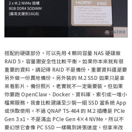
搭配的硬碟部分，可以先用 4 顆同容量 NAS 硬碟做
RAID 5，容量跟安全性比較平衡。如果你本來就有很
重要的資料，請記得 RAID 不是備份，重要資料還是要
另外做一份異地備份。另外裝的 M.2 SSD 如果只是拿
來看影片、備份照片，老實就不一定需要裝。但如果
你要跑 OpenClaw、Docker、資料庫、索引或一堆小
檔案服務，我會比較建議至少裝一組 SSD 當系統 App
或快取使用。不過 QNAP TS-464 的 M.2 插槽是 PCIe
Gen 3 x1，不是滿血 PCIe Gen 4×4 NVMe，所以不
要幻想它會像 PC SSD 一樣飆到誇張速度，但拿來改