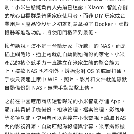
別。小米生態鏈負責人先前已透露，Xiaomi 智能存儲
的核心目標群是普通家庭使用者，而非 DIY 玩家或企
業用戶。產品從設計之初就刻意拿掉了 Docker、虛擬
機器等進階功能，將使用門檻降到最低。
換句話說，這不是一台給玩家「折騰」的 NAS，而是
插上網路線、通上電就能自動開始備份的家電。小米
產品的核心競爭力一直建立在米家生態的整合能力
上，這款 NAS 也不例外，透過澎湃 OS 的底層打通，
手機只要連上家中 WiFi，照片、影片和文件就能靜默
自動備份到 NAS，無需手動點擊上傳。
之前在中國應用商店短暫曝光的小米智能存儲 App，
顯示其具備手機備份、相簿管理、檔案管理、影視庫
等多項功能。使用者可以直接在小米電視上讀取 NAS
內的影視資源，自動匹配海報牆與字幕，米家攝影機