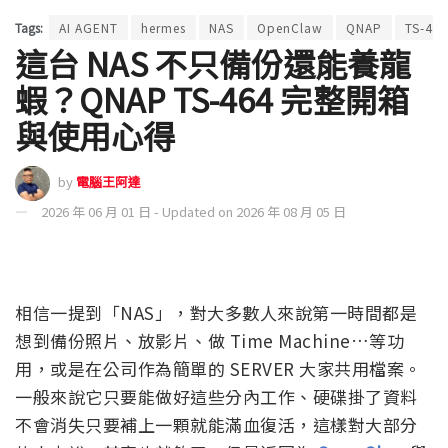
Tags:
AI AGENT
hermes
NAS
OpenClaw
QNAP
TS-46
這台 NAS 不只備份還能養龍
蝦？QNAP TS-464 完整開箱
與使用心得
by
電腦王阿達
2026 年 06 月 01 日 - Updated on 2026 年 08 月 05 日
相信一提到「NAS」，對大多數人來說第一時間都是
想到備份照片、放影片、做 Time Machine…等功
用，或是在公司作為簡單的 SERVER 大家共用檔案。
一般來說它只要能做好這些分內工作、硬碟掛了資料
不會消失只要補上一顆就能滿血復活，這樣對大部分