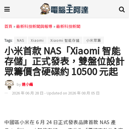
首頁
»
最新科技新聞與報導
»
最新科技新聞
Tags:
NAS
Xiaomi
Xiaomi 智能存儲
小米眾籌
小米首款 NAS「Xiaomi 智能
存儲」正式發表，雙盤位設計
眾籌價含硬碟約 10500 元起
by
達小編
2026 年 06 月 28 日 - Updated on 2026 年 08 月 05 日
中國區小米在 6 月 24 日正式發表品牌首款 NAS 產