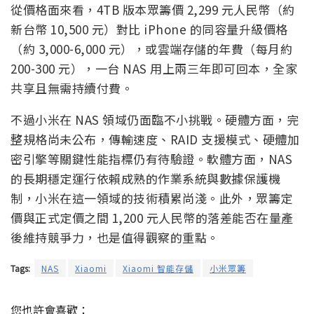
從價格面來看，4TB 版本眾籌價 2,299 元人民幣（約
新台幣 10,500 元）對比 iPhone 的同容量升級價格
（約 3,000-6,000 元），或雲端存儲的年費（每月約
200-300 元），一台 NAS 用上兩三年即可回本，全家
共享且無需持續付費。
不過小米在 NAS 領域仍面臨不小挑戰。硬體方面，完
整規格尚未公布，傳輸速度、RAID 支援模式、硬體加
密引擎等關鍵性能指標仍有待驗證。軟體方面，NAS
的長期穩定運行依賴成熟的作業系統與數據保護機
制，小米在這一領域的技術積累尚淺。此外，眾籌定
價與正式定價之間 1,200 元人民幣的落差能否在量產
後維持競爭力，也是值得觀察的重點。
Tags:
NAS
Xiaomi
Xiaomi 智能存儲
小米眾籌
您也許會喜歡：