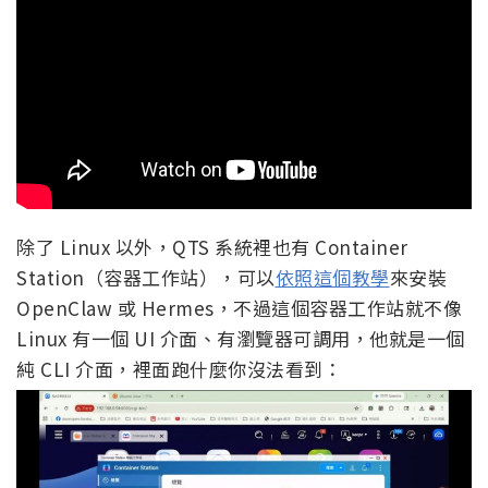
除了 Linux 以外，QTS 系統裡也有 Container
Station（容器工作站），可以
依照這個教學
來安裝
OpenClaw 或 Hermes，不過這個容器工作站就不像
Linux 有一個 UI 介面、有瀏覽器可調用，他就是一個
純 CLI 介面，裡面跑什麼你沒法看到：