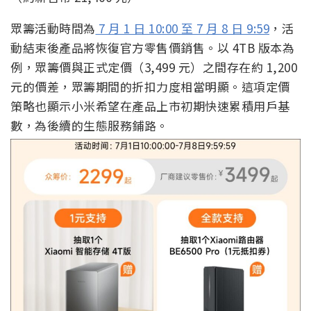
眾籌活動時間為
7 月 1 日 10:00 至 7 月 8 日 9:59
，活
動結束後產品將恢復官方零售價銷售。以 4TB 版本為
例，眾籌價與正式定價（3,499 元）之間存在約 1,200
元的價差，眾籌期間的折扣力度相當明顯。這項定價
策略也顯示小米希望在產品上市初期快速累積用戶基
數，為後續的生態服務鋪路。