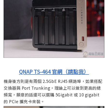
QNAP TS-464 官網（請點我）
機身後方則是有兩個 2.5GbE RJ45 網路埠，如果搭配
交換器與 Port Trunking，理論上可以做到更高的總
頻寬，願意的話還可以選購 5Gigabit 或 10 gigabit
的 PCIe 擴充卡來裝。