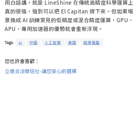
用白話講，就是 LineShine 在傳統高精度科學運算上
真的很強，強到可以把 El Capitan 擠下來。但如果場
景換成 AI 訓練常見的低精度或混合精度運算，GPU、
APU、專用加速器的優勢就會重新浮現。
Tags:
ai
中國
人工智慧
美國
超級電腦
您也許會喜歡：
立達合法徵信社-讓您安心的選擇