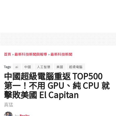
首頁
»
最新科技新聞與報導
»
最新科技新聞
Tags:
ai
中國
人工智慧
美國
超級電腦
中國超級電腦重返 TOP500
第一！不用 GPU、純 CPU 就
擊敗美國 El Capitan
真猛
by
Rocky