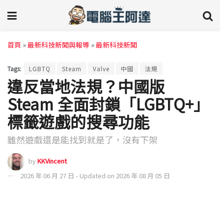
首頁
»
最新科技新聞與報導
»
最新科技新聞
Tags:
LGBTQ
Steam
Valve
中國
法規
違反當地法規？中國版
Steam 全面封鎖「LGBTQ+」
標籤遊戲的搜尋功能
雖然遊戲還是能找到就是了，沒有下架
by
KKVincent
2026 年 06 月 27 日 - Updated on 2026 年 08 月 05 日