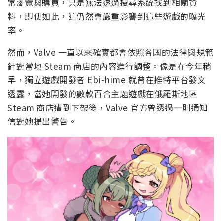
常瀏覽與購買，只是無法透過搜尋系統找到相關資
料，即使如此，這仍然會嚴重影響到這些遊戲的曝光
率。
然而，Valve 一直以來確實都會依照各國的法律與規範
針對當地 Steam 商店的內容進行調整。像是在今年稍
早，獨立遊戲開發者 Ebi-hime 就曾在推特平台發文
透露，當她開發的數款百合主題遊戲在俄羅斯地區
Steam 商店遭到下架後，Valve 官方曾透過一則通知
信對她提出警告。