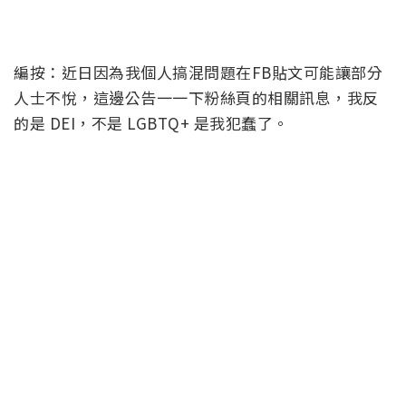
編按：近日因為我個人搞混問題在FB貼文可能讓部分
人士不悅，這邊公告一一下粉絲頁的相關訊息，我反
的是 DEI，不是 LGBTQ+ 是我犯蠢了。