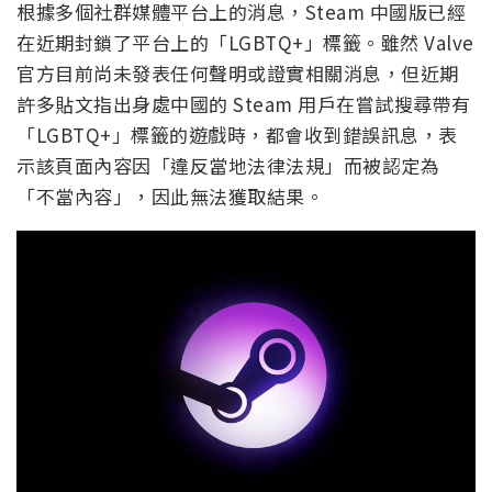
根據多個社群媒體平台上的消息，Steam 中國版已經
在近期封鎖了平台上的「LGBTQ+」標籤。雖然 Valve
官方目前尚未發表任何聲明或證實相關消息，但近期
許多貼文指出身處中國的 Steam 用戶在嘗試搜尋帶有
「LGBTQ+」標籤的遊戲時，都會收到錯誤訊息，表
示該頁面內容因「違反當地法律法規」而被認定為
「不當內容」，因此無法獲取結果。