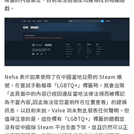
戲。
Neha 表示如果使用了在中國當地註冊的 Steam 帳
號，在嘗試手動搜尋「LGBTQ+」標籤時，就會出現
「此頁面中的內容已經因違反當地法律法規而被標記
為不當內容,因此無法從您當前所在位置查看」的錯誤
訊息。以目前來說，Valve 尚未對此發表任何聲明。但
值得注意的是，這些標有「LGBTQ+」標籤的遊戲並
沒有從中國版 Steam 平台全面下架，並且仍然可以正