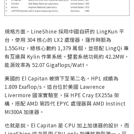
規格方面，LineShine 採用中國自研的 LingKun 平
台，使用 304 核心的 LX2 處理器，運作時脈為
1.55GHz，總核心數約 1,379 萬個，並搭配 LingQi 專
有互連與 Kylin 作業系統。整套系統功耗約 42.2MW，
能源效率為 52.07 Gigaflops/Watt。
美國的 El Capitan 被擠下至第二名，HPL 成績為
1.809 Exaflop/s。這台位於美國 Lawrence
Livermore 國家實驗室，採 HPE Cray EX255a 架
構，搭配 AMD 第四代 EPYC 處理器與 AMD Instinct
MI300A 加速器。
也就是說，El Capitan 是 CPU 加上加速器的設計，而
LineShine 這次是用 CPU-only 架構就跑到第一，可