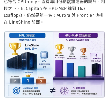
也符合 CPU-only、沒有專用低精度加速器的設計。相
較之下，El Capitan 在 HPL-MxP 達到 16.7
Exaflop/s，仍然是第一名；Aurora 與 Frontier 也排
在 LineShine 前面。