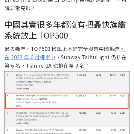
說非常亮眼。
中國其實很多年都沒有把最快旗艦
系統放上 TOP500
過去幾年，TOP500 榜單上不是完全沒有中國系統
。
在 2022 年 6 月榜單中
，Sunway TaihuLight 仍排在
第 6 名，Tianhe-2A 也排在第 9 名：