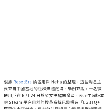
根據
ResetEra
論壇用戶 Neha 的整理，這些消息主
要來自中國當地的社群媒體微博。舉例來說，一名微
博用戶在 6 月 24 日於發文提醒開發者，表示中國版本
的 Steam 平台目前的搜尋系統已將標有「LGBTQ+」
標籤的內容鎖定，目前無法透過反向搜尋找到相關遊