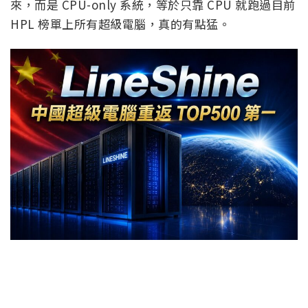
來，而是 CPU-only 系統，等於只靠 CPU 就跑過目前
HPL 榜單上所有超級電腦，真的有點猛。