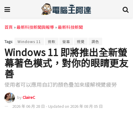
首頁
»
最新科技新聞與報導
»
最新科技新聞
Tags:
Windows 11
微軟
螢幕
視覺
調色
Windows 11 即將推出全新螢
幕著色模式，對你的眼睛更友
善
使用者可以應用自訂的顏色疊加來緩解視覺疲勞
by
ClaireC
2026 年 06 月 28 日 - Updated on 2026 年 08 月 05 日