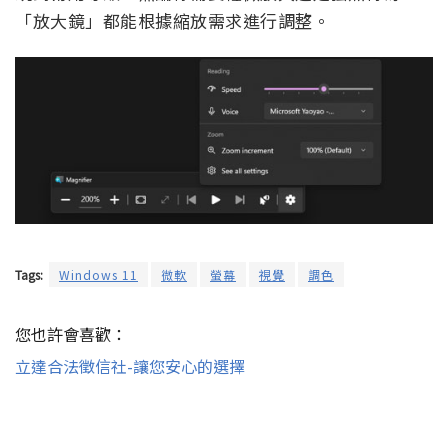
「放大鏡」都能根據縮放需求進行調整。
Tags:
Windows 11
微軟
螢幕
視覺
調色
您也許會喜歡：
立達合法徵信社-讓您安心的選擇