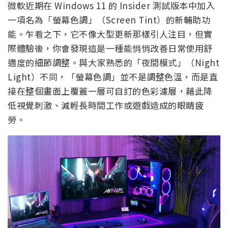
微軟近期在 Windows 11 的 Insider 測試版本中加入
一項名為「螢幕色調」（Screen Tint）的新輔助功
能。乍看之下，它不像大型更新那樣引人注目，但實
際體驗後，你會發現這是一種能悄悄改善日常使用舒
適度的細節調整。與大家熟悉的「夜間模式」（Night
Light）不同，「螢幕色調」並不是調整色溫，而是直
接在整個畫面上覆蓋一層可自訂的色彩濾層，藉此降
低視覺刺激、減輕長時間工作或遊戲造成的眼睛疲
勞。