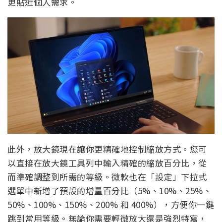
更貼近個人需求。
此外，放大鏡現在讓你更精確地控制縮放方式。您可
以直接在放大鏡工具列中輸入精確的縮放百分比，從
而準確調整到所需的等級。微軟也在「設定」下拉式
選單中新增了預設的增量百分比（5%、10%、25%、
50%、100%、150%、200% 和 400%），方便你一鍵
跳到常用等級。無論你需要輕微放大還是強烈特寫，