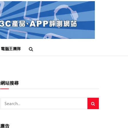
電腦王團隊
網站搜尋
廣告