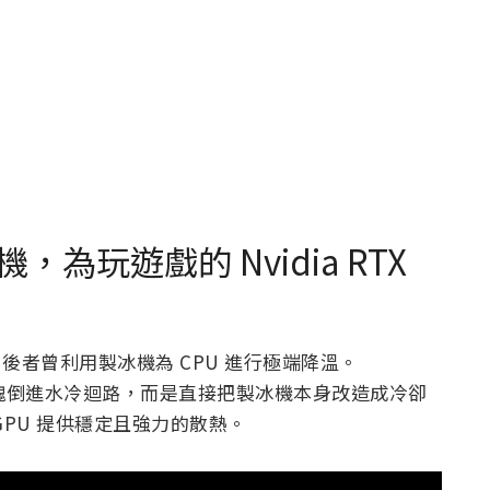
機，為玩遊戲的 Nvidia RTX
，後者曾利用製冰機為 CPU 進行極端降溫。
把冰塊倒進水冷迴路，而是直接把製冰機本身改造成冷卻
PU 提供穩定且強力的散熱。