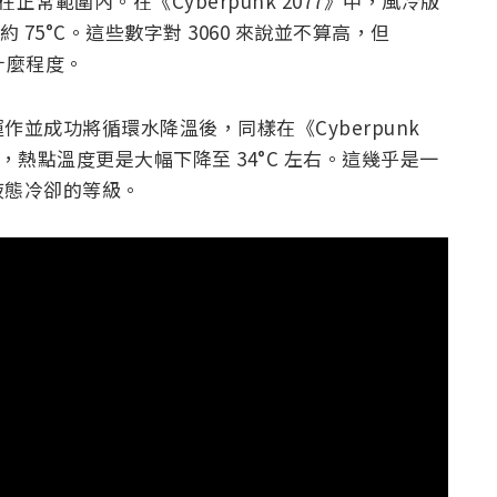
在正常範圍內。在《Cyberpunk 2077》中，風冷版
則約 75°C。這些數字對 3060 來說並不算高，但
到什麼程度。
並成功將循環水降溫後，同樣在《Cyberpunk
3°C，熱點溫度更是大幅下降至 34°C 左右。這幾乎是一
液態冷卻的等級。