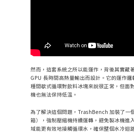
然而，這套系統之所以能運作，背後其實藏
GPU 長時間高熱量輸出而設計。它的運作邏輯
種間歇式循環對飲料冰塊來說很正常，但面對 R
機也無法保持低溫。
為了解決這個問題，TrashBench 加裝
箱），強制壓縮機持續運轉，避免製冰機進
域能更有效地接觸循環水，確保整個水冷迴