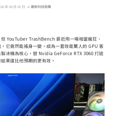
026 年 08 月 05 日
in
最新科技新聞
uTuber TrashBench 最近用一場相當瘋狂、
，它竟然能搖身一變，成為一套效能驚人的 GPU 客
心，替 Nvidia GeForce RTX 3060 打造
終結果遠比他預期的更有效。