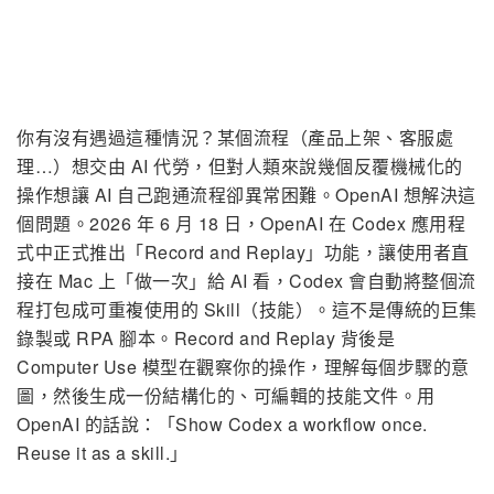
你有沒有遇過這種情況？某個流程（產品上架、客服處
理…）想交由 AI 代勞，但對人類來說幾個反覆機械化的
操作想讓 AI 自己跑通流程卻異常困難。OpenAI 想解決這
個問題。2026 年 6 月 18 日，OpenAI 在 Codex 應用程
式中正式推出「Record and Replay」功能，讓使用者直
接在 Mac 上「做一次」給 AI 看，Codex 會自動將整個流
程打包成可重複使用的 Skill（技能）。這不是傳統的巨集
錄製或 RPA 腳本。Record and Replay 背後是
Computer Use 模型在觀察你的操作，理解每個步驟的意
圖，然後生成一份結構化的、可編輯的技能文件。用
OpenAI 的話說：「Show Codex a workflow once.
Reuse it as a skill.」