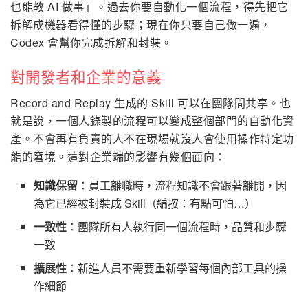
也能教 AI 做事」。過去你要自動化一個流程，得先把它
拆解成機器看得懂的步驟；現在你只要自己做一遍，
Codex 會幫你完成拆解和封裝。
對開發者和企業的意義
Record and Replay 生成的 Skill 可以在團隊間共享。也
就是說，一個人錄製的流程可以變成整個部門的自動化資
產。不會再有負責的人不在現場就沒人會使用操作特定功
能的窘境。這對企業端的影響有幾個面向：
知識保留
：員工離職時，流程知識不會跟著離開，因
為它已經被封裝成 Skill（編按：有點可怕…）
一致性
：團隊所有人執行同一個流程時，品質和步驟
一致
擴展性
：新進人員不需要重新學習每個內部工具的操
作細節