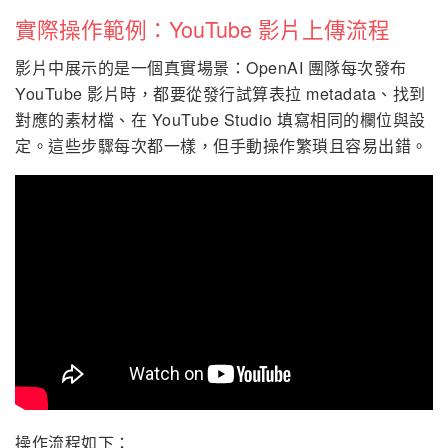
實際操作範例：YouTube 影片上傳流程
影片中展示的是一個真實場景：OpenAI 團隊每次發布
YouTube 影片時，都要從發行試算表拉 metadata、找到
對應的素材檔、在 YouTube Studio 填寫相同的欄位與設
定。這些步驟每次都一樣，但手動操作繁瑣且容易出錯。
操作流程如下：