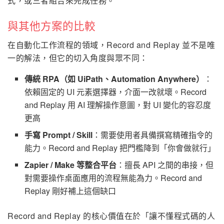
式，或三者組合來完成任務。
與其他方案的比較
在自動化工作流程的領域，Record and Replay 並不是唯
一的解法，但它的切入角度與眾不同：
傳統 RPA（如 UiPath、Automation Anywhere）
：
依賴固定的 UI 元素選擇器，介面一改就壞。Record
and Replay 用 AI 理解操作意圖，對 UI 變化的容忍度
更高
手寫 Prompt / Skill
：需要使用者具備撰寫精確指令的
能力。Record and Replay 把門檻降到「你會做就行」
Zapier / Make 等整合平台
：擅長 API 之間的串接，但
對需要操作桌面應用的流程無能為力。Record and
Replay 剛好補上這個缺口
Record and Replay 的核心價值在於「讓不懂程式碼的人