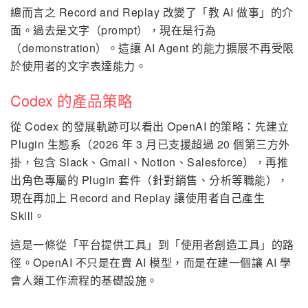
總而言之 Record and Replay 改變了「教 AI 做事」的介
面。過去是文字（prompt），現在是行為
（demonstration）。這讓 AI Agent 的能力擴展不再受限
於使用者的文字表達能力。
Codex 的產品策略
從 Codex 的發展軌跡可以看出 OpenAI 的策略：先建立
Plugin 生態系（2026 年 3 月已支援超過 20 個第三方外
掛，包含 Slack、Gmail、Notion、Salesforce），再推
出角色專屬的 Plugin 套件（針對銷售、分析等職能），
現在再加上 Record and Replay 讓使用者自己產生
Skill。
這是一條從「平台提供工具」到「使用者創造工具」的路
徑。OpenAI 不只是在賣 AI 模型，而是在建一個讓 AI 學
會人類工作流程的基礎設施。