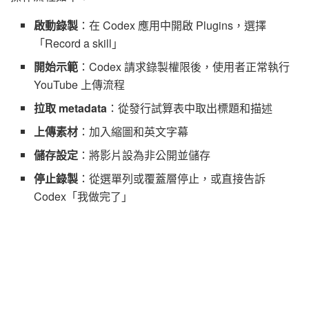
啟動錄製
：在 Codex 應用中開啟 Plugins，選擇
「Record a skill」
開始示範
：Codex 請求錄製權限後，使用者正常執行
YouTube 上傳流程
拉取 metadata
：從發行試算表中取出標題和描述
上傳素材
：加入縮圖和英文字幕
儲存設定
：將影片設為非公開並儲存
停止錄製
：從選單列或覆蓋層停止，或直接告訴
Codex「我做完了」