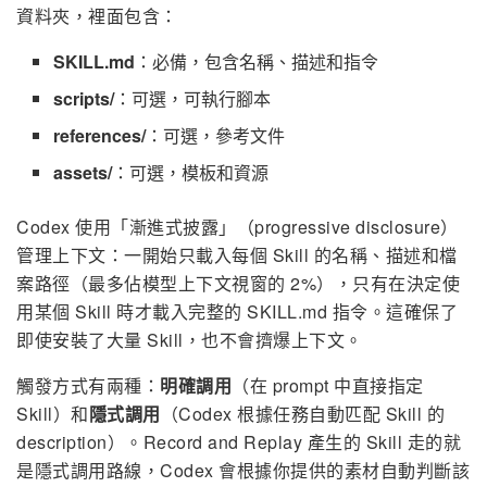
資料夾，裡面包含：
SKILL.md
：必備，包含名稱、描述和指令
scripts/
：可選，可執行腳本
references/
：可選，參考文件
assets/
：可選，模板和資源
Codex 使用「漸進式披露」（progressive disclosure）
管理上下文：一開始只載入每個 Skill 的名稱、描述和檔
案路徑（最多佔模型上下文視窗的 2%），只有在決定使
用某個 Skill 時才載入完整的 SKILL.md 指令。這確保了
即使安裝了大量 Skill，也不會擠爆上下文。
觸發方式有兩種：
明確調用
（在 prompt 中直接指定
Skill）和
隱式調用
（Codex 根據任務自動匹配 Skill 的
description）。Record and Replay 產生的 Skill 走的就
是隱式調用路線，Codex 會根據你提供的素材自動判斷該