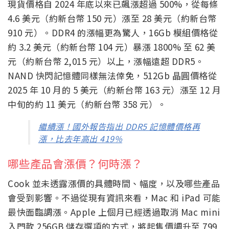
現貨價格自 2024 年底以來已飆漲超過 500%，從每條
4.6 美元（約新台幣 150 元）漲至 28 美元（約新台幣
910 元）。DDR4 的漲幅更為驚人，16Gb 模組價格從
約 3.2 美元（約新台幣 104 元）暴漲 1800% 至 62 美
元（約新台幣 2,015 元）以上，漲幅遠超 DDR5。
NAND 快閃記憶體同樣無法倖免，512Gb 晶圓價格從
2025 年 10 月的 5 美元（約新台幣 163 元）漲至 12 月
中旬的約 11 美元（約新台幣 358 元）。
繼續漲！國外報告指出 DDR5 記憶體價格再
漲，比去年高出 419%
哪些產品會漲價？何時漲？
Cook 並未透露漲價的具體時間、幅度，以及哪些產品
會受到影響。不過從現有資訊來看，Mac 和 iPad 可能
最快面臨調漲。Apple 上個月已經透過取消 Mac mini
入門款 256GB 儲存選項的方式，將起售價調升至 799