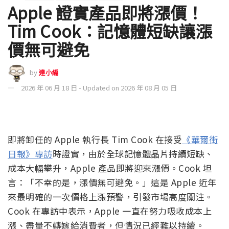
Apple 證實產品即將漲價！
Tim Cook：記憶體短缺讓漲
價無可避免
by
達小編
2026 年 06 月 18 日 - Updated on 2026 年 08 月 05 日
即將卸任的 Apple 執行長 Tim Cook 在接受
《華爾街
日報》專訪
時證實，由於全球記憶體晶片持續短缺、
成本大幅攀升，Apple 產品即將迎來漲價。Cook 坦
言：「不幸的是，漲價無可避免。」這是 Apple 近年
來最明確的一次價格上漲預警，引發市場高度關注。
Cook 在專訪中表示，Apple 一直在努力吸收成本上
漲、盡量不轉嫁給消費者，但情況已經難以持續。