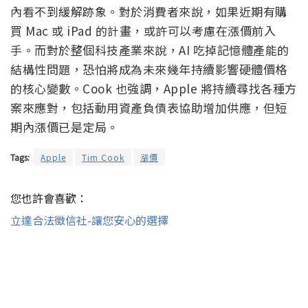
內看不到緩解跡象。對於消費者來說，如果近期有購
買 Mac 或 iPad 的計畫，或許可以考慮在漲價前入
手。而對於整個科技產業來說，AI 吃掉記憶體產能的
結構性問題，恐怕將成為未來幾年持續影響硬體價格
的核心變數。Cook 也強調，Apple 將持續尋找各種方
案來應對，包括動用資產負債表協助增加供應，但短
期內漲價已是定局。
Tags:
Apple
Tim Cook
漲價
您也許會喜歡：
立達合法徵信社-讓您安心的選擇