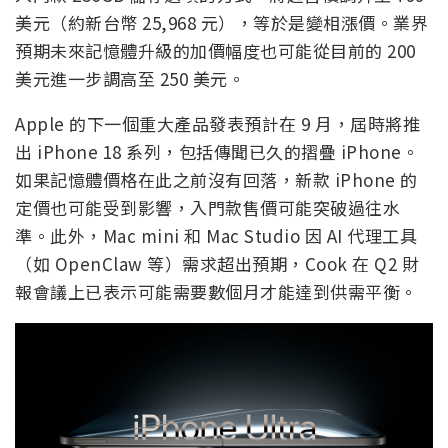
美元（約新台幣 25,968 元），等於是變相漲價。業界
預期未來記憶體升級的加價幅度也可能從目前的 200
美元進一步調高至 250 美元。
Apple 的下一個重大產品發表預計在 9 月，屆時將推
出 iPhone 18 系列，包括傳聞已久的摺疊 iPhone。
如果記憶體價格在此之前沒有回落，新款 iPhone 的
定價也可能受到影響，入門款售價可能突破過往水
準。此外，Mac mini 和 Mac Studio 因 AI 代理工具
（如 OpenClaw 等）需求超出預期，Cook 在 Q2 財
報會議上已表示可能需要數個月才能達到供需平衡。