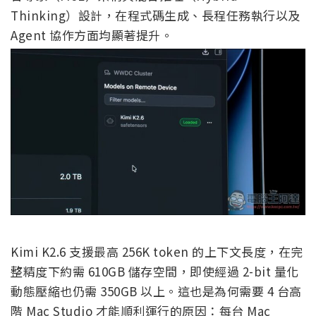
Thinking）設計，在程式碼生成、長程任務執行以及
Agent 協作方面均顯著提升。
Kimi K2.6 支援最高 256K token 的上下文長度，在完
整精度下約需 610GB 儲存空間，即使經過 2-bit 量化
動態壓縮也仍需 350GB 以上。這也是為何需要 4 台高
階 Mac Studio 才能順利運行的原因：每台 Mac