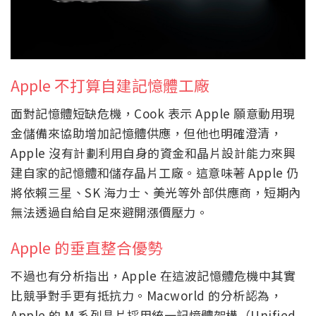
Apple 不打算自建記憶體工廠
面對記憶體短缺危機，Cook 表示 Apple 願意動用現
金儲備來協助增加記憶體供應，但他也明確澄清，
Apple 沒有計劃利用自身的資金和晶片設計能力來興
建自家的記憶體和儲存晶片工廠。這意味著 Apple 仍
將依賴三星、SK 海力士、美光等外部供應商，短期內
無法透過自給自足來避開漲價壓力。
Apple 的垂直整合優勢
不過也有分析指出，Apple 在這波記憶體危機中其實
比競爭對手更有抵抗力。Macworld 的分析認為，
Apple 的 M 系列晶片採用統一記憶體架構（Unified