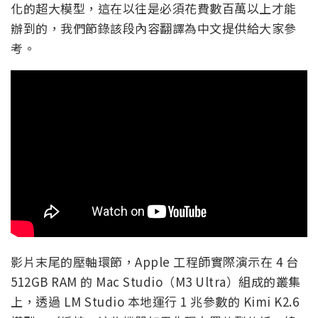
化的超大模型，這在以往是必須花費數百萬以上才能
辦到的，我們節錄該段內容翻譯為中文提供給大家參
考。
影片末尾的壓軸環節，Apple 工程師實際演示在 4 台
512GB RAM 的 Mac Studio（M3 Ultra）組成的叢集
上，透過 LM Studio 本地運行 1 兆參數的 Kimi K2.6