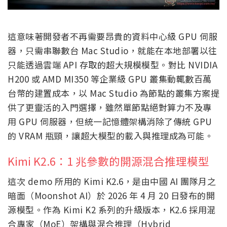
這意味著開發者不再需要昂貴的資料中心級 GPU 伺服
器，只需串聯數台 Mac Studio，就能在本地部署以往
只能透過雲端 API 存取的超大規模模型。對比 NVIDIA
H200 或 AMD MI350 等企業級 GPU 叢集動輒數百萬
台幣的建置成本，以 Mac Studio 為節點的叢集方案提
供了更靈活的入門選擇，雖然單節點絕對算力不及專
用 GPU 伺服器，但統一記憶體架構消除了傳統 GPU
的 VRAM 瓶頸，讓超大模型的載入與推理成為可能。
Kimi K2.6：1 兆參數的開源混合推理模型
這次 demo 所用的 Kimi K2.6，是由中國 AI 團隊月之
暗面（Moonshot AI）於 2026 年 4 月 20 日發布的開
源模型。作為 Kimi K2 系列的升級版本，K2.6 採用混
合專家（MoE）架構與混合推理（Hybrid