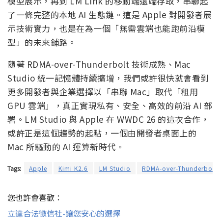
模型展示，再到 LM Link 的移動端遠端存取，串聯起
了一條完整的本地 AI 生態鏈。這是 Apple 對開發者展
示技術實力，也是在為一個「無需雲端也能跑前沿模
型」的未來鋪路。
隨著 RDMA-over-Thunderbolt 技術成熟、Mac
Studio 統一記憶體持續擴增，我們或許很快就會看到
更多開發者與企業選擇以「串聯 Mac」取代「租用
GPU 雲端」，真正實現私有、安全、高效的前沿 AI 部
署。LM Studio 與 Apple 在 WWDC 26 的這次合作，
或許正是這個趨勢的起點，一個由開發者桌面上的
Mac 所驅動的 AI 運算新時代。
Tags:
Apple
Kimi K2.6
LM Studio
RDMA-over-Thunderbolt
您也許會喜歡：
立達合法徵信社-讓您安心的選擇