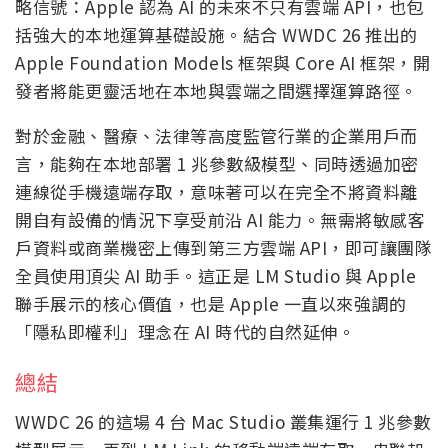
略信號：Apple 認為 AI 的未來不只有雲端 API，也包
括強大的本地運算基礎設施。結合 WWDC 26 推出的
Apple Foundation Models 框架與 Core AI 框架，開
發者將能更靈活地在本地與雲端之間選擇運算路徑。
對於金融、醫療、法律等高度監管行業的企業用戶而
言，能夠在本地部署 1 兆參數級模型、同時透過加密
連線從手機遠端存取，意味著可以在完全不將資料離
開自有設備的情況下享受前沿 AI 能力。無需將敏感客
戶資料或商業機密上傳到第三方雲端 API，即可讓團隊
全員使用頂尖 AI 助手。這正是 LM Studio 與 Apple
聯手展示的核心價值，也是 Apple 一直以來強調的
「隱私即權利」理念在 AI 時代的自然延伸。
總結
WWDC 26 的這場 4 台 Mac Studio 叢集運行 1 兆參數