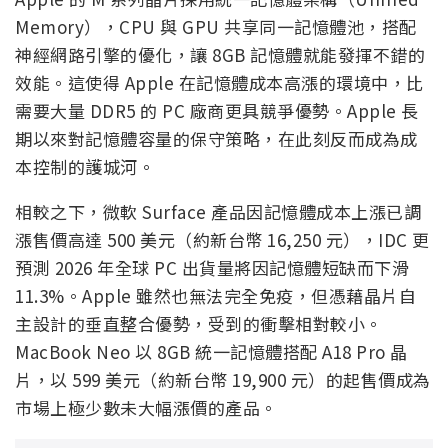
Memory），CPU 與 GPU 共享同一記憶體池，搭配
神經網路引擎的優化，讓 8GB 記憶體就能發揮不錯的
效能。這使得 Apple 在記憶體成本高漲的環境中，比
需要大量 DDR5 的 PC 廠商更具競爭優勢。Apple 長
期以來對記憶體容量的保守策略，在此刻反而成為成
本控制的護城河。
相較之下，微軟 Surface 產品因記憶體成本上漲已調
漲售價高達 500 美元（約新台幣 16,250 元），IDC 更
預測 2026 年全球 PC 出貨量將因記憶體短缺而下滑
11.3%。Apple 雖然也無法完全免疫，但憑藉晶片自
主設計的垂直整合優勢，受到的衝擊相對較小。
MacBook Neo 以 8GB 統一記憶體搭配 A18 Pro 晶
片，以 599 美元（約新台幣 19,900 元）的起售價成為
市場上極少數未大幅漲價的產品。