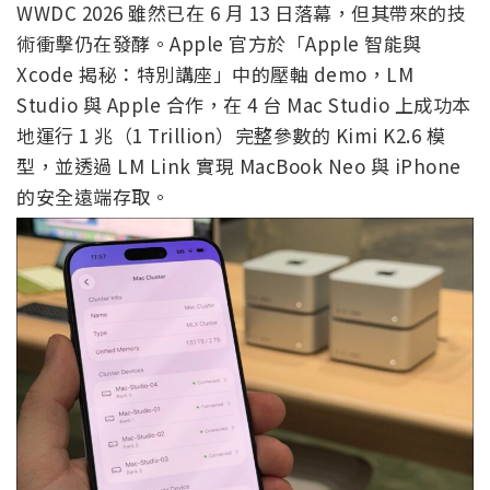
WWDC 2026 雖然已在 6 月 13 日落幕，但其帶來的技
術衝擊仍在發酵。Apple 官方於「Apple 智能與
Xcode 揭秘：特別講座」中的壓軸 demo，LM
Studio 與 Apple 合作，在 4 台 Mac Studio 上成功本
地運行 1 兆（1 Trillion）完整參數的 Kimi K2.6 模
型，並透過 LM Link 實現 MacBook Neo 與 iPhone
的安全遠端存取。