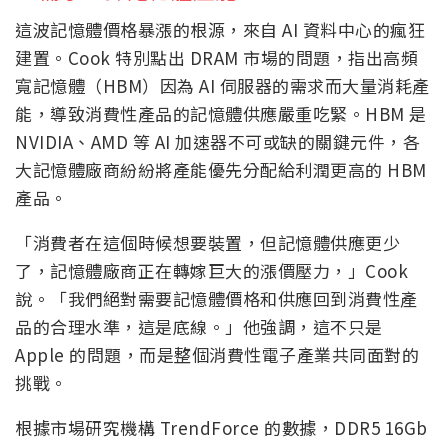
這波記憶體價格暴漲的根源，來自 AI 資料中心的瘋狂
建置。Cook 特別點出 DRAM 市場的問題，指出高頻
寬記憶體（HBM）因為 AI 伺服器的需求而大量消耗產
能，導致消費性產品的記憶體供應嚴重吃緊。HBM 是
NVIDIA、AMD 等 AI 加速器不可或缺的關鍵元件，各
大記憶體廠商紛紛將產能優先分配給利潤更高的 HBM
產品。
「消費者在這個時候想要裝置，但記憶體供應更少
了，記憶體廠商正在轉嫁巨大的漲價壓力，」Cook
說。「我們絕對需要記憶體價格和供應回到消費性產
品的合理水準，這是底線。」他強調，這不只是
Apple 的問題，而是整個消費性電子產業共同面對的
挑戰。
根據市場研究機構 TrendForce 的數據，DDR5 16Gb