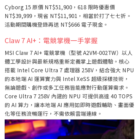
Cyborg 15 原價 NT$51,900，618 限時優惠價
NT$39,999，現省 NT$11,901，相當於打了七七折。
活動期間購機登錄再送 NT$666 電子現金。
Claw 7 AI+：電競掌機一手掌握
MSI Claw 7 AI+ 電競掌機（型號 A2VM-002TW）以人
體工學設計與最新規格重新定義掌上遊戲體驗。核心
搭載 Intel Core Ultra 7 處理器 258V，結合強大 NPU
的本地端 AI 運算實力與 Intel XeSS 超級採樣技術，
無論遊戲、創作或多工任務皆能應對行動運算需求。
Core Ultra 7 258V 內建的 NPU 可提供高達 40 TOPS
的 AI 算力，讓本地端 AI 應用如即時遊戲輔助、畫面優
化等任務流暢運行，不需依賴雲端連線。