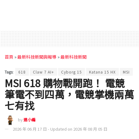
首頁
»
最新科技新聞與報導
»
最新科技新聞
Tags:
618
Claw 7 AI+
Cyborg 15
Katana 15 HX
MSI
MSI 618 購物戰開跑！ 電競
筆電不到四萬，電競掌機兩萬
七有找
by
達小編
2026 年 06 月 17 日 - Updated on 2026 年 08 月 05 日