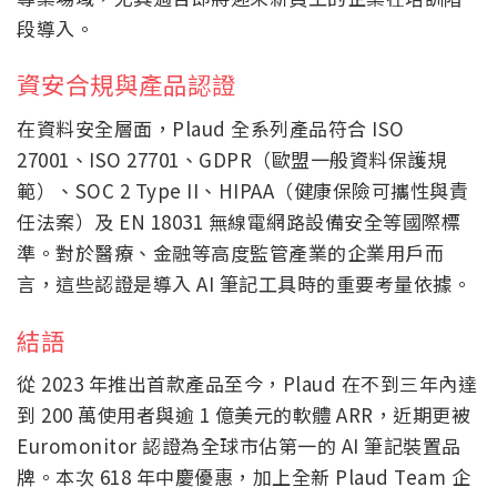
段導入。
資安合規與產品認證
在資料安全層面，Plaud 全系列產品符合 ISO
27001、ISO 27701、GDPR（歐盟一般資料保護規
範）、SOC 2 Type II、HIPAA（健康保險可攜性與責
任法案）及 EN 18031 無線電網路設備安全等國際標
準。對於醫療、金融等高度監管產業的企業用戶而
言，這些認證是導入 AI 筆記工具時的重要考量依據。
結語
從 2023 年推出首款產品至今，Plaud 在不到三年內達
到 200 萬使用者與逾 1 億美元的軟體 ARR，近期更被
Euromonitor 認證為全球市佔第一的 AI 筆記裝置品
牌。本次 618 年中慶優惠，加上全新 Plaud Team 企