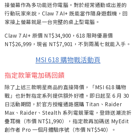
接螢幕作為多功能迷你電腦。對於經常通勤或出差的
行動玩家來說，Claw 7 AI+ 既能當作隨身遊戲機，回
家接上螢幕就是一台完整的桌上型電腦。
Claw 7 AI+ 原價 NT$34,900，618 限時優惠價
NT$26,999，現省 NT$7,901，不到兩萬七就能入手。
MSI 618 購物戰活動頁
指定款筆電加碼回饋
除了上述三款明星商品的直接降價，「MSI 618 購物
戰」也針對指定系列提供額外好禮。即日起至 6 月 30
日活動期間，於官方授權通路選購 Titan、Raider
Max、Raider、Stealth 系列電競筆電，登錄送潮流折
疊耳機（市價 NT$1,990），指定款再加碼送 MyEdit
創作者 Pro 一個月體驗序號（市價 NT$540）。