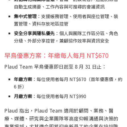
自動生成摘要、工作內容與可搜尋的會議資訊
集中式管理
：支援帳務管理、使用者與座位管理、裝
置管理、資料存放地區控管
安全分享與隱私優先
：個人與團隊工作區分區、角色
分級、外部分享控管，兼顧協作效率與資訊安全
早鳥優惠方案：年繳每人每月 NT$670
Plaud Team 早鳥優惠即日起至 8 月 31 日止：
年繳方案
：每位使用者每月 NT$670（首年優惠價，約
6 折）
月繳方案
：每位使用者每月 NT$990
Plaud 指出，Plaud Team 適用於顧問、業務、醫
療、媒體、研究與企業團隊等高度仰賴溝通與決策的
專業場域，尤其適合即將迎來新員工的企業在培訓階