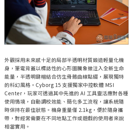
外觀採用未來感十足的局部半透明材質鍛造輕量化機
身，筆電背蓋以標誌性的心形圖騰象徵注入全新生命
能量，半透明鍵帽結合仿生骨骼曲線點綴，展現獨特
的科幻風格。Cyborg 15 支援獨家中控軟體 MSI
Center，玩家可透過其中先進的 AI 工具靈活應對各種
使用情境，自動調校效能、簡化多工流程，讓系統隨
時保持在最佳狀態。機身重量僅 2.1kg，便於隨身攜
帶，對經常需要在不同地點工作或遊戲的使用者來說
相當實用。