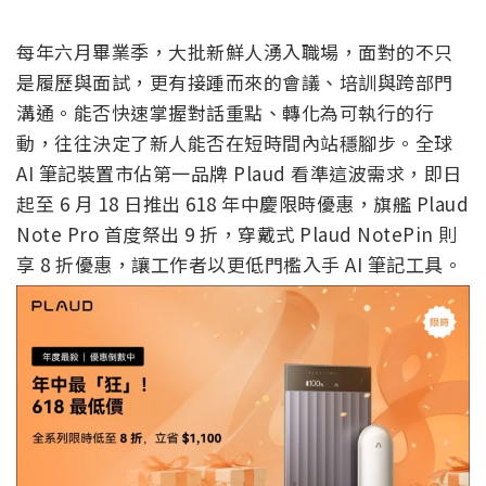
每年六月畢業季，大批新鮮人湧入職場，面對的不只
是履歷與面試，更有接踵而來的會議、培訓與跨部門
溝通。能否快速掌握對話重點、轉化為可執行的行
動，往往決定了新人能否在短時間內站穩腳步。全球
AI 筆記裝置市佔第一品牌 Plaud 看準這波需求，即日
起至 6 月 18 日推出 618 年中慶限時優惠，旗艦 Plaud
Note Pro 首度祭出 9 折，穿戴式 Plaud NotePin 則
享 8 折優惠，讓工作者以更低門檻入手 AI 筆記工具。