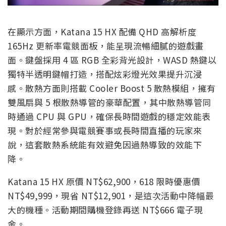
在顯示方面，Katana 15 HX 配備 QHD 高解析度
165Hz 更新率電競面板，能呈現流暢細膩的遊戲畫
面。鍵盤採用 4 區 RGB 全彩背光設計，WASD 熱鍵以
獨特半透明鍵帽打造，搭配炫彩燈光效果提升沉浸
感。散熱方面則搭載 Cooler Boost 5 散熱模組，擁有
雙風扇與 5 根散熱導管的豪華配置，其中散熱導管同
時通過 CPU 與 GPU，確保長時間遊戲的穩定效能表
現。對於經常參與電競賽事或長時間直播的玩家來
說，這套散熱系統能有效避免因過熱導致的效能下
降。
Katana 15 HX 原價 NT$62,900，618 限時優惠價
NT$49,999，現省 NT$12,901，是這次活動中降幅最
大的機種。活動期間購機登錄再送 NT$666 電子現
金。