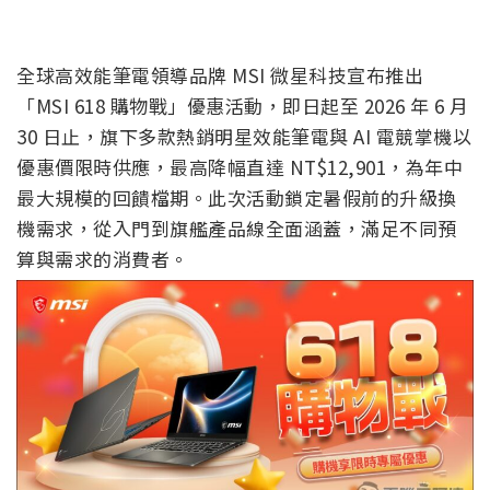
全球高效能筆電領導品牌 MSI 微星科技宣布推出
「MSI 618 購物戰」優惠活動，即日起至 2026 年 6 月
30 日止，旗下多款熱銷明星效能筆電與 AI 電競掌機以
優惠價限時供應，最高降幅直達 NT$12,901，為年中
最大規模的回饋檔期。此次活動鎖定暑假前的升級換
機需求，從入門到旗艦產品線全面涵蓋，滿足不同預
算與需求的消費者。