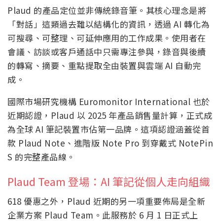
Plaud 的產品定位並非傳統錄音筆。其核心理念是將
「對話」這類過去難以結構化的資訊，透過 AI 轉化為
可搜尋、可整理、可延伸應用的工作成果。使用者在
會議、訪談或客戶通話中只需專注參與，錄音與後續
的轉寫、摘要、重點提取全由裝置與雲端 AI 自動完
成。
國際市場研究機構 Euromonitor International 也於
近期認證，Plaud 以 2025 年產品銷售量計算，正式成
為全球 AI 筆記裝置市佔第一品牌。這項認證涵蓋從首
款 Plaud Note、進階版 Note Pro 到穿戴式 NotePin
S 的完整產品線。
Plaud Team 登場：AI 筆記從個人走向組織
618 優惠之外，Plaud 近期的另一項重要佈局是全新
企業方案 Plaud Team。此服務於 6 月 1 日正式上