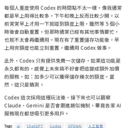
每個人重度使用 Codex 的時間點不太一樣，像我通常
都是早上用得比較多，下午和晚上反而比較少開。以
前常常早上才用一下就碰到額度上限，雖然等 5 個小
時後會自動重置，但那時通常已經有其他事情要忙，
也就不太會再繼續用。現在有了重置儲存功能後，早
上用完額度也能立刻重置，繼續用 Codex 做事。
此外，Codex 只有提供免費一次儲存，如果這功能是
永久都有的，感覺上未來搞不好會把這變成額外加價
的服務，如：加多少可以獲得儲存幾次的額度。當
然，這只是猜測。
Codex 這次採用這種玩法後，接下來也可以觀察
Claude、Gemini 是否會跟進類似機制，畢竟各家 AI
服務現在都想吸引更多用戶。
Tags:
ai
ChatGPT
Codex
OPENAI
人工智慧