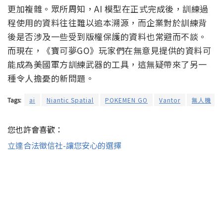
更加複雜。眾所周知，AI 模型在正式完成後，訓練過
程使用的資料往往難以追本溯源，而企業對於訓練背
後是否涉及一些受到版權保護的資料也常避而不談。
而現在，《寶可夢GO》玩家們在無意見提供的資料可
能成為美國軍方訓練武器的工具，這無疑帶來了另一
種令人擔憂的新問題。
Tags:
ai
Niantic Spatial
POKEMEN GO
Vantor
無人機
您也許會喜歡：
立達合法徵信社-讓您安心的選擇