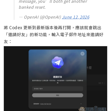
message, you’ll both get another
banked reset.
— OpenAI (@OpenAI)
June 12, 2026
將 Codex 更新到最新版本後再打開，應該就會跳出
「邀請好友」的新功能，輸入電子郵件地址來邀請好
友：