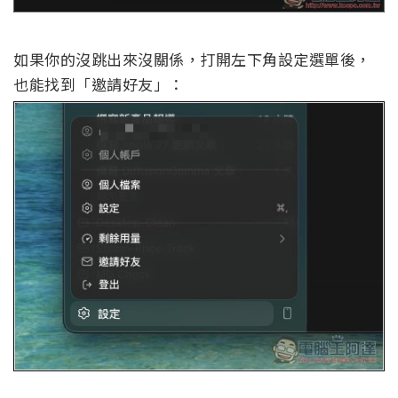
如果你的沒跳出來沒關係，打開左下角設定選單後，
也能找到「邀請好友」：