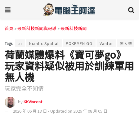
首頁
»
最新科技新聞與報導
»
最新科技新聞
Tags:
ai
Niantic Spatial
POKEMEN GO
Vantor
無人機
荷蘭媒體爆料《寶可夢go》
玩家資料疑似被用於訓練軍用
無人機
玩家完全不知情
by
KKVincent
2026 年 06 月 13 日 - Updated on 2026 年 08 月 05 日