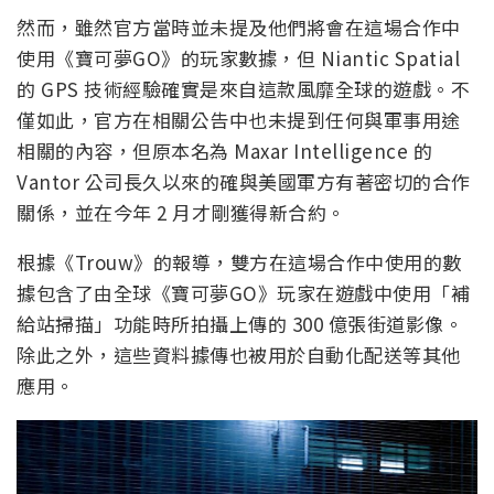
然而，雖然官方當時並未提及他們將會在這場合作中
使用《寶可夢GO》的玩家數據，但 Niantic Spatial
的 GPS 技術經驗確實是來自這款風靡全球的遊戲。不
僅如此，官方在相關公告中也未提到任何與軍事用途
相關的內容，但原本名為 Maxar Intelligence 的
Vantor 公司長久以來的確與美國軍方有著密切的合作
關係，並在今年 2 月才剛獲得新合約。
根據《Trouw》的報導，雙方在這場合作中使用的數
據包含了由全球《寶可夢GO》玩家在遊戲中使用「補
給站掃描」功能時所拍攝上傳的 300 億張街道影像。
除此之外，這些資料據傳也被用於自動化配送等其他
應用。