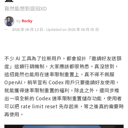
竟然能想到這招XD
by
Rocky
2026 年 06 月 12 日 - Updated on 2026 年 08 月 05 日
不少 AI 工具為了拉新用戶，都會設計「邀請好友送額
度」這類行銷機制，大家應該都很熟悉。真沒想到，
這招竟然也能用在速率限制重置上，真不得不佩服
OpenAI，稍早宣布 Codex 用戶只要邀請好友使用，
就能獲得速率限制重置的福利。除此之外，還同步推
出一項全新的 Codex 速率限制重置儲存功能，使用者
可以把 rate limit reset 先存起來，等之後真的需要時
再使用。