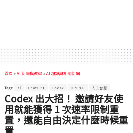
首頁
»
AI 新聞與教學
»
AI 趨勢與相關新聞
Tags:
ai
ChatGPT
Codex
OPENAI
人工智慧
Codex 出大招！ 邀請好友使
用就能獲得 1 次速率限制重
置，還能自由決定什麼時候重
置