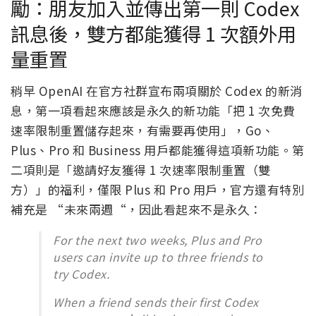
勵：朋友加入並傳出第一則 Codex
訊息後，雙方都能獲得 1 次額外用
量重置
稍早 OpenAI 在官方社群宣布兩項關於 Codex 的新消
息，第一項看起來應該是永久的新功能「把 1 次免費
速率限制重置儲存起來，有需要再使用」，Go、
Plus、Pro 和 Business 用戶都能獲得這項新功能。第
二項則是「邀請好友獲得 1 次速率限制重置（雙
方）」的福利，僅限 Plus 和 Pro 用戶，官方還有特別
補充是 “未來兩週“，因此看起來不是永久：
For the next two weeks, Plus and Pro
users can invite up to three friends to
try Codex.
When a friend sends their first Codex