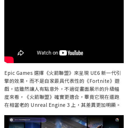
Epic Games 選擇《火箭聯盟》來呈現 UE6 新一代引
擎的效果，而不是自家最具代表性的《Fortnite》遊
戲，這雖然讓人有點意外，不過從畫面展示的升級幅
度來看，《火箭聯盟》確實更適合，畢竟它現在還跑
在相當老的 Unreal Engine 3 上，其差異更加明顯。