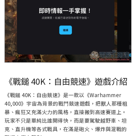
《戰鎚 40K：自由競速》遊戲介紹
《戰鎚 40K：自由競速》是一款以《Warhammer
40,000》宇宙為背景的戰鬥競速遊戲，把獸人那種粗
暴、瘋狂又充滿火力的風格，直接搬到高速賽道上。
玩家不只是單純比誰開得快，而是要駕駛越野車、坦
克、直升機等各式戰具，在滿是砲火、爆炸與混戰的