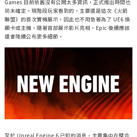
Games 目前依舊沒有公開太多資訊，正式推出時間也
尚未確定。現階段玩家看到的，主要還是這次《火箭
聯盟》的首次實機展示，因此也不用急著為了 UE6 換
顯卡或主機。隨著首部展示影片亮相，Epic 後續應該
還會陸續公布更多細節。
至於 Unreal Engine 6 已知的消息，主要集中在整合