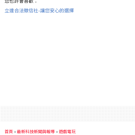
您也許會喜歡：
立達合法徵信社-讓您安心的選擇
首頁
»
最新科技新聞與報導
»
遊戲電玩