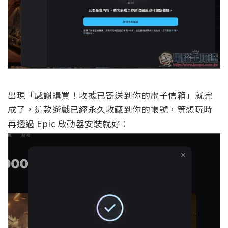
出現「感謝購買！收據已寄送到你的電子信箱」就完
成了，這款遊戲已經永久收藏到你的帳號，等想玩時
再透過 Epic 啟動器安裝就好：