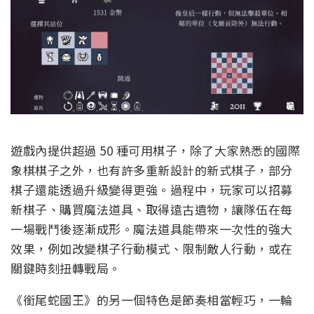
遊戲內提供超過 50 種可用棋子，除了大家熟悉的國際
象棋棋子之外，也有許多重新設計的新式棋子，部分
棋子還能透過升級變得更強。過程中，玩家可以招募
新棋子、購買魔法道具、取得遠古遺物，讓隊伍在每
一場戰鬥後逐漸成形。魔法道具能帶來一次性的強大
效果，例如改變棋子行動模式、限制敵人行動，或在
關鍵時刻扭轉戰局。
《銜尾蛇國王》的另一個特色是節奏相當輕巧，一輪