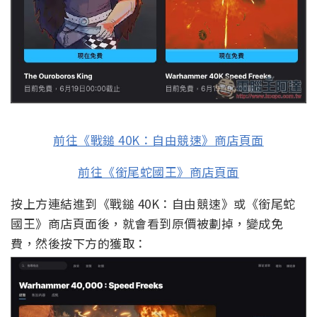
前往《戰鎚 40K：自由競速》商店頁面
前往《銜尾蛇國王》商店頁面
按上方連結進到《戰鎚 40K：自由競速》或《銜尾蛇
國王》商店頁面後，就會看到原價被劃掉，變成免
費，然後按下方的獲取：