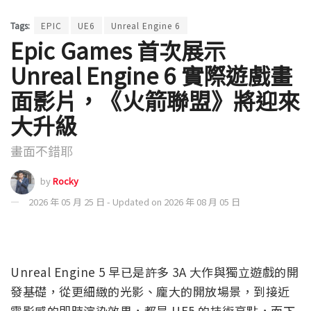
Tags:
EPIC
UE6
Unreal Engine 6
Epic Games 首次展示
Unreal Engine 6 實際遊戲畫
面影片，《火箭聯盟》將迎來
大升級
畫面不錯耶
by
Rocky
2026 年 05 月 25 日 - Updated on 2026 年 08 月 05 日
Unreal Engine 5 早已是許多 3A 大作與獨立遊戲的開
發基礎，從更細緻的光影、龐大的開放場景，到接近
電影感的即時渲染效果，都是 UE5 的技術亮點，而下