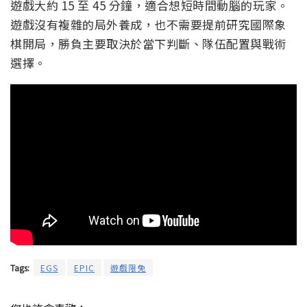
遊戲大約 15 至 45 分鐘，適合想短時間動腦的玩家。
遊戲沒有複雜的局外養成，也不需要提前研究國際象
棋開局，勝負主要取決於當下判斷、隊伍配置與戰術
選擇。
Tags:
EGS
EPIC
遊戲限免