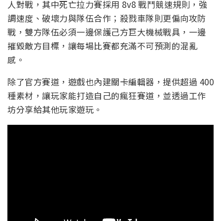
人對戰，其中死亡拉力賽採用 8v8 戰鬥競速規則，強
調速度、破壞力與隊伍合作；殺戮車隊則更偏向攻防
戰，雙方隊伍必須一邊保護己方巨大機械戰具，一邊
摧毀敵方目標，讓每場比賽都充滿不可預測的混亂
感。
除了官方賽道，遊戲也內建關卡編輯器，提供超過 400
種素材，讓玩家能打造自己的瘋狂賽道，並透過工作
坊分享給其他玩家遊玩。