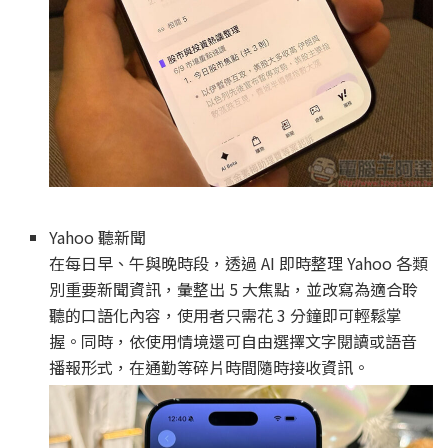
Yahoo 聽新聞
在每日早、午與晚時段，透過 AI 即時整理 Yahoo 各類
別重要新聞資訊，彙整出 5 大焦點，並改寫為適合聆
聽的口語化內容，使用者只需花 3 分鐘即可輕鬆掌
握。同時，依使用情境還可自由選擇文字閱讀或語音
播報形式，在通勤等碎片時間隨時接收資訊。