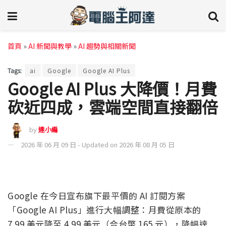
首頁
»
AI 新聞與教學
»
AI 趨勢與相關新聞
Tags:
ai
Google
Google AI Plus
Google AI Plus 大降價！月費
砍近四成，雲端空間直接翻倍
by
達小編
2026 年 06 月 09 日 - Updated on 2026 年 08 月 05 日
Google 在今日宣布旗下最平價的 AI 訂閱方案
「Google AI Plus」進行大幅調整：月費從原本的
7.99 美元降至 4.99 美元（合台幣 165 元），降幅達