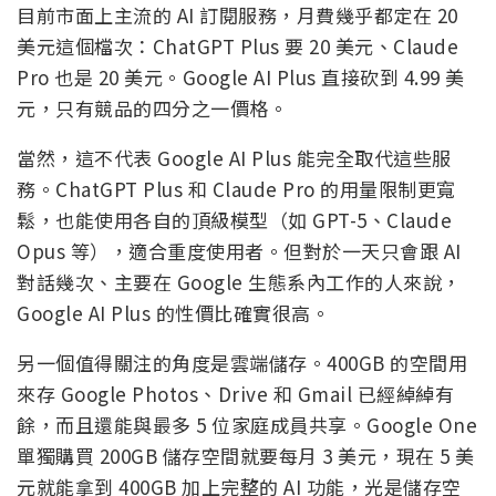
目前市面上主流的 AI 訂閱服務，月費幾乎都定在 20
美元這個檔次：ChatGPT Plus 要 20 美元、Claude
Pro 也是 20 美元。Google AI Plus 直接砍到 4.99 美
元，只有競品的四分之一價格。
當然，這不代表 Google AI Plus 能完全取代這些服
務。ChatGPT Plus 和 Claude Pro 的用量限制更寬
鬆，也能使用各自的頂級模型（如 GPT-5、Claude
Opus 等），適合重度使用者。但對於一天只會跟 AI
對話幾次、主要在 Google 生態系內工作的人來說，
Google AI Plus 的性價比確實很高。
另一個值得關注的角度是雲端儲存。400GB 的空間用
來存 Google Photos、Drive 和 Gmail 已經綽綽有
餘，而且還能與最多 5 位家庭成員共享。Google One
單獨購買 200GB 儲存空間就要每月 3 美元，現在 5 美
元就能拿到 400GB 加上完整的 AI 功能，光是儲存空