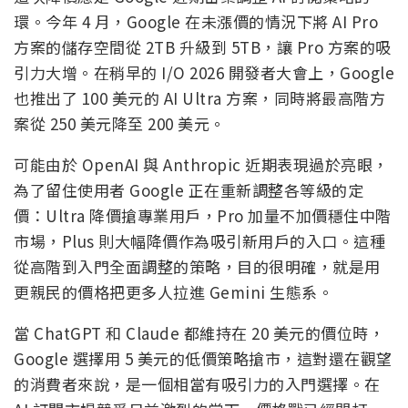
環。今年 4 月，Google 在未漲價的情況下將 AI Pro
方案的儲存空間從 2TB 升級到 5TB，讓 Pro 方案的吸
引力大增。在稍早的 I/O 2026 開發者大會上，Google
也推出了 100 美元的 AI Ultra 方案，同時將最高階方
案從 250 美元降至 200 美元。
可能由於 OpenAI 與 Anthropic 近期表現過於亮眼，
為了留住使用者 Google 正在重新調整各等級的定
價：Ultra 降價搶專業用戶，Pro 加量不加價穩住中階
市場，Plus 則大幅降價作為吸引新用戶的入口。這種
從高階到入門全面調整的策略，目的很明確，就是用
更親民的價格把更多人拉進 Gemini 生態系。
當 ChatGPT 和 Claude 都維持在 20 美元的價位時，
Google 選擇用 5 美元的低價策略搶市，這對還在觀望
的消費者來說，是一個相當有吸引力的入門選擇。在