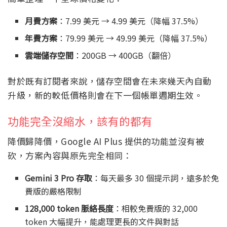
月費方案
：7.99 美元 → 4.99 美元（降幅 37.5%）
年費方案
：79.99 美元 → 49.99 美元（降幅 37.5%）
雲端儲存空間
：200GB → 400GB（翻倍）
對於既有訂閱者來說，儲存空間會在未來幾天內自動
升級，新的較低價格則會在下一個帳單週期生效。
功能完全沒縮水，該有的都有
降價歸降價，Google AI Plus 提供的功能並沒有被
砍，方案內容與原先完全相同：
Gemini 3 Pro 存取
：每天最多 30 個提示詞，遠多於免
費版的嚴格限制
128,000 token 脈絡長度
：相較免費版的 32,000
token 大幅提升，能處理更長的文件與對話