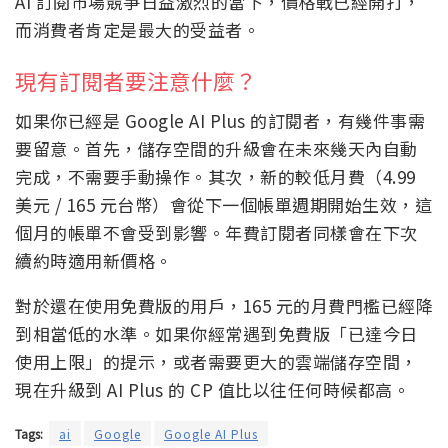
AI 訂閱市場競爭日益激烈的當下，價格戰已經開打，
而消費者肯定是最大的受益者。
現有訂閱者要注意什麼？
如果你已經是 Google AI Plus 的訂閱者，有幾件事需
要留意。首先，儲存空間的升級會在未來幾天內自動
完成，不需要手動操作。其次，新的較低月費（4.99
美元 / 165 元台幣）會從下一個帳單週期開始生效，這
個月的帳單不會受到影響。年費訂閱者同樣會在下次
續約時適用新價格。
對於還在使用免費版的用戶，165 元的月費門檻已經降
到相當低的水準。如果你經常遇到免費版「已達今日
使用上限」的提示，或者需要更大的雲端儲存空間，
現在升級到 AI Plus 的 CP 值比以往任何時候都高。
Tags:
ai
Google
Google AI Plus