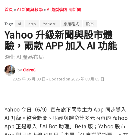
首頁
»
AI 新聞與教學
»
AI 趨勢與相關新聞
Tags:
ai
app
Yahoo!
應用程式
股市
Yahoo 升級新聞與股市體
驗，兩款 APP 加入 AI 功能
深化 AI 產品布局
by
ClaireC
2026 年 06 月 09 日 - Updated on 2026 年 08 月 05 日
Yahoo 今日（6/9）宣布旗下兩款主力 App 同步導入
AI 升級。整合新聞、財經與體育等多元內容的 Yahoo
App 正是導入「AI Bot 助理」Beta 版；Yahoo 股市
App 則同步上線 VIP 用戶專屬「AI 自選股摘要」。在