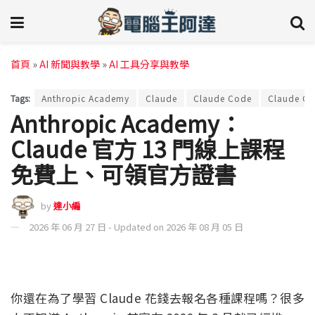
首頁
»
AI 新聞與教學
»
AI 工具分享與教學
Tags:
Anthropic Academy
Claude
Claude Code
Claude C
Anthropic Academy：
Claude 官方 13 門線上課程
免費上、可領官方證書
by
達小編
2026 年 06 月 27 日 - Updated on 2026 年 08 月 05 日
你還在為了學習 Claude 花錢去報名各種課程嗎？很多