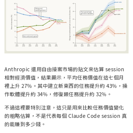
Anthropic 還用自由接案市場的貼文來估算 session
相對經濟價值，結果顯示，平均任務價值在這七個月
裡上升 27％。其中建立新東西的任務提升約 43％，操
作軟體提升約 34％，修復類任務提升約 32％。
不過這裡要特別注意，這只是用來比較任務價值變化
的粗略估算，不是代表每個 Claude Code session 真
的能賺到多少錢。