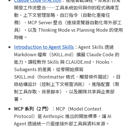
開發工作流整合——工具系統如何與你的程式碼庫互
動、上下文管理策略、自訂指令（自動化重複任
務）、MCP Server 整合（連接瀏覽器自動化等外部工
具），以及 Thinking Mode vs Planning Mode 的使用
時機。
Introduction to Agent Skills
：Agent Skills 透過
Markdown 檔案（SKILL.md）擴展 Claude Code 的
能力。課程教你 Skills 與 CLAUDE.md、Hooks、
Subagents 的差異，從零開始撰寫
SKILL.md（frontmatter 格式、觸發條件描述），目
錄結構設計（控制上下文視窗消耗），進階配置（限
制工具存取、背景腳本），以及團隊共享與企業部
署。
MCP 系列（2 門）
：MCP（Model Context
Protocol）是 Anthropic 推出的開放標準，讓 AI
Agent 透過統一介面連接外部工具與資料來源。