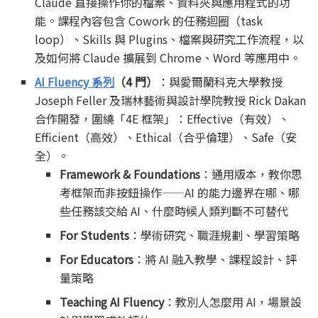
Claude 直接操作你的檔案、資料夾與應用程式的功
能。課程內容包含 Cowork 的任務迴圈（task
loop）、Skills 與 Plugins、檔案與研究工作流程，以
及如何將 Claude 擴展到 Chrome、Word 等應用中。
AI Fluency 系列
（4 門）
：與愛爾蘭科克大學教授
Joseph Feller 及瑞林藝術與設計學院教授 Rick Dakan
合作開發，圍繞「4E 框架」：Effective（有效）、
Efficient（高效）、Ethical（合乎倫理）、Safe（安
全）。
Framework & Foundations
：通用版本，教你思
考框架而非按鈕操作——AI 的能力邊界在哪、哪
些任務該交給 AI、什麼時候人類判斷不可替代
For Students
：學術研究、職涯規劃、學習策略
For Educators
：將 AI 融入教學、課程設計、評
量策略
Teaching AI Fluency
：教別人怎麼用 AI，場景設