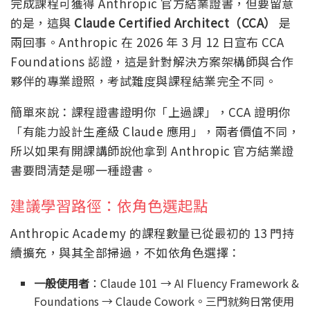
完成課程可獲得 Anthropic 官方結業證書，但要留意
的是，這與
Claude Certified Architect（CCA）
是
兩回事。Anthropic 在 2026 年 3 月 12 日宣布 CCA
Foundations 認證，這是針對解決方案架構師與合作
夥伴的專業證照，考試難度與課程結業完全不同。
簡單來說：課程證書證明你「上過課」，CCA 證明你
「有能力設計生產級 Claude 應用」，兩者價值不同，
所以如果有開課講師說他拿到 Anthropic 官方結業證
書要問清楚是哪一種證書。
建議學習路徑：依角色選起點
Anthropic Academy 的課程數量已從最初的 13 門持
續擴充，與其全部掃過，不如依角色選擇：
一般使用者
：Claude 101 → AI Fluency Framework &
Foundations → Claude Cowork。三門就夠日常使用