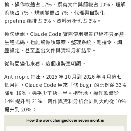
擴，操作軟體占 17％、撰寫文件與簡報占 10％、理解
系統占 7％、規劃變更占 7％、代理與自動化
pipeline 編排占 3％、資料分析也占 3％。
換句話說，Claude Code 實際使用場景已經不只是產
生程式碼，也能幫你讀專案、整理系統、跑指令、調
整設定，甚至產出文件與資料分析結果。
從時間變化來看，這個趨勢更明顯。
Anthropic 指出，2025 年 10 月到 2026 年 4 月這七
個月裡，Claude Code 用來「修 bug」的比例從 33％
降到 19％，幾乎少了快一半。相對地，操作軟體從
14％提升到 21％，寫作與資料分析合計則大約從 10％
提升到 20％：