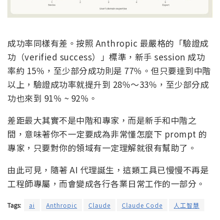
成功率同樣有差。按照 Anthropic 最嚴格的「驗證成
功（verified success）」標準，新手 session 成功
率約 15％，至少部分成功則是 77％。但只要達到中階
以上，驗證成功率就提升到 28％～33％，至少部分成
功也來到 91％ ~ 92％。
差距最大其實不是中階和專家，而是新手和中階之
間，意味著你不一定要成為非常懂怎麼下 prompt 的
專家，只要對你的領域有一定理解就很有幫助了。
由此可見，隨著 AI 代理誕生，這類工具已慢慢不再是
工程師專屬，而會變成各行各業日常工作的一部分。
Tags:
ai
Anthropic
Claude
Claude Code
人工智慧