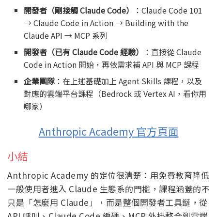
開發者（剛接觸 Claude Code）
：Claude Code 101
→ Claude Code in Action → Building with the
Claude API → MCP 系列
開發者（已有 Claude Code 經驗）
：直接從 Claude
Code in Action 開始，再依需求補 API 與 MCP 課程
企業團隊
：在上述基礎加上 Agent Skills 課程，以及
對應的雲端平台課程（Bedrock 或 Vertex AI，看你用
哪家）
Anthropic Academy 官方頁面
小結
Anthropic Academy 的定位很清楚：用免費教育降低
一般使用者進入 Claude 生態系的門檻，課程涵蓋的不
只是「怎麼用 Claude」，而是整個開發者工具鏈，從
API 呼叫、Claude Code 編碼、MCP 外掛整合到雲端