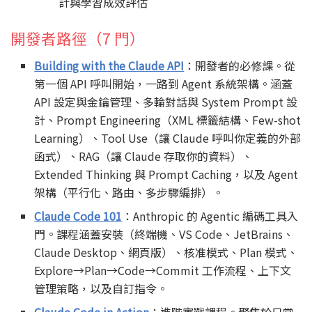
計與學習成效評估
開發者路徑（7 門）
Building with the Claude API
：開發者的必修課。從
第一個 API 呼叫開始，一路到 Agent 系統架構。涵蓋
API 設定與金鑰管理、多輪對話與 System Prompt 設
計、Prompt Engineering（XML 標籤結構、Few-shot
Learning）、Tool Use（讓 Claude 呼叫你定義的外部
函式）、RAG（讓 Claude 存取你的資料）、
Extended Thinking 與 Prompt Caching，以及 Agent
架構（平行化、路由、多步驟編排）。
Claude Code 101
：Anthropic 的 Agentic 編碼工具入
門。課程涵蓋安裝（終端機、VS Code、JetBrains、
Claude Desktop、網頁版）、核准模式、Plan 模式、
Explore→Plan→Code→Commit 工作流程、上下文
管理策略，以及自訂指令。
Claude Code in Action
：進階實戰課程。聚焦於日常