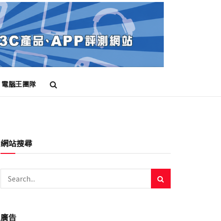
電腦王團隊
網站搜尋
廣告