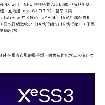
最高 4.6 GHz，GPU 同樣搭載 Arc B390 但時脈略低。
內建 Intel Wi-Fi 7 R2、藍牙 6 與
Z2 Extreme 的 8 核心（3P + 5E）16 執行緒配置相
優勢，但執行緒數較少（14 執行緒 vs 16 執行緒）。不過
成明顯劣勢。
 Intel 在掌機市場的殺手鐧。這套技術包含三大核心功