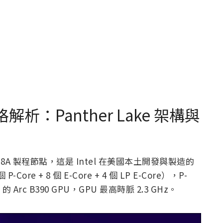
e 規格解析：Panther Lake 架構與
ntel 18A 製程節點，這是 Intel 在美國本土開發與製造的
e + 8 個 E-Core + 4 個 LP E-Core），P-
 的 Arc B390 GPU，GPU 最高時脈 2.3 GHz。