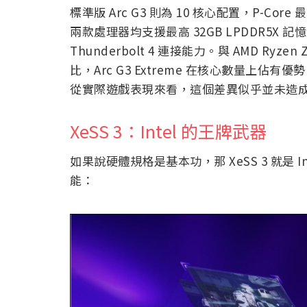
標準版 Arc G3 則為 10 核心配置，P-Core 
兩款處理器均支援最高 32GB LPDDR5X 記憶體，並
Thunderbolt 4 連接能力。與 AMD Ryzen 
比，Arc G3 Extreme 在核心數量上佔有
從實際遊戲表現來看，這個差異似乎並未造
XeSS 3：Intel 的王牌武器
如果說硬體規格是基本功，那 XeSS 3 就是
能：