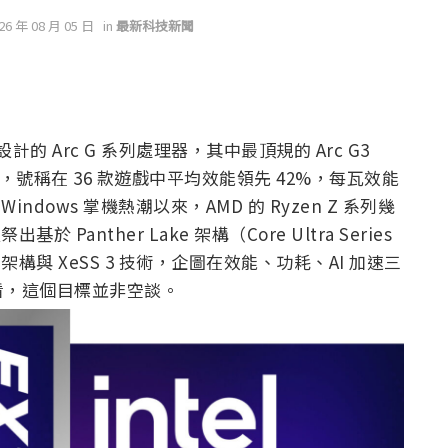
026 年 08 月 05 日
in
最新科技新聞
掌機設計的 Arc G 系列處理器，其中最頂規的 Arc G3
xtreme，號稱在 36 款遊戲中平均效能領先 42%，每瓦效能
啟 Windows 掌機熱潮以來，AMD 的 Ryzen Z 系列幾
Panther Lake 架構（Core Ultra Series
GPU 架構與 XeSS 3 技術，企圖在效能、功耗、AI 加速三
看，這個目標並非空談。