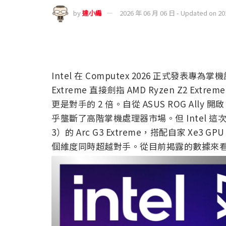
by
達小編
2026 年 06 月 06 日 - Updated on 2
Intel 在 Computex 2026 正式發表專為
Extreme 直接劍指 AMD Ryzen Z2 E
更是對手的 2 倍。自從 ASUS ROG Ally 開
乎壟斷了高階掌機處理器市場。但 Intel 這次祭出基於 
3）的 Arc G3 Extreme，搭配自家 Xe3 
個維度同時超越對手。從目前揭露的數據來