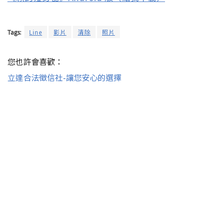
Tags:
Line
影片
清除
照片
您也許會喜歡：
立達合法徵信社-讓您安心的選擇