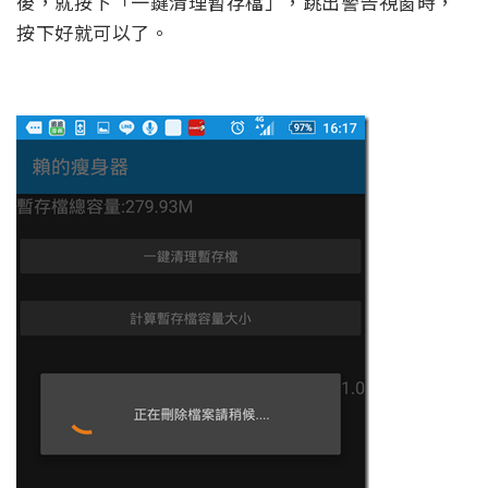
後，就按下「一鍵清理暫存檔」，跳出警告視窗時，
按下好就可以了。