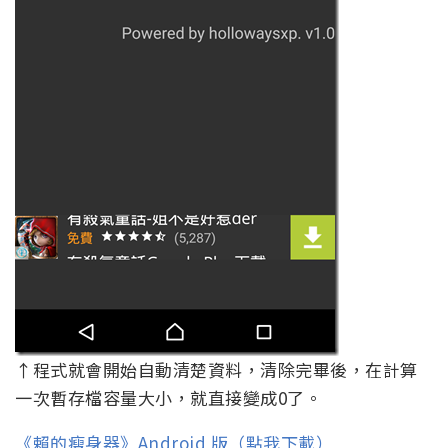
↑程式就會開始自動清楚資料，清除完畢後，在計算
一次暫存檔容量大小，就直接變成0了。
《賴的瘦身器》Android 版（點我下載）