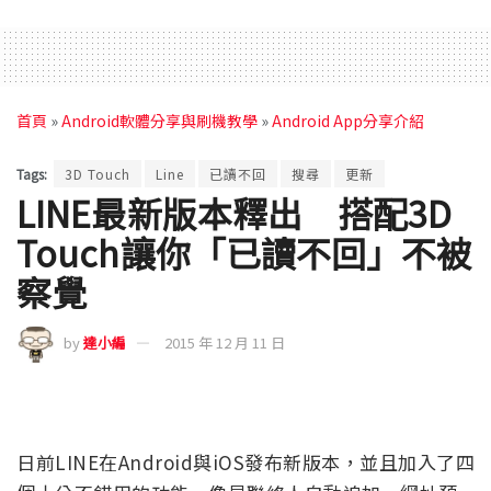
首頁
»
Android軟體分享與刷機教學
»
Android App分享介紹
Tags:
3D Touch
Line
已讀不回
搜尋
更新
LINE最新版本釋出 搭配3D
Touch讓你「已讀不回」不被
察覺
by
達小編
2015 年 12 月 11 日
日前LINE在Android與iOS發布新版本，並且加入了四