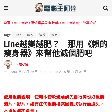
首頁
»
Android軟體分享與刷機教學
»
Android App分享介紹
Tags:
Line
影片
清除
照片
Line越變越肥？ 那用《賴的
瘦身器》來幫他減個肥吧
by
達小編
2015 年 12 月 29 日 - Updated on 2020 年 04 月 03 日
使用重要說明：使用本套軟體前請先自行備份好重要
圖片、影片。如有任何重要檔案因程式執行而遺失，
本單位概不負責。