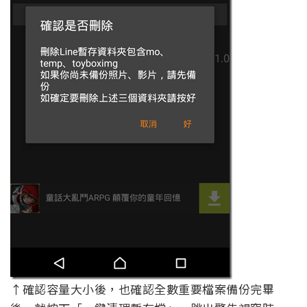
↑確認容量大小後，也確認全數重要檔案備份完畢