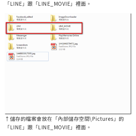
「LINE」跟「LINE_MOVIE」裡面。
↑儲存的檔案會放在「內部儲存空間\Pictures」的
「LINE」跟「LINE_MOVIE」裡面。