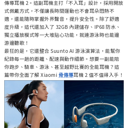
傳導耳機 2。這副耳機主打「不入耳」設計，採用開放
式佩戴方式，不僅讓長時間運動也不會耳朵悶熱不
適，還能隨時掌握外界聲音，提升安全性。除了舒適
度升級，這代還加入了 32GB 內建儲存、IP68 防水、
獨立播放模式等一大堆貼心功能，就連游泳時也能邊
游邊聽歌！
最狂的是，它還整合 Suunto AI 游泳演算法，能幫你
紀錄每一趟的距離、配速與動作細節。想要一副能陪
你跑步、騎車、游泳、甚至越野比賽的全能耳機？這
篇帶你全面了解 Xiaomi
骨傳導
耳機 2 值不值得入手！