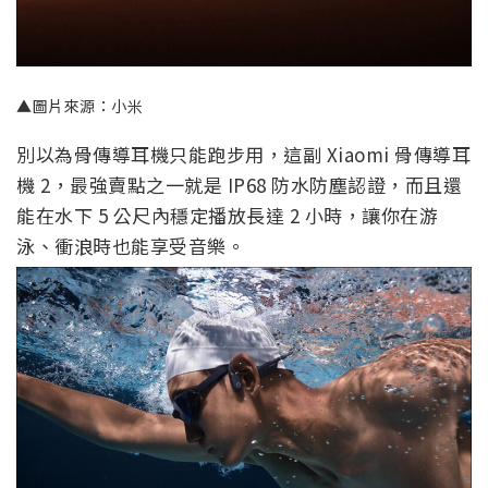
▲圖片來源：小米
別以為骨傳導耳機只能跑步用，這副 Xiaomi 骨傳導耳
機 2，最強賣點之一就是 IP68 防水防塵認證，而且還
能在水下 5 公尺內穩定播放長達 2 小時，讓你在游
泳、衝浪時也能享受音樂。