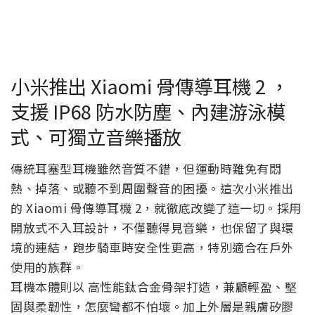
小米推出 Xiaomi 骨傳導耳機 2 ，
支援 IP68 防水防塵、內建游泳模
式、可獨立音樂播放
傳統耳塞型耳機雖然音質不錯，但運動時難免有悶
熱、掉落、或聽不到周圍聲音的困擾。這次小米推出
的 Xiaomi 骨傳導耳機 2，就徹底改變了這一切。採用
開放式不入耳設計，不僅聽得見音樂，也保留了與環
境的連結，跑步騎車時安全性更高，特別適合在戶外
使用的族群。
耳機本體則以 高性能鈦合金骨架打造，兼顧輕盈、堅
固與柔韌性，怎麼彎都不怕壞。加上外層是親膚矽膠