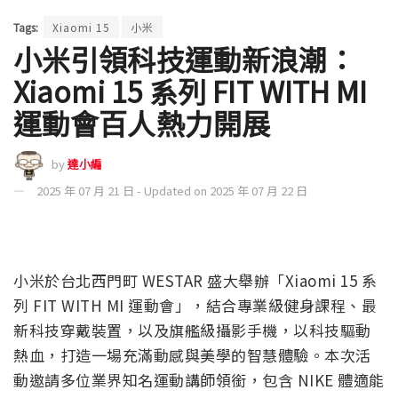
Tags:
Xiaomi 15
小米
小米引領科技運動新浪潮：
Xiaomi 15 系列 FIT WITH MI
運動會百人熱力開展
by
達小編
2025 年 07 月 21 日 - Updated on 2025 年 07 月 22 日
小米於台北西門町 WESTAR 盛大舉辦「Xiaomi 15 系
列 FIT WITH MI 運動會」，結合專業級健身課程、最
新科技穿戴裝置，以及旗艦級攝影手機，以科技驅動
熱血，打造一場充滿動感與美學的智慧體驗。本次活
動邀請多位業界知名運動講師領銜，包含 NIKE 體適能