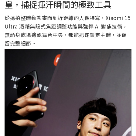
皇，捕捉揮汗瞬間的極致工具
從遠拍整體動態畫面到近距離的人像特寫，Xiaomi 15
Ultra 憑藉無段式焦距調整功能與強悍 AI 對焦技術，
無論身處場邊或舞台中央，都能迅速鎖定主體，並保
留完整細節。