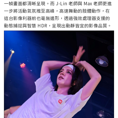
一幀畫面都清晰呈現。而 J-Lin 老師與 Max 老師更進
一步將活動氣氛推至高峰，高速舞動的肢體動作，在
這台影像利器前也毫無遁形，透過強效處理器支援的
動態捕捉與智慧 HDR，呈現出動靜皆宜的影像品質。