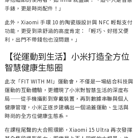
手錶，更是時尚配件！」
此外，Xiaomi 手環 10 的陶瓷版設計與 NFC 輕鬆支付
功能，更受到梁舒涵的高度肯定：「輕巧、好搭又便
利，出門不帶錢包也沒問題。」
【從運動到生活】小米打造全方位
智慧健康生態圈
此次「FIT WITH MI」運動會，不僅是一場結合科技與
運動的互動體驗，更體現了小米對智慧生活的深度布
局——從手機攝影到穿戴裝置，再到數據串聯與個人
健康管理，小米正逐步建構出一個涵蓋運動、生活與
時尚的全方位健康生態系。
在課程尾聲的大合照環節，Xiaomi 15 Ultra 再次發揮