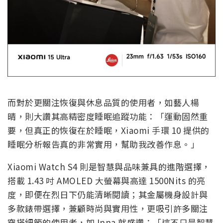
而對於更關注恢復與休息品質的使用者，如藝人楊
晴，則大讚其高精密度睡眠追蹤功能：「運動固然重
要，但真正的恢復在於睡眠，Xiaomi 手環 10 提供的
睡眠分析報告真的非常實用，幫助我改善作息。」
Xiaomi Watch S4 則是智慧與品味兼具的進階選擇，
搭載 1.43 吋 AMOLED 大螢幕與高達 1500Nits 的亮
度，即便在烈日下仍能清晰閱讀；其金屬機身設計與
多款錶帶選擇，兼顧時尚與實用性，更吸引許多關注
穿搭細節的使用者，如 Inna 就盛讚：「這不只是智慧