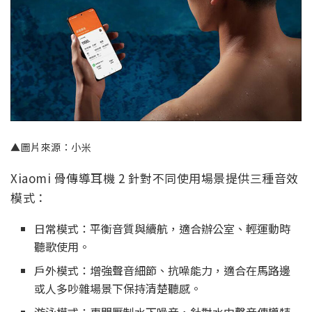
▲圖片來源：小米
Xiaomi 骨傳導耳機 2 針對不同使用場景提供三種音效
模式：
日常模式：平衡音質與續航，適合辦公室、輕運動時
聽歌使用。
戶外模式：增強聲音細節、抗噪能力，適合在馬路邊
或人多吵雜場景下保持清楚聽感。
游泳模式：專門壓制水下噪音，針對水中聲音傳導特