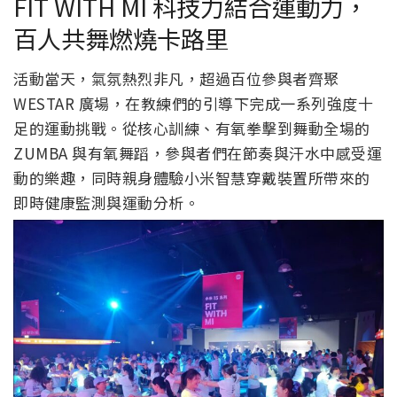
FIT WITH MI 科技力結合運動力，
百人共舞燃燒卡路里
活動當天，氣氛熱烈非凡，超過百位參與者齊聚
WESTAR 廣場，在教練們的引導下完成一系列強度十
足的運動挑戰。從核心訓練、有氧拳擊到舞動全場的
ZUMBA 與有氧舞蹈，參與者們在節奏與汗水中感受運
動的樂趣，同時親身體驗小米智慧穿戴裝置所帶來的
即時健康監測與運動分析。