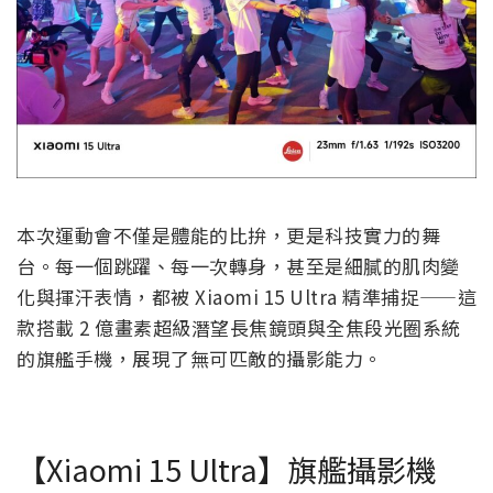
本次運動會不僅是體能的比拚，更是科技實力的舞
台。每一個跳躍、每一次轉身，甚至是細膩的肌肉變
化與揮汗表情，都被 Xiaomi 15 Ultra 精準捕捉——這
款搭載 2 億畫素超級潛望長焦鏡頭與全焦段光圈系統
的旗艦手機，展現了無可匹敵的攝影能力。
【Xiaomi 15 Ultra】旗艦攝影機