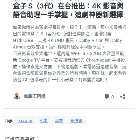
Tags:
Xiaomi
小米
耳機
骨傳導
您也許會喜歡：