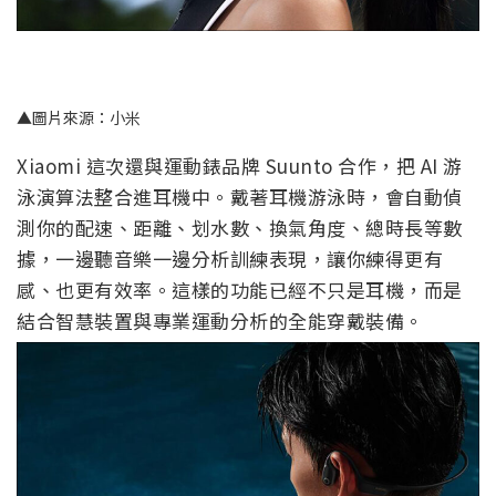
▲圖片來源：小米
Xiaomi 這次還與運動錶品牌 Suunto 合作，把 AI 游
泳演算法整合進耳機中。戴著耳機游泳時，會自動偵
測你的配速、距離、划水數、換氣角度、總時長等數
據，一邊聽音樂一邊分析訓練表現，讓你練得更有
感、也更有效率。這樣的功能已經不只是耳機，而是
結合智慧裝置與專業運動分析的全能穿戴裝備。