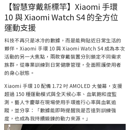
【智慧穿戴新標竿】Xiaomi 手環
10 與 Xiaomi Watch S4 的全方位
運動支援
科技不再只是冰冷的數據，而是能夠貼近日常生活的
夥伴。Xiaomi 手環 10 與 Xiaomi Watch S4 成為本次
活動的另一大焦點，兩款穿戴裝置分別鎖定不同需求
族群，從專業訓練到日常健康管理，全面照護使用者
的身心狀態。
Xiaomi 手環 10 配備 1.72 吋 AMOLED 大螢幕，支援
超過 150 種運動模式與全天候心率、血氧飽和度監
測。藝人卞慶華在現場使用手環進行心率與血氧追
蹤，並分享：「數據能即時提醒我是否達到訓練強
度，也成為我持續鍛鍊的動力來源。」