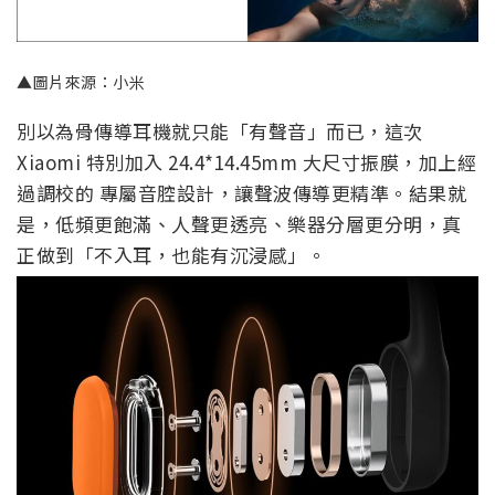
▲圖片來源：小米
別以為骨傳導耳機就只能「有聲音」而已，這次
Xiaomi 特別加入 24.4*14.45mm 大尺寸振膜，加上經
過調校的 專屬音腔設計，讓聲波傳導更精準。結果就
是，低頻更飽滿、人聲更透亮、樂器分層更分明，真
正做到「不入耳，也能有沉浸感」。