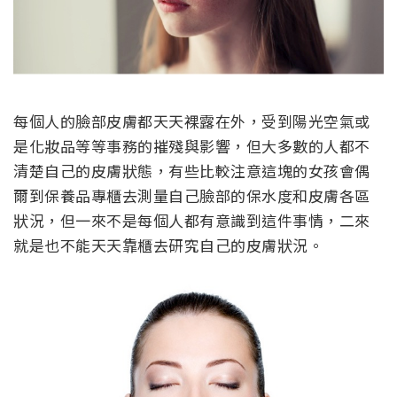
每個人的臉部皮膚都天天裸露在外，受到陽光空氣或
是化妝品等等事務的摧殘與影響，但大多數的人都不
清楚自己的皮膚狀態，有些比較注意這塊的女孩會偶
爾到保養品專櫃去測量自己臉部的保水度和皮膚各區
狀況，但一來不是每個人都有意識到這件事情，二來
就是也不能天天靠櫃去研究自己的皮膚狀況。