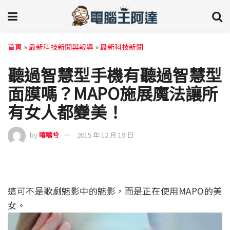
首頁
»
最新科技新聞與報導
»
最新科技新聞
聽過智慧型手機有聽過智慧型
面膜嗎？MAPO施展魔法讓所
有女人都變美！
by
嘻嘻兮
2015 年 12 月 19 日
這可不是歌劇魅影中的魅影，而是正在使用MAPO的美
女。