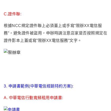
C.
證件聯:
根據NCC規定證件聯上必須蓋上或手寫”限辦XX電信服
務”
，
避免證件被盜用
，
申辦時請注意店家是否按照規定在
證件影本上蓋或寫”限辦XX電信服務”文字
。
3. 申請書範例(中華電信經銷特約方案):
A.
中華電信行動寬頻租用申請書: