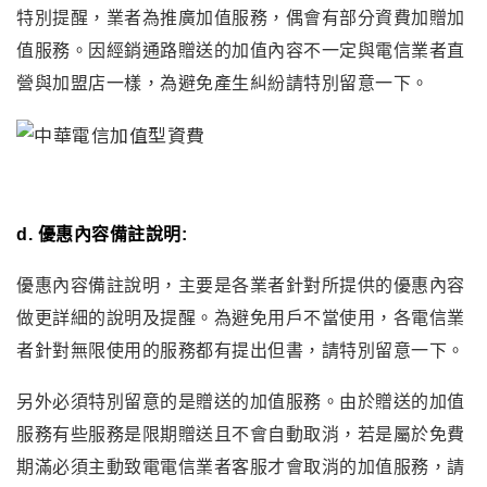
特別提醒
，業者為推廣加值服務
，偶會有部分資費加贈加
值服務
。因經銷通路贈送的加值內容不一定與電信業者直
營與加盟店一樣
，為避免產生糾紛請特別留意一下
。
d. 優惠內容備註說明:
優惠內容備註說明
，主要是各業者針對所提供的優惠內容
做更詳細的說明及提醒
。
為避免用戶不當使用
，各電信業
者針對無限使用的服務都有提出但書
，
請特別留意一下
。
另外必須特別留意的是贈送的加值服務
。
由於贈送的加值
服務有些服務是限期贈送且不會自動取消
，若是屬於免費
期滿必須主動致電電信業者客服才會取消的加值服務
，
請