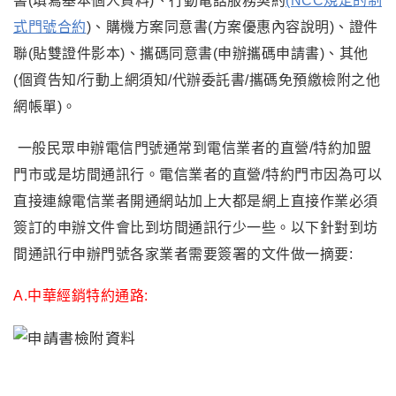
書(填寫基本個人資料)
、行動電話服務契約
(NCC規定的制
式門號合約
)、購機方案同意書(方案優惠內容說明)、證件
聯(貼雙證件影本)、攜碼同意書(申辦攜碼申請書)、其他
(個資告知/行動上網須知/代辦委託書/攜碼免預繳檢附之他
網帳單)
。
一般民眾申辦電信門號通常到電信業者的直營/特約加盟
門市或是坊間通訊行。電信業者的直營/特約門市因為可以
直接連線電信業者開通網站加上大都是網上直接作業必須
簽訂的申辦文件會比到坊間通訊行少一些。以下針對到坊
間通訊行申辦門號各家業者需要簽署的文件做一摘要:
A.中華經銷特約通路: