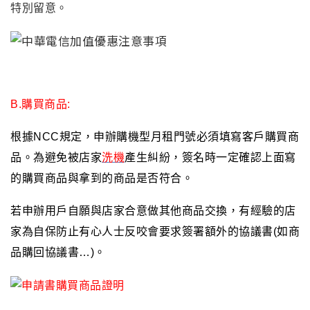
特別留意
。
B.
購買商品:
根據NCC規定
，
申辦購機型月租門號必須填寫客戶購買商
品
。為避免被店家
洗機
產生糾紛
，
簽名時一定確認上面寫
的購買商品與拿到的商品是否符合
。
若申辦用戶自願與店家合意做其他商品交換
，
有經驗的店
家為自保防止有心人士反咬會要求簽署額外的協議書(如商
品購回協議書…)
。