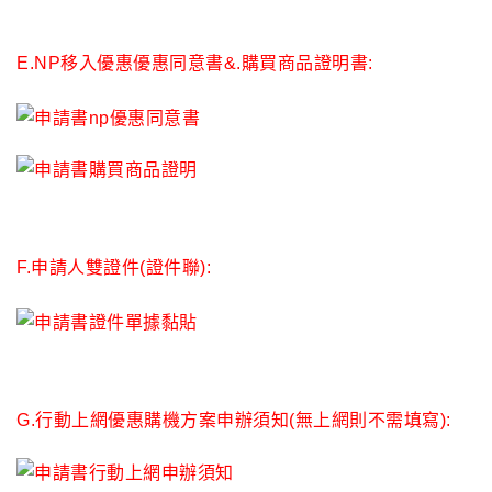
E.NP
移入優惠優惠同意書&.購買商品證明書:
F.
申請人雙證件(證件聯):
G.
行動上網優惠購機方案申辦須知(無上網則不需填寫):