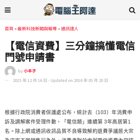
首頁
»
最新科技新聞與報導
»
通訊達人
【電信資費】三分鐘搞懂電信
門號申請書
by
小丰子
2015 年 12 月 16 日 - Updated on 2016 年 05 月 20 日
根據行政院消費者保護處公布，統計去（103）年消費申
訴及調解案件受理件數，「電信類」連續第 3年高居第1
名。除上網或通訊收訊品質不良導致解約退費爭議居大宗