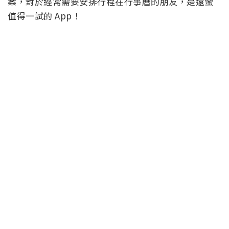
案，對於經常需要安排行程在行事曆的朋友，是還蠻
值得一試的 App！