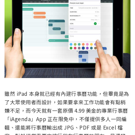
雖然 iPad 本身就已經有內建行事曆功能，但畢竟是為
了大眾使用者而設計，如果要拿來工作功能會有點稍
嫌不足，而今天就有一套原價 4.99 美金的專業行事曆
「iAgenda」App 正在限免中，不僅提供多人一同編
輯、還能將行事曆輸出成 JPG、PDF 或是 Excel 檔