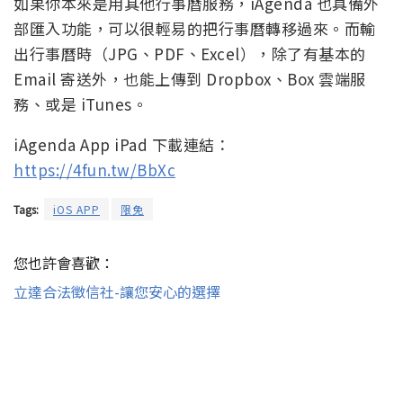
如果你本來是用其他行事曆服務，iAgenda 也具備外
部匯入功能，可以很輕易的把行事曆轉移過來。而輸
出行事曆時（JPG、PDF、Excel），除了有基本的
Email 寄送外，也能上傳到 Dropbox、Box 雲端服
務、或是 iTunes。
iAgenda App iPad 下載連結：
https://4fun.tw/BbXc
Tags:
iOS APP
限免
您也許會喜歡：
立達合法徵信社-讓您安心的選擇