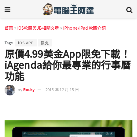
首頁
»
iOS軟體與JB相關文章
»
iPhone/iPad 軟體介紹
Tags:
iOS APP
限免
原價4.99美金App限免下載！
iAgenda給你最專業的行事曆
功能
by
Rocky
2015 年 12 月 15 日