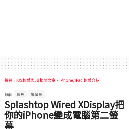
首頁
»
iOS軟體與JB相關文章
»
iPhone/iPad 軟體介紹
Tags:
限免
雙螢幕
Splashtop Wired XDisplay把
你的iPhone變成電腦第二螢
幕