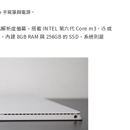
ace 手寫筆與電源。
24 的高解析度螢幕，搭載 INTEL 第六代 Core m3、i5 或
，內建 8GB RAM 與 256GB 的 SSD，系統則是