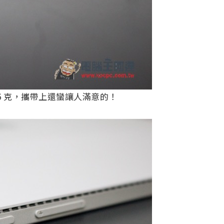
86 克，攜帶上還蠻讓人滿意的！