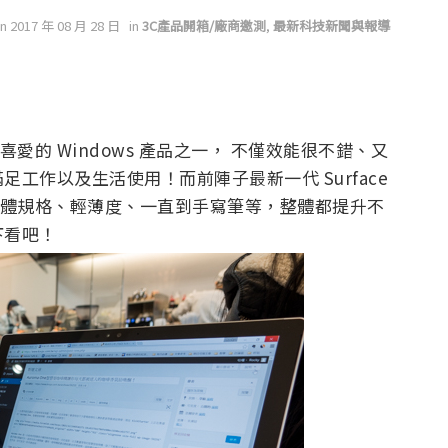
on 2017 年 08 月 28 日
in
3C產品開箱/廠商邀測
,
最新科技新聞與報導
阿達非常喜愛的 Windows 產品之一， 不僅效能很不錯、又
工作以及生活使用！而前陣子最新一代 Surface
從硬體規格、輕薄度、一直到手寫筆等，整體都提升不
下看吧！