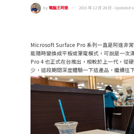
by
電腦王阿達
2015 年 12 月 28 日 - Updated 
Microsoft Surface Pro 系列一直是
能隨時變換成平板或筆電模式，可說是一次滿足
Pro 4 也正式在台推出，相較於上一代，
少，這段期間深度體驗一下這產品，繼續往