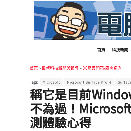
首頁
科技新聞
首頁
»
最新科技新聞與報導
»
3C產品開箱/廠商邀測
Tags:
Microsoft
Microsoft Surface Pro 4
Surfac
稱它是目前Wind
不為過！Microsoft最
測體驗心得