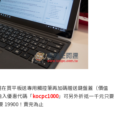
版特價中，現在買平板送專用觸控筆再加碼贈送鍵盤蓋（價值
輸入優惠代碼「
kocpc1000
」可另外折抵一千元只要
只要 19900！賣完為止