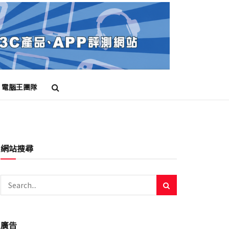
電腦王團隊
網站搜尋
廣告