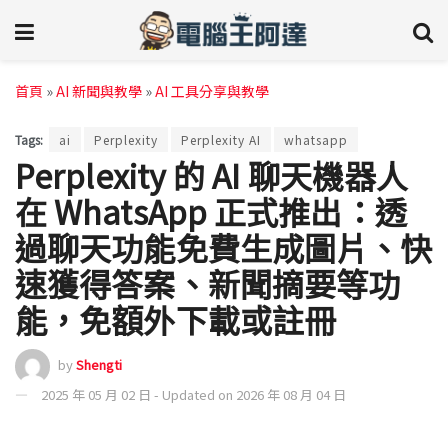
首頁
»
AI 新聞與教學
»
AI 工具分享與教學
Tags:
ai
Perplexity
Perplexity AI
whatsapp
Perplexity 的 AI 聊天機器人
在 WhatsApp 正式推出：透
過聊天功能免費生成圖片、快
速獲得答案、新聞摘要等功
能，免額外下載或註冊
by
Shengti
2025 年 05 月 02 日 - Updated on 2026 年 08 月 04 日