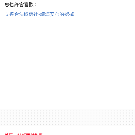
您也許會喜歡：
立達合法徵信社-讓您安心的選擇
首頁
»
AI 新聞與教學