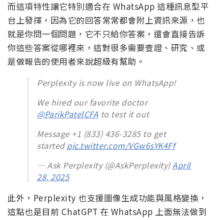
而這項特性讓它特別適合在 WhatsApp 這種訊息型平
台上發揮，因為它的回答常常都會附上資訊來源，也
就是你問一個問題，它不只給你答案，還會直接告訴
你這些答案從哪裡來，這對很多需要查證、研究、或
是做報告的使用者來說超級有幫助。
Perplexity is now live on WhatsApp!
We hired our favorite doctor
@ParikPatelCFA
to test it out
Message +1 (833) 436-3285 to get
started
pic.twitter.com/VGw6sYK4Ff
— Ask Perplexity (@AskPerplexity)
April
28, 2025
此外，Perplexity 也支援圖像生成功能與風格變換，
這點也是目前 ChatGPT 在 WhatsApp 上面無法做到