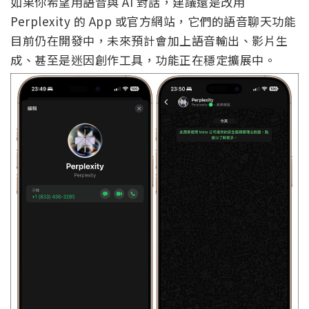
如果你希望用語音與 AI 對話，建議還是改用
Perplexity 的 App 或官方網站，它們的語音聊天功能
目前仍在開發中，未來預計會加上語音輸出、影片生
成、甚至是迷因創作工具，功能正在穩定擴展中。