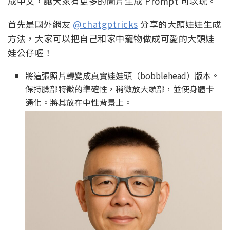
成中文，讓大家有更多的圖片生成 Prompt 可以玩。
首先是國外網友
@chatgptricks
分享的大頭娃娃生成
方法，大家可以把自己和家中寵物做成可愛的大頭娃
娃公仔喔！
將這張照片轉變成真實娃娃頭（bobblehead）版本。
保持臉部特徵的準確性，稍微放大頭部，並使身體卡
通化。將其放在中性背景上。