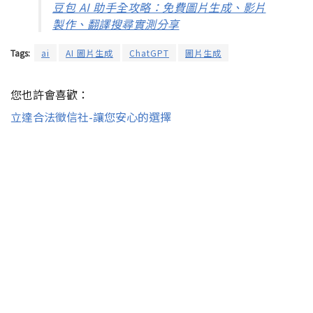
豆包 AI 助手全攻略：免費圖片生成、影片
製作、翻譯搜尋實測分享
Tags:
ai
AI 圖片生成
ChatGPT
圖片生成
您也許會喜歡：
立達合法徵信社-讓您安心的選擇