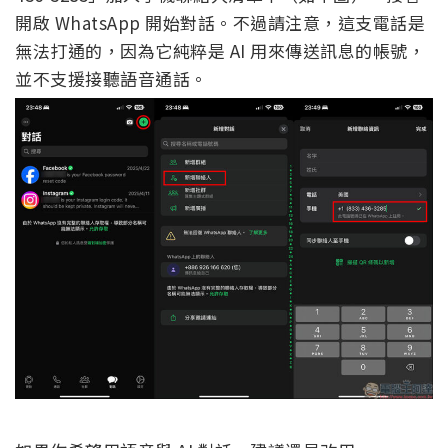
開啟 WhatsApp 開始對話。不過請注意，這支電話是
無法打通的，因為它純粹是 AI 用來傳送訊息的帳號，
並不支援接聽語音通話。