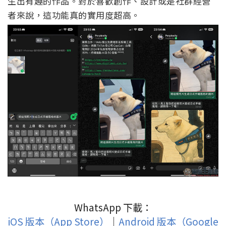
生出有趣的作品。對於喜歡創作、設計或是社群經營
者來說，這功能真的實用度超高。
WhatsApp 下載：
iOS 版本（App Store）
｜
Android 版本（Google