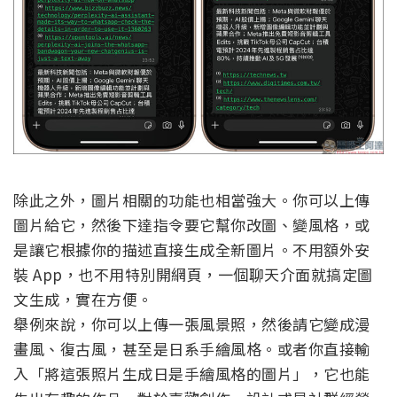
除此之外，圖片相關的功能也相當強大。你可以上傳
圖片給它，然後下達指令要它幫你改圖、變風格，或
是讓它根據你的描述直接生成全新圖片。不用額外安
裝 App，也不用特別開網頁，一個聊天介面就搞定圖
文生成，實在方便。
舉例來說，你可以上傳一張風景照，然後請它變成漫
畫風、復古風，甚至是日系手繪風格。或者你直接輸
入「將這張照片生成日是手繪風格的圖片」，它也能