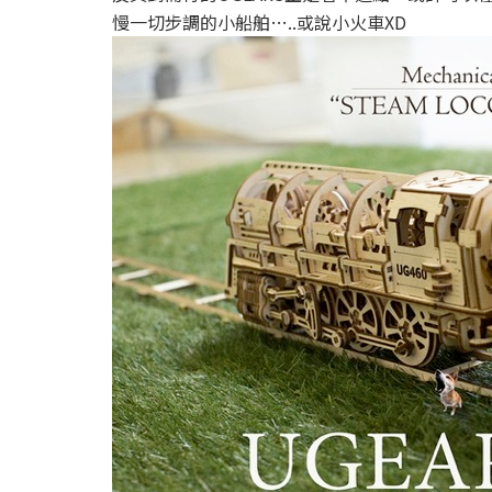
慢一切步調的小船舶…..或說小火車XD