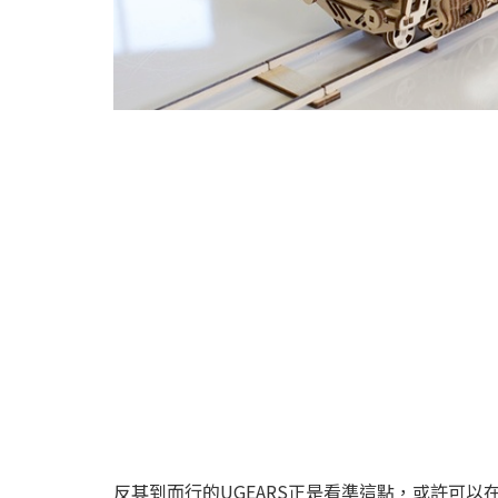
反其到而行的UGEARS正是看準這點，或許可