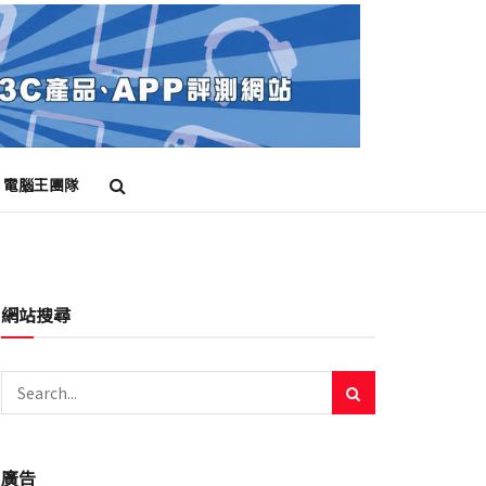
電腦王團隊
網站搜尋
廣告