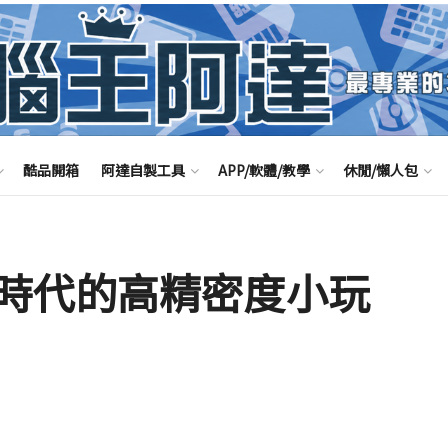
酷品開箱
阿達自製工具
APP/軟體/教學
休閒/懶人包
時代的高精密度小玩