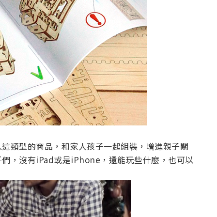
入這類型的商品，和家人孩子一起組裝，增進親子關
，沒有iPad或是iPhone，還能玩些什麼，也可以