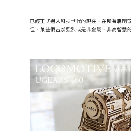
已經正式邁入科技世代的現在，在所有聰明
但，某些復古感強烈或是非金屬、非高智慧