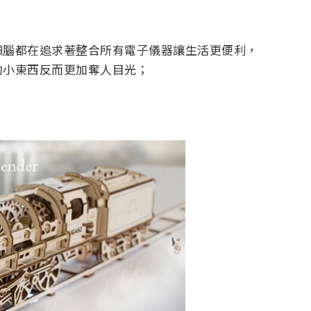
頭腦都在追求著整合所有電子儀器讓生活更便利，
的小東西反而更加奪人目光；