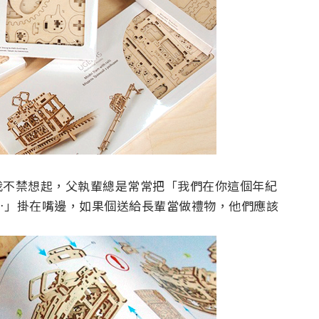
我不禁想起，父執輩總是常常把「我們在你這個年紀
…」掛在嘴邊，如果個送給長輩當做禮物，他們應該