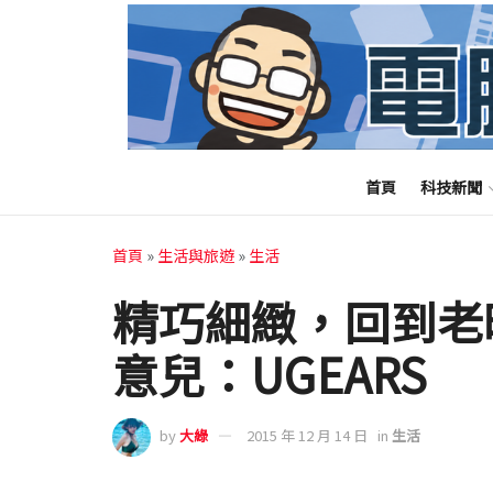
首頁
科技新聞
首頁
»
生活與旅遊
»
生活
精巧細緻，回到老
意兒：UGEARS
by
大綠
2015 年 12 月 14 日
in
生活