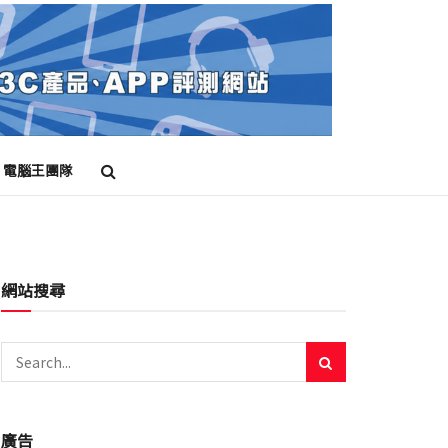
電腦王團隊
網站搜尋
廣告