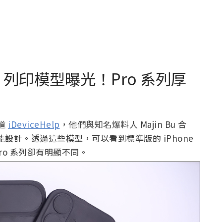
3D 列印模型曝光！Pro 系列厚
頻道
iDeviceHelp
，他們與知名爆料人 Majin Bu 合
的可能設計。透過這些模型，可以看到標準版的 iPhone
 Pro 系列卻有明顯不同。