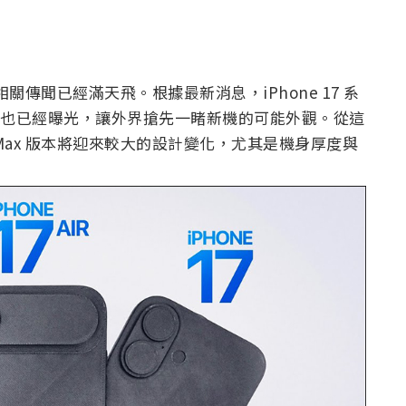
但相關傳聞已經滿天飛。根據最新消息，iPhone 17 系
型機也已經曝光，讓外界搶先一睹新機的可能外觀。從這
Pro Max 版本將迎來較大的設計變化，尤其是機身厚度與